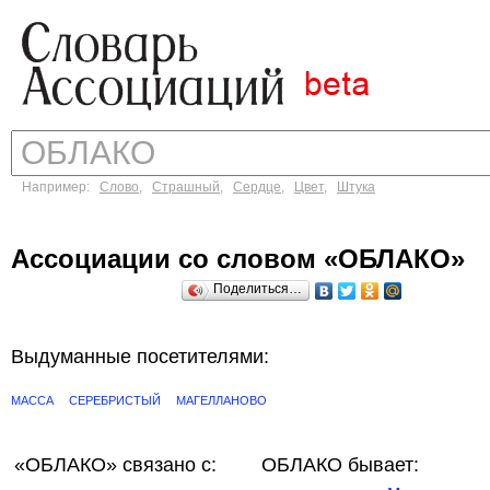
Например:
Слово
,
Страшный
,
Сердце
,
Цвет
,
Штука
Ассоциации со словом «ОБЛАКО»
Поделиться…
Выдуманные посетителями:
МАССА
СЕРЕБРИСТЫЙ
МАГЕЛЛАНОВО
«ОБЛАКО»
связано с:
ОБЛАКО бывает: