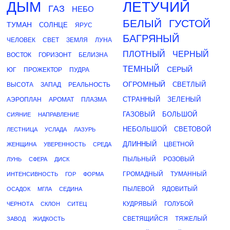
ДЫМ
ЛЕТУЧИЙ
ГАЗ
НЕБО
БЕЛЫЙ
ГУСТОЙ
ТУМАН
СОЛНЦЕ
ЯРУС
БАГРЯНЫЙ
ЧЕЛОВЕК
СВЕТ
ЗЕМЛЯ
ЛУНА
ПЛОТНЫЙ
ЧЕРНЫЙ
ВОСТОК
ГОРИЗОНТ
БЕЛИЗНА
ТЕМНЫЙ
СЕРЫЙ
ЮГ
ПРОЖЕКТОР
ПУДРА
ОГРОМНЫЙ
СВЕТЛЫЙ
ВЫСОТА
ЗАПАД
РЕАЛЬНОСТЬ
СТРАННЫЙ
ЗЕЛЕНЫЙ
АЭРОПЛАН
АРОМАТ
ПЛАЗМА
ГАЗОВЫЙ
БОЛЬШОЙ
СИЯНИЕ
НАПРАВЛЕНИЕ
НЕБОЛЬШОЙ
СВЕТОВОЙ
ЛЕСТНИЦА
УСЛАДА
ЛАЗУРЬ
ДЛИННЫЙ
ЦВЕТНОЙ
ЖЕНЩИНА
УВЕРЕННОСТЬ
СРЕДА
ПЫЛЬНЫЙ
РОЗОВЫЙ
ЛУНЬ
СФЕРА
ДИСК
ГРОМАДНЫЙ
ТУМАННЫЙ
ИНТЕНСИВНОСТЬ
ГОР
ФОРМА
ПЫЛЕВОЙ
ЯДОВИТЫЙ
ОСАДОК
МГЛА
СЕДИНА
КУДРЯВЫЙ
ГОЛУБОЙ
ЧЕРНОТА
СКЛОН
СИТЕЦ
СВЕТЯЩИЙСЯ
ТЯЖЕЛЫЙ
ЗАВОД
ЖИДКОСТЬ