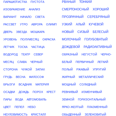
РВАНЫЙ
ТОНКИЙ
ПАРАШЮТИСТКА
ПУСТОТА
СМЕРТОНОСНЫЙ
ХОРОШИЙ
ИЗОБРАЖЕНИЕ
АНАЛИЗ
ПРОЗРАЧНЫЙ
СЕРЕБРЯНЫЙ
ВАРИАНТ
НАЧАЛО
СВЕТА
УЗКИЙ
АЛЫЙ
КУЧЕВОЙ
РАССВЕТ
УТРО
АВРОРА
ОЛИМП
НОВЫЙ
СИЗЫЙ
БЕЛЕСЫЙ
ДВЕРЬ
ЗВЕЗДА
МОШКАРА
МОЛОЧНЫЙ
ГОЛУБОВАТЫЙ
УРОВЕНЬ
ПОЛУМЕСЯЦ
ОКРАСКА
ДОЖДЕВОЙ
РАДИОАКТИВНЫЙ
ЛЕТЧИК
ТОСКА
ЧАСТИЦА
ВОДОРОД
ТЕАТР
СЕВЕР
ОБРАЗНЫЙ
НЕГУСТОЙ
ЧЕРНО-
МЕСЯЦ
СЛАВА
ЧЕРНЫЙ
БЕЛЫЙ
ПЕРВИЧНЫЙ
ЛЕГКИЙ
СТОРОНА
ЧУЖОЙ
ЗАПАХ
ПОЛЫЙ
РЖАВЫЙ
УПРУГИЙ
ГРУДЬ
ВЕСНА
ФИЛОСОФ
ЖИРНЫЙ
МЕТАЛЛИЧЕСКИЙ
БРЫЗГИ
ВСАДНИК
МАТЕРИЯ
МОЩНЫЙ
СОЛИДНЫЙ
ОСАДКИ
ДОЖДЬ
ПОРОХ
КРЕСТ
РЕВНИВЫЙ
ИЗМЕНЧИВЫЙ
ПАРЫ
ВОДА
АВТОМОБИЛЬ
ЗЕМНОЙ
ГОРИЗОНТАЛЬНЫЙ
ЦВЕТ
ПЕПЕЛ
НЕБО
ЯРКО-ЖЕЛТЫЙ
ПЛАЗМЕННЫЙ
НЕУЛОВИМОСТЬ
КРИСТАЛЛ
ОБЫДЕННЫЙ
ЗЕЛЕНОВАТЫЙ