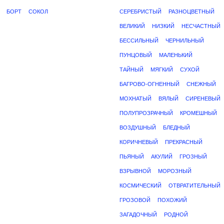
БОРТ
СОКОЛ
СЕРЕБРИСТЫЙ
РАЗНОЦВЕТНЫЙ
ВЕЛИКИЙ
НИЗКИЙ
НЕСЧАСТНЫЙ
БЕССИЛЬНЫЙ
ЧЕРНИЛЬНЫЙ
ПУНЦОВЫЙ
МАЛЕНЬКИЙ
ТАЙНЫЙ
МЯГКИЙ
СУХОЙ
БАГРОВО-ОГНЕННЫЙ
СНЕЖНЫЙ
МОХНАТЫЙ
ВЯЛЫЙ
СИРЕНЕВЫЙ
ПОЛУПРОЗРАЧНЫЙ
КРОМЕШНЫЙ
ВОЗДУШНЫЙ
БЛЕДНЫЙ
КОРИЧНЕВЫЙ
ПРЕКРАСНЫЙ
ПЬЯНЫЙ
АКУЛИЙ
ГРОЗНЫЙ
ВЗРЫВНОЙ
МОРОЗНЫЙ
КОСМИЧЕСКИЙ
ОТВРАТИТЕЛЬНЫЙ
ГРОЗОВОЙ
ПОХОЖИЙ
ЗАГАДОЧНЫЙ
РОДНОЙ