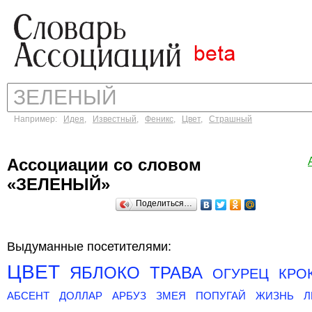
Например:
Идея
,
Известный
,
Феникс
,
Цвет
,
Страшный
Ассоциации со словом
«ЗЕЛЕНЫЙ»
Поделиться…
Выдуманные посетителями:
ЦВЕТ
ЯБЛОКО
ТРАВА
ОГУРЕЦ
КРО
АБСЕНТ
ДОЛЛАР
АРБУЗ
ЗМЕЯ
ПОПУГАЙ
ЖИЗНЬ
Л