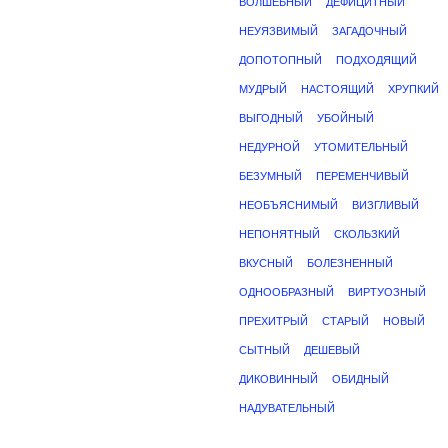
ВОЛШЕБНЫЙ
ДЕФИЦИТНЫЙ
НЕУЯЗВИМЫЙ
ЗАГАДОЧНЫЙ
ДОПОТОПНЫЙ
ПОДХОДЯЩИЙ
МУДРЫЙ
НАСТОЯЩИЙ
ХРУПКИЙ
ВЫГОДНЫЙ
УБОЙНЫЙ
НЕДУРНОЙ
УТОМИТЕЛЬНЫЙ
БЕЗУМНЫЙ
ПЕРЕМЕНЧИВЫЙ
НЕОБЪЯСНИМЫЙ
ВИЗГЛИВЫЙ
НЕПОНЯТНЫЙ
СКОЛЬЗКИЙ
ВКУСНЫЙ
БОЛЕЗНЕННЫЙ
ОДНООБРАЗНЫЙ
ВИРТУОЗНЫЙ
ПРЕХИТРЫЙ
СТАРЫЙ
НОВЫЙ
СЫТНЫЙ
ДЕШЕВЫЙ
ДИКОВИННЫЙ
ОБИДНЫЙ
НАДУВАТЕЛЬНЫЙ