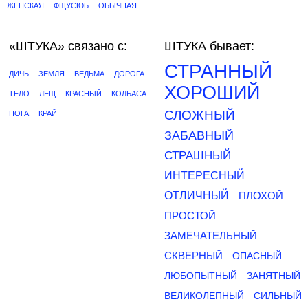
ЖЕНСКАЯ
ФЩУСЮБ
ОБЫЧНАЯ
«ШТУКА»
связано с:
ШТУКА бывает:
СТРАННЫЙ
ДИЧЬ
ЗЕМЛЯ
ВЕДЬМА
ДОРОГА
ХОРОШИЙ
ТЕЛО
ЛЕЩ
КРАСНЫЙ
КОЛБАСА
СЛОЖНЫЙ
НОГА
КРАЙ
ЗАБАВНЫЙ
СТРАШНЫЙ
ИНТЕРЕСНЫЙ
ОТЛИЧНЫЙ
ПЛОХОЙ
ПРОСТОЙ
ЗАМЕЧАТЕЛЬНЫЙ
СКВЕРНЫЙ
ОПАСНЫЙ
ЛЮБОПЫТНЫЙ
ЗАНЯТНЫЙ
ВЕЛИКОЛЕПНЫЙ
СИЛЬНЫЙ