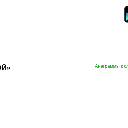
ОЙ»
Анаграммы к 