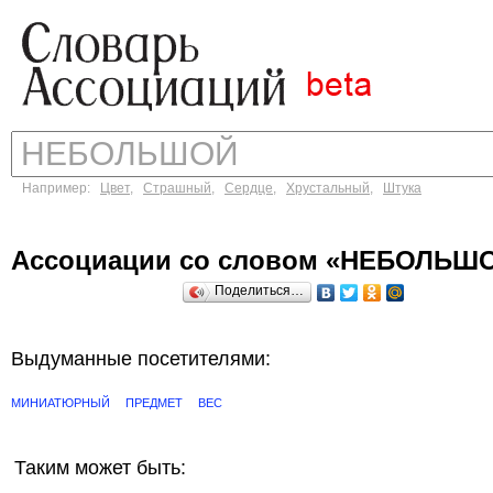
Например:
Цвет
,
Страшный
,
Сердце
,
Хрустальный
,
Штука
Ассоциации со словом «НЕБОЛЬШ
Поделиться…
Выдуманные посетителями:
МИНИАТЮРНЫЙ
ПРЕДМЕТ
ВЕС
Таким может быть: