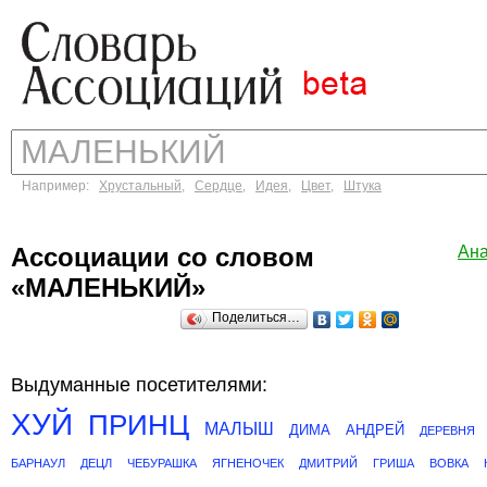
Например:
Хрустальный
,
Сердце
,
Идея
,
Цвет
,
Штука
Ассоциации со словом
Ан
«МАЛЕНЬКИЙ»
Поделиться…
Выдуманные посетителями:
ХУЙ
ПРИНЦ
МАЛЫШ
ДИМА
АНДРЕЙ
ДЕРЕВНЯ
БАРНАУЛ
ДЕЦЛ
ЧЕБУРАШКА
ЯГНЕНОЧЕК
ДМИТРИЙ
ГРИША
ВОВКА