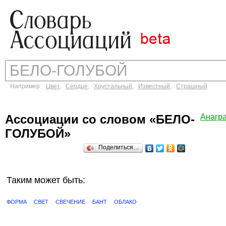
Например:
Цвет
,
Сердце
,
Хрустальный
,
Известный
,
Страшный
Ассоциации со словом «БЕЛО-
Анагр
ГОЛУБОЙ»
Поделиться…
Таким может быть:
ФОРМА
СВЕТ
СВЕЧЕНИЕ
БАНТ
ОБЛАКО