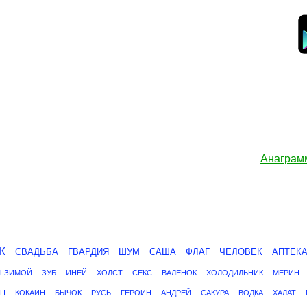
Анаграм
К
СВАДЬБА
ГВАРДИЯ
ШУМ
САША
ФЛАГ
ЧЕЛОВЕК
АПТЕК
Ы ЗИМОЙ
ЗУБ
ИНЕЙ
ХОЛСТ
СЕКС
ВАЛЕНОК
ХОЛОДИЛЬНИК
МЕРИН
ЕЦ
КОКАИН
БЫЧОК
РУСЬ
ГЕРОИН
АНДРЕЙ
САКУРА
ВОДКА
ХАЛАТ