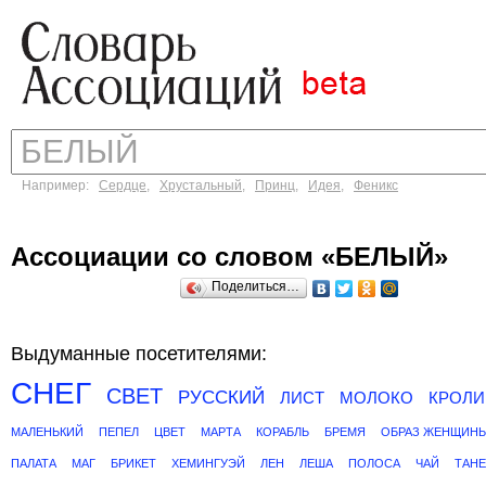
Например:
Сердце
,
Хрустальный
,
Принц
,
Идея
,
Феникс
Ассоциации со словом «БЕЛЫЙ»
Поделиться…
Выдуманные посетителями:
СНЕГ
СВЕТ
РУССКИЙ
ЛИСТ
МОЛОКО
КРОЛИ
МАЛЕНЬКИЙ
ПЕПЕЛ
ЦВЕТ
МАРТА
КОРАБЛЬ
БРЕМЯ
ОБРАЗ ЖЕНЩИН
ПАЛАТА
МАГ
БРИКЕТ
ХЕМИНГУЭЙ
ЛЕН
ЛЕША
ПОЛОСА
ЧАЙ
ТАН