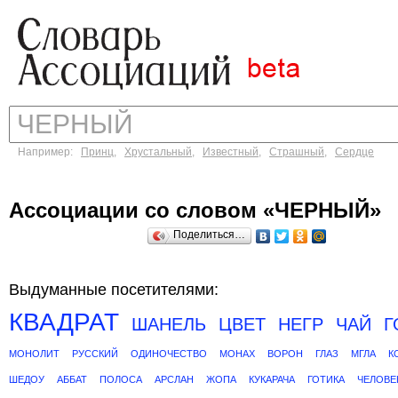
Например:
Принц
,
Хрустальный
,
Известный
,
Страшный
,
Сердце
Ассоциации со словом «ЧЕРНЫЙ»
Поделиться…
Выдуманные посетителями:
КВАДРАТ
ШАНЕЛЬ
ЦВЕТ
НЕГР
ЧАЙ
Г
МОНОЛИТ
РУССКИЙ
ОДИНОЧЕСТВО
МОНАХ
ВОРОН
ГЛАЗ
МГЛА
К
ШЕДОУ
АББАТ
ПОЛОСА
АРСЛАН
ЖОПА
КУКАРАЧА
ГОТИКА
ЧЕЛОВЕ