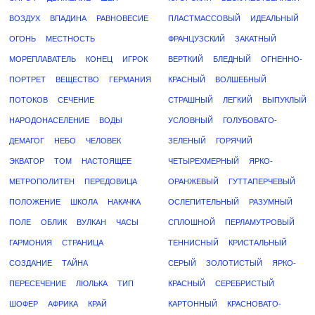
ВОЗДУХ
ВПАДИНА
РАВНОВЕСИЕ
ПЛАСТМАССОВЫЙ
ИДЕАЛЬНЫЙ
ОГОНЬ
МЕСТНОСТЬ
ФРАНЦУЗСКИЙ
ЗАКАТНЫЙ
МОРЕПЛАВАТЕЛЬ
КОНЕЦ
ИГРОК
ВЕРТКИЙ
БЛЕДНЫЙ
ОГНЕННО-
ПОРТРЕТ
ВЕЩЕСТВО
ГЕРМАНИЯ
КРАСНЫЙ
ВОЛШЕБНЫЙ
ПОТОКОВ
СЕЧЕНИЕ
СТРАШНЫЙ
ЛЕГКИЙ
ВЫПУКЛЫЙ
НАРОДОНАСЕЛЕНИЕ
ВОДЫ
УСЛОВНЫЙ
ГОЛУБОВАТО-
ДЕМАГОГ
НЕБО
ЧЕЛОВЕК
ЗЕЛЕНЫЙ
ГОРЯЧИЙ
ЭКВАТОР
ТОМ
НАСТОЯЩЕЕ
ЧЕТЫРЕХМЕРНЫЙ
ЯРКО-
МЕТРОПОЛИТЕН
ПЕРЕДОВИЦА
ОРАНЖЕВЫЙ
ГУТТАПЕРЧЕВЫЙ
ПОЛОЖЕНИЕ
ШКОЛА
НАКАЧКА
ОСЛЕПИТЕЛЬНЫЙ
РАЗУМНЫЙ
ПОЛЕ
ОБЛИК
ВУЛКАН
ЧАСЫ
СПЛОШНОЙ
ПЕРЛАМУТРОВЫЙ
ГАРМОНИЯ
СТРАНИЦА
ТЕННИСНЫЙ
КРИСТАЛЬНЫЙ
СОЗДАНИЕ
ТАЙНА
СЕРЫЙ
ЗОЛОТИСТЫЙ
ЯРКО-
ПЕРЕСЕЧЕНИЕ
ЛЮЛЬКА
ТИП
КРАСНЫЙ
СЕРЕБРИСТЫЙ
ШОФЕР
АФРИКА
КРАЙ
КАРТОННЫЙ
КРАСНОВАТО-