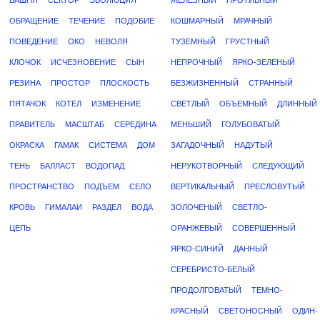
БАШНЯ
СЕКТОР
ЭВОЛЮЦИЯ
ЖЕЛЕЗНЫЙ
ПРОТИВНЫЙ
ОБРАЩЕНИЕ
ТЕЧЕНИЕ
ПОДОБИЕ
КОШМАРНЫЙ
МРАЧНЫЙ
ПОВЕДЕНИЕ
ОКО
НЕВОЛЯ
ТУЗЕМНЫЙ
ГРУСТНЫЙ
КЛОЧОК
ИСЧЕЗНОВЕНИЕ
СЫН
НЕПРОЧНЫЙ
ЯРКО-ЗЕЛЕНЫЙ
РЕЗИНА
ПРОСТОР
ПЛОСКОСТЬ
БЕЗЖИЗНЕННЫЙ
СТРАННЫЙ
ПЯТАЧОК
КОТЕЛ
ИЗМЕНЕНИЕ
СВЕТЛЫЙ
ОБЪЕМНЫЙ
ДЛИННЫЙ
ПРАВИТЕЛЬ
МАСШТАБ
СЕРЕДИНА
МЕНЬШИЙ
ГОЛУБОВАТЫЙ
ОКРАСКА
ГАМАК
СИСТЕМА
ДОМ
ЗАГАДОЧНЫЙ
НАДУТЫЙ
ТЕНЬ
БАЛЛАСТ
ВОДОПАД
НЕРУКОТВОРНЫЙ
СЛЕДУЮЩИЙ
ПРОСТРАНСТВО
ПОДЪЕМ
СЕЛО
ВЕРТИКАЛЬНЫЙ
ПРЕСЛОВУТЫЙ
КРОВЬ
ГИМАЛАИ
РАЗДЕЛ
ВОДА
ЗОЛОЧЕНЫЙ
СВЕТЛО-
ЦЕПЬ
ОРАНЖЕВЫЙ
СОВЕРШЕННЫЙ
ЯРКО-СИНИЙ
ДАННЫЙ
СЕРЕБРИСТО-БЕЛЫЙ
ПРОДОЛГОВАТЫЙ
ТЕМНО-
КРАСНЫЙ
СВЕТОНОСНЫЙ
ОДИН-