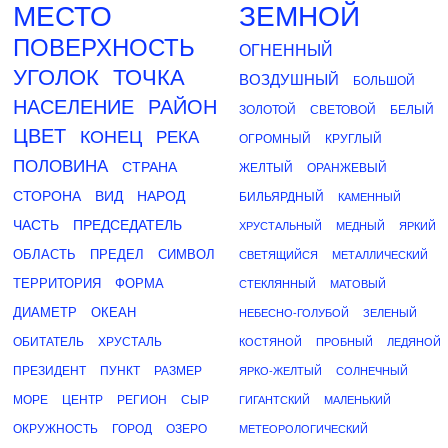
МЕСТО
ЗЕМНОЙ
ПОВЕРХНОСТЬ
ОГНЕННЫЙ
УГОЛОК
ТОЧКА
ВОЗДУШНЫЙ
БОЛЬШОЙ
НАСЕЛЕНИЕ
РАЙОН
ЗОЛОТОЙ
СВЕТОВОЙ
БЕЛЫЙ
ЦВЕТ
КОНЕЦ
РЕКА
ОГРОМНЫЙ
КРУГЛЫЙ
ПОЛОВИНА
СТРАНА
ЖЕЛТЫЙ
ОРАНЖЕВЫЙ
СТОРОНА
ВИД
НАРОД
БИЛЬЯРДНЫЙ
КАМЕННЫЙ
ЧАСТЬ
ПРЕДСЕДАТЕЛЬ
ХРУСТАЛЬНЫЙ
МЕДНЫЙ
ЯРКИЙ
ОБЛАСТЬ
ПРЕДЕЛ
СИМВОЛ
СВЕТЯЩИЙСЯ
МЕТАЛЛИЧЕСКИЙ
ТЕРРИТОРИЯ
ФОРМА
СТЕКЛЯННЫЙ
МАТОВЫЙ
ДИАМЕТР
ОКЕАН
НЕБЕСНО-ГОЛУБОЙ
ЗЕЛЕНЫЙ
ОБИТАТЕЛЬ
ХРУСТАЛЬ
КОСТЯНОЙ
ПРОБНЫЙ
ЛЕДЯНОЙ
ПРЕЗИДЕНТ
ПУНКТ
РАЗМЕР
ЯРКО-ЖЕЛТЫЙ
СОЛНЕЧНЫЙ
МОРЕ
ЦЕНТР
РЕГИОН
СЫР
ГИГАНТСКИЙ
МАЛЕНЬКИЙ
ОКРУЖНОСТЬ
ГОРОД
ОЗЕРО
МЕТЕОРОЛОГИЧЕСКИЙ