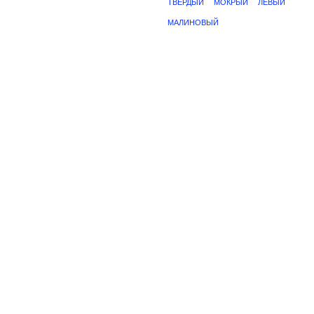
ТВЕРДЫЙ
МОКРЫЙ
ЛЕВЫЙ
МАЛИНОВЫЙ