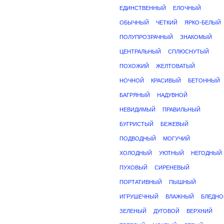
ЕДИНСТВЕННЫЙ
ЕЛОЧНЫЙ
ОБЫЧНЫЙ
ЧЕТКИЙ
ЯРКО-БЕЛЫЙ
ПОЛУПРОЗРАЧНЫЙ
ЗНАКОМЫЙ
ЦЕНТРАЛЬНЫЙ
СПЛЮСНУТЫЙ
ПОХОЖИЙ
ЖЕЛТОВАТЫЙ
НОЧНОЙ
КРАСИВЫЙ
БЕТОННЫЙ
БАГРЯНЫЙ
НАДУВНОЙ
НЕВИДИМЫЙ
ПРАВИЛЬНЫЙ
БУГРИСТЫЙ
БЕЖЕВЫЙ
ПОДВОДНЫЙ
МОГУЧИЙ
ХОЛОДНЫЙ
УЮТНЫЙ
НЕГОДНЫЙ
ПУХОВЫЙ
СИРЕНЕВЫЙ
ПОРТАТИВНЫЙ
ПЫШНЫЙ
ИГРУШЕЧНЫЙ
ВЛАЖНЫЙ
БЛЕДНО
ЗЕЛЕНЫЙ
ДУГОВОЙ
ВЕРХНИЙ