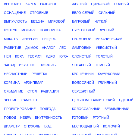
ВЕРТОЛЕТ
КАРТА
РАЗГОВОР
ЖЕЛТЫЙ
ЦИРКОВОЙ
ПОЛНЫЙ
ОСНАЩЕНИЕ
СТРОЕНИЕ
БЕЛО-СЕРЫЙ
СИЛЬНЫЙ
ВЫПУКЛОСТЬ
БЕЗДНА
МИРОВОЙ
БАГРОВЫЙ
ЧУТКИЙ
КОНТУР
МОНАРХ
ПОЛОВИНКА
ПУСТОТЕЛЫЙ
ЛУННЫЙ
МЯКОТЬ
ЭНЕРГИЯ
ПЕЩЕРА
ГРОМОВОЙ
МЕХАНИЧЕСКИЙ
РАЗВИТИЕ
ДЫМОК
АНАЛОГ
ЛЕС
ЛАМПОВЫЙ
УВЕСИСТЫЙ
НЕЯ
КОРА
ТЕОРИЯ
ЯДРО
ЮГО-
СЛОИСТЫЙ
ТОЛСТЫЙ
ЗАПАД
ИЗУЧЕНИЕ
КОРАБЛЬ
ЯНТАРНЫЙ
ТЕМНЫЙ
НЕСЧАСТНЫЙ
РЕШЕТКА
КРОШЕЧНЫЙ
КАУЧУКОВЫЙ
КОРЗИНА
АРХИПЕЛАГ
ВОЛОСЯНОЙ
ГЛИНЯНЫЙ
ОЖИДАНИЕ
СТОЛ
РАДИАЦИЯ
СЕРЕБРЯНЫЙ
ЗРЕНИЕ
САМОЛЕТ
ЦЕЛЬНОМЕТАЛЛИЧЕСКИЙ
ЕДИНЫЙ
ПРОЕКТИРОВАНИЕ
ПОЛГОДА
КОЛОССАЛЬНЫЙ
БЕЗЫМЯННЫЙ
ПОВОД
НЕДРА
ВНУТРЕННОСТЬ
ГОТОВЫЙ
РТУТНЫЙ
ДИАМЕТР
ОПУХОЛЬ
ВОД
БЕСПОЩАДНЫЙ
КОЛЮЧИЙ