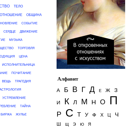
СТВО
ТЕЛО
ОТНОШЕНИЕ
ОБЩИНА
НОВЛЕНИЕ
СОБЫТИЕ
СЕРДЦЕ
ДВИЖЕНИЕ
ТИЕ
МУЗЫКА
УЩЕСТВО
ТОРГОВЛЯ
ОДУКЦИЯ
ЦЕНА
ИСПОЛНИТЕЛЬНИЦА
АНИЕ
ПОЧИТАНИЕ
Алфавит
ВЕЩЬ
ТРАГЕДИЯ
Д
В
Г
Б
З
А
Ж
АСТРОЛОГИЯ
Е
П
УСТРЕМЛЕНИЕ
К
М
О
Н
Л
И
РЕБЛЕНИЕ
ТАЙНА
С
Р
Т
Ч
У
Ф
Х
БИРЖА
ЖУЛЬЕ
Ц
Ш
Э
Я
Щ
Ю