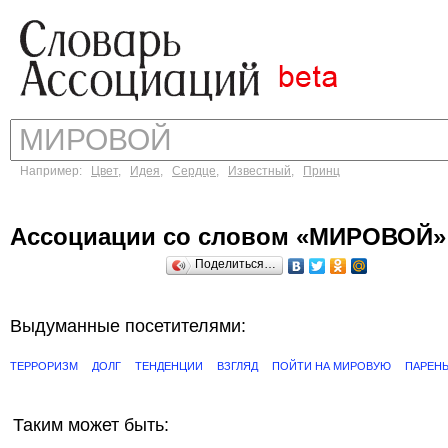
Например:
Цвет
,
Идея
,
Сердце
,
Известный
,
Принц
Ассоциации со словом «МИРОВОЙ»
Поделиться…
Выдуманные посетителями:
ТЕРРОРИЗМ
ДОЛГ
ТЕНДЕНЦИИ
ВЗГЛЯД
ПОЙТИ НА МИРОВУЮ
ПАРЕН
Таким может быть: