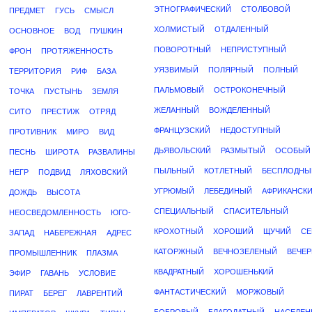
ЭТНОГРАФИЧЕСКИЙ
СТОЛБОВОЙ
ПРЕДМЕТ
ГУСЬ
СМЫСЛ
ХОЛМИСТЫЙ
ОТДАЛЕННЫЙ
ОСНОВНОЕ
ВОД
ПУШКИН
ПОВОРОТНЫЙ
НЕПРИСТУПНЫЙ
ФРОН
ПРОТЯЖЕННОСТЬ
УЯЗВИМЫЙ
ПОЛЯРНЫЙ
ПОЛНЫЙ
ТЕРРИТОРИЯ
РИФ
БАЗА
ПАЛЬМОВЫЙ
ОСТРОКОНЕЧНЫЙ
ТОЧКА
ПУСТЫНЬ
ЗЕМЛЯ
ЖЕЛАННЫЙ
ВОЖДЕЛЕННЫЙ
СИТО
ПРЕСТИЖ
ОТРЯД
ФРАНЦУЗСКИЙ
НЕДОСТУПНЫЙ
ПРОТИВНИК
МИРО
ВИД
ДЬЯВОЛЬСКИЙ
РАЗМЫТЫЙ
ОСОБЫЙ
ПЕСНЬ
ШИРОТА
РАЗВАЛИНЫ
ПЫЛЬНЫЙ
КОТЛЕТНЫЙ
БЕСПЛОДНЫ
НЕГР
ПОДВИД
ЛЯХОВСКИЙ
УГРЮМЫЙ
ЛЕБЕДИНЫЙ
АФРИКАНСК
ДОЖДЬ
ВЫСОТА
СПЕЦИАЛЬНЫЙ
СПАСИТЕЛЬНЫЙ
НЕОСВЕДОМЛЕННОСТЬ
ЮГО-
КРОХОТНЫЙ
ХОРОШИЙ
ЩУЧИЙ
СЕ
ЗАПАД
НАБЕРЕЖНАЯ
АДРЕС
КАТОРЖНЫЙ
ВЕЧНОЗЕЛЕНЫЙ
ВЕЧЕ
ПРОМЫШЛЕННИК
ПЛАЗМА
КВАДРАТНЫЙ
ХОРОШЕНЬКИЙ
ЭФИР
ГАВАНЬ
УСЛОВИЕ
ФАНТАСТИЧЕСКИЙ
МОРЖОВЫЙ
ПИРАТ
БЕРЕГ
ЛАВРЕНТИЙ