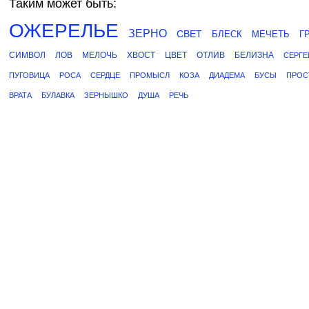
Таким может быть:
ОЖЕРЕЛЬЕ
ЗЕРНО
СВЕТ
БЛЕСК
МЕЧЕТЬ
Г
СИМВОЛ
ЛОВ
МЕЛОЧЬ
ХВОСТ
ЦВЕТ
ОТЛИВ
БЕЛИЗНА
СЕРГЕ
ПУГОВИЦА
РОСА
СЕРДЦЕ
ПРОМЫСЛ
КОЗА
ДИАДЕМА
БУСЫ
ПРОС
ВРАТА
БУЛАВКА
ЗЕРНЫШКО
ДУША
РЕЧЬ