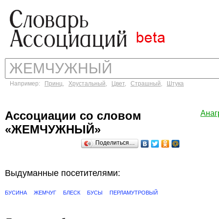
Например:
Принц
,
Хрустальный
,
Цвет
,
Страшный
,
Штука
Ассоциации со словом
Ана
«ЖЕМЧУЖНЫЙ»
Поделиться…
Выдуманные посетителями:
БУСИНА
ЖЕМЧУГ
БЛЕСК
БУСЫ
ПЕРЛАМУТРОВЫЙ