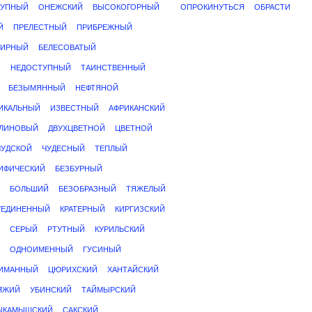
РУПНЫЙ
ОНЕЖСКИЙ
ВЫСОКОГОРНЫЙ
ОПРОКИНУТЬСЯ
ОБРАСТИ
Й
ПРЕЛЕСТНЫЙ
ПРИБРЕЖНЫЙ
ИРНЫЙ
БЕЛЕСОВАТЫЙ
Й
НЕДОСТУПНЫЙ
ТАИНСТВЕННЫЙ
БЕЗЫМЯННЫЙ
НЕФТЯНОЙ
ИКАЛЬНЫЙ
ИЗВЕСТНЫЙ
АФРИКАНСКИЙ
ЛИНОВЫЙ
ДВУХЦВЕТНОЙ
ЦВЕТНОЙ
ЧУДСКОЙ
ЧУДЕСНЫЙ
ТЕПЛЫЙ
ИФИЧЕСКИЙ
БЕЗБУРНЫЙ
БОЛЬШИЙ
БЕЗОБРАЗНЫЙ
ТЯЖЕЛЫЙ
УЕДИНЕННЫЙ
КРАТЕРНЫЙ
КИРГИЗСКИЙ
СЕРЫЙ
РТУТНЫЙ
КУРИЛЬСКИЙ
ОДНОИМЕННЫЙ
ГУСИНЫЙ
ИМАННЫЙ
ЦЮРИХСКИЙ
ХАНТАЙСКИЙ
ЯЖИЙ
УБИНСКИЙ
ТАЙМЫРСКИЙ
ЫКАМЫШСКИЙ
САКСКИЙ