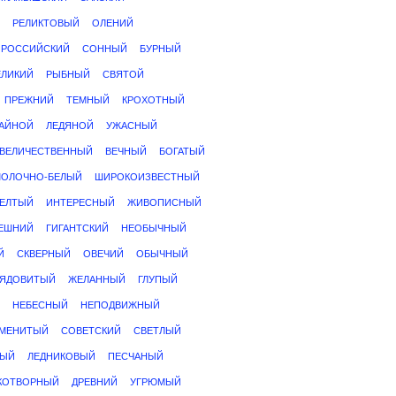
РЕЛИКТОВЫЙ
ОЛЕНИЙ
РОССИЙСКИЙ
СОННЫЙ
БУРНЫЙ
ЕЛИКИЙ
РЫБНЫЙ
СВЯТОЙ
ПРЕЖНИЙ
ТЕМНЫЙ
КРОХОТНЫЙ
АЙНОЙ
ЛЕДЯНОЙ
УЖАСНЫЙ
ВЕЛИЧЕСТВЕННЫЙ
ВЕЧНЫЙ
БОГАТЫЙ
ОЛОЧНО-БЕЛЫЙ
ШИРОКОИЗВЕСТНЫЙ
ЕЛТЫЙ
ИНТЕРЕСНЫЙ
ЖИВОПИСНЫЙ
ЕШНИЙ
ГИГАНТСКИЙ
НЕОБЫЧНЫЙ
Й
СКВЕРНЫЙ
ОВЕЧИЙ
ОБЫЧНЫЙ
ЯДОВИТЫЙ
ЖЕЛАННЫЙ
ГЛУПЫЙ
НЕБЕСНЫЙ
НЕПОДВИЖНЫЙ
МЕНИТЫЙ
СОВЕТСКИЙ
СВЕТЛЫЙ
НЫЙ
ЛЕДНИКОВЫЙ
ПЕСЧАНЫЙ
КОТВОРНЫЙ
ДРЕВНИЙ
УГРЮМЫЙ