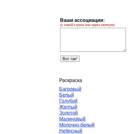
Ваши ассоциации:
(с новой строки или через запятую)
Раскраска
Багровый
Белый
Голубой
Желтый
Золотой
Малиновый
Молочно-белый
Небесный