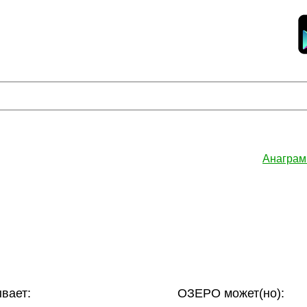
Анаграм
вает:
ОЗЕРО может(но):