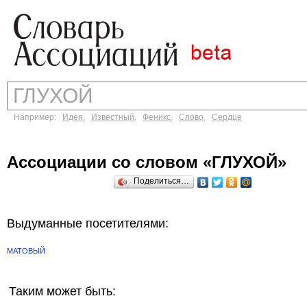
Например:
Идея
,
Известный
,
Феникс
,
Слово
,
Сердце
Ассоциации со словом «ГЛУХОЙ»
Поделиться…
Выдуманные посетителями:
МАТОВЫЙ
Таким может быть: