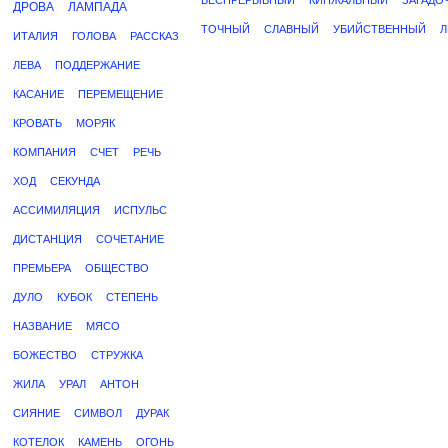
БЕСПРЕРЫВНЫЙ
КИНЖАЛЬНЫЙ
ЗАГАДО
ДРОВА
ЛАМПАДА
ТОЧНЫЙ
СЛАВНЫЙ
УБИЙСТВЕННЫЙ
Л
ИТАЛИЯ
ГОЛОВА
РАССКАЗ
ЛЕВА
ПОДДЕРЖАНИЕ
КАСАНИЕ
ПЕРЕМЕЩЕНИЕ
КРОВАТЬ
МОРЯК
КОМПАНИЯ
СЧЕТ
РЕЧЬ
ХОД
СЕКУНДА
АССИМИЛЯЦИЯ
ИСПУЛЬС
ДИСТАНЦИЯ
СОЧЕТАНИЕ
ПРЕМЬЕРА
ОБЩЕСТВО
ДУЛО
КУБОК
СТЕПЕНЬ
НАЗВАНИЕ
МЯСО
БОЖЕСТВО
СТРУЖКА
ЖИЛА
УРАЛ
АНТОН
СИЯНИЕ
СИМВОЛ
ДУРАК
КОТЕЛОК
КАМЕНЬ
ОГОНЬ