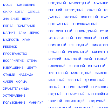
НЕВЕДОМЫЙ
МИЛОСЕРДНЫЙ
ФЛАГМАНС
МОЩЬ
ПОМЕЩЕНИЕ
ВНЕШНИЙ
БЕЗВРЕДНЫЙ
УЖАСНЫЙ
ГО
СИЛО
КОТЕЛ
СЕРДЦЕ
ДАЛЕКИЙ
ГЛУБОКИЙ
ПЛАНЕТНЫЙ
КРА
ЗНАЧЕНИЕ
ШЕЛК
ЦЕНТРАЛЬНЫЙ
ПЕРВОНАЧАЛЬНЫЙ
ПЕПЕЛ
ПОЧИТАНИЕ
ВОСТОРЖЕННЫЙ
НЕПОБЕДИМЫЙ
СУЩИ
МАГНИТ
ЕЛКА
ЗЕРНО
УСТАНОВЛЕННЫЙ
ПОСТОЯННЫЙ
ЕННИ
МУДРОСТЬ
ХРАМ
ПРИЗЫВНЫЙ
ПУТЕВОДНЫЙ
ЖИВОТВОР
РЕБЕНОК
ГЛУБИННЫЙ
ИЗНАЧАЛЬНЫЙ
ТАИНСТВЕ
ПРОСТРАНСТВО
МЕРЗКИЙ
ФЛАНГОВЫЙ
ЗЛОЙ
ПОЛНЫЙ
ВОСПРИЯТИЕ
СТЕНА
НАПРАСНЫЙ
СПЛОШНОЙ
ВНЕЗАПНЫЙ
ИЗВРАЩЕНИЕ
ЦЕНТР
ФИОЛЕТОВЫЙ
БЛАГОРОДНЫЙ
СУМАСШ
СТАДИЙ
НАДЕЖДА
МАЛЕНЬКИЙ
ЗЛОБНЫЙ
ДЬЯВОЛЬСКИЙ
ФАКЕЛ
ФОРМА
ТОНКИЙ
НЕПРИЯТЕЛЬСКИЙ
ПЕРСИКОВ
ХРАНИТЕЛЬНИЦА
СКУДНЫЙ
НЕРАЗЛУЧНЫЙ
БЕСПОКОЙНЫ
УСТРЕМЛЕНИЕ
ЯКОРНЫЙ
ВСЕМОГУЩИЙ
БЕЗДЫМНЫЙ
ПОЛЬЗОВАНИЕ
МАНИПУР