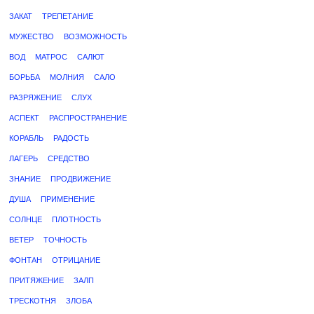
ЗАКАТ
ТРЕПЕТАНИЕ
МУЖЕСТВО
ВОЗМОЖНОСТЬ
ВОД
МАТРОС
САЛЮТ
БОРЬБА
МОЛНИЯ
САЛО
РАЗРЯЖЕНИЕ
СЛУХ
АСПЕКТ
РАСПРОСТРАНЕНИЕ
КОРАБЛЬ
РАДОСТЬ
ЛАГЕРЬ
СРЕДСТВО
ЗНАНИЕ
ПРОДВИЖЕНИЕ
ДУША
ПРИМЕНЕНИЕ
СОЛНЦЕ
ПЛОТНОСТЬ
ВЕТЕР
ТОЧНОСТЬ
ФОНТАН
ОТРИЦАНИЕ
ПРИТЯЖЕНИЕ
ЗАЛП
ТРЕСКОТНЯ
ЗЛОБА