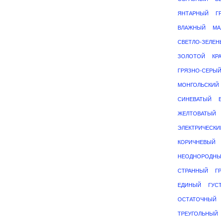
ЯНТАРНЫЙ
Г
ВЛАЖНЫЙ
МА
СВЕТЛО-ЗЕЛЕ
ЗОЛОТОЙ
КР
ГРЯЗНО-СЕРЫ
МОНГОЛЬСКИЙ
СИНЕВАТЫЙ
ЖЕЛТОВАТЫЙ
ЭЛЕКТРИЧЕСКИ
КОРИЧНЕВЫЙ
НЕОДНОРОДН
СТРАННЫЙ
Г
ЕДИНЫЙ
ГУС
ОСТАТОЧНЫЙ
ТРЕУГОЛЬНЫЙ