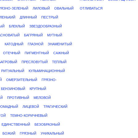
РЯЗНО-ЗЕЛЕНЫЙ
ЛИЛОВЫЙ
ОВАЛЬНЫЙ
ОТЛИВАТЬСЯ
ЛЕНЬКИЙ
ДЛИННЫЙ
ПЕСТРЫЙ
НЫЙ
БЛЕКЛЫЙ
ЗВЕЗДООБРАЗНЫЙ
АСНОВАТЫЙ
БАГРЯНЫЙ
МУТНЫЙ
Й
КАТОДНЫЙ
ГЛАЗНОЙ
ЗНАМЕНИТЫЙ
ОТЕЧНЫЙ
ПИГМЕНТНЫЙ
САЖНЫЙ
БАГРОВЫЙ
ПРЕСЛОВУТЫЙ
ТЕПЛЫЙ
РИТУАЛЬНЫЙ
КУЛЬМИНАЦИОННЫЙ
Й
ОМЕРЗИТЕЛЬНЫЙ
ГРЯЗНО-
БЕНЗИНОВЫЙ
КРУПНЫЙ
ЫЙ
ПРОТИВНЫЙ
МЕЛОВОЙ
РОМАДНЫЙ
ЛИЦЕВОЙ
ТРАГИЧЕСКИЙ
ТОЙ
ТЕМНО-КОРИЧНЕВЫЙ
ЕДИНСТВЕННЫЙ
БЕЗОБРАЗНЫЙ
БОЖИЙ
ГРЯЗНЫЙ
УНИКАЛЬНЫЙ