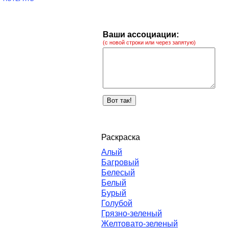
Ваши ассоциации:
(с новой строки или через запятую)
Раскраска
Алый
Багровый
Белесый
Белый
Бурый
Голубой
Грязно-зеленый
Желтовато-зеленый