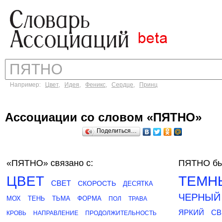
Например:
Цвет
,
Идея
,
Феникс
,
Сердце
,
Принц
Ассоциации со словом «ПЯТНО»
Поделиться…
«ПЯТНО»
связано с:
ПЯТНО бы
ЦВЕТ
ТЕМН
СВЕТ
СКОРОСТЬ
ДЕСЯТКА
ЧЕРНЫЙ
МОХ
ТЕНЬ
ТЬМА
ФОРМА
ПОЛ
ТРАВА
ЯРКИЙ
СВ
КРОВЬ
НАПРАВЛЕНИЕ
ПРОДОЛЖИТЕЛЬНОСТЬ