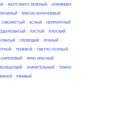
ЫЙ
ЖЕЛТОВАТО-ЗЕЛЕНЫЙ
ОРАНЖЕВО-
ЗЛИЧИМЫЙ
КРАСНО-КОРИЧНЕВЫЙ
СМОЛИСТЫЙ
АСНЫЙ
НЕПРИЯТНЫЙ
ОДОЛГОВАТЫЙ
ПУСТОЙ
ПЛОСКИЙ
ЗОВАТЫЙ
ЗЛОВЕЩИЙ
ЛУННЫЙ
ЕТНОЙ
ТЕНЕВОЙ
СВЕТЛО-ГОЛУБОЙ
СИРЕНЕВЫЙ
ЯРКО-КРАСНЫЙ
БОЛЬШУЩИЙ
ЗНАЧИТЕЛЬНЫЙ
ТЕМНО-
АВЯНОЙ
РЖАВЫЙ