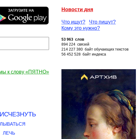
Новости дня
Что ищут?
Что пишут?
Кому это нужно?
53 963 слов
894 224 связей
214 227 380 байт обучающих текстов
56 452 528 байт индекса
мы к слову «ПЯТНО»
ИСЧЕЗНУТЬ
ЛЫВАТЬСЯ
ЛЕЧЬ