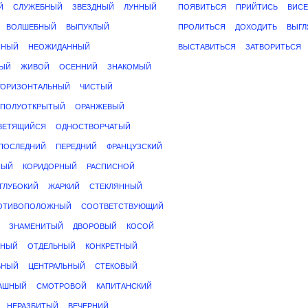
Й
СЛУЖЕБНЫЙ
ЗВЕЗДНЫЙ
ЛУННЫЙ
ПОЯВИТЬСЯ
ПРИЙТИСЬ
ВИСЕ
ВОЛШЕБНЫЙ
ВЫПУКЛЫЙ
ПРОЛИТЬСЯ
ДОХОДИТЬ
ВЫГЛ
ННЫЙ
НЕОЖИДАННЫЙ
ВЫСТАВИТЬСЯ
ЗАТВОРИТЬСЯ
ЫЙ
ЖИВОЙ
ОСЕННИЙ
ЗНАКОМЫЙ
ГОРИЗОНТАЛЬНЫЙ
ЧИСТЫЙ
ПОЛУОТКРЫТЫЙ
ОРАНЖЕВЫЙ
ВЕТЯЩИЙСЯ
ОДНОСТВОРЧАТЫЙ
ПОСЛЕДНИЙ
ПЕРЕДНИЙ
ФРАНЦУЗСКИЙ
НЫЙ
КОРИДОРНЫЙ
РАСПИСНОЙ
ГЛУБОКИЙ
ЖАРКИЙ
СТЕКЛЯННЫЙ
ОТИВОПОЛОЖНЫЙ
СООТВЕТСТВУЮЩИЙ
ЗНАМЕНИТЫЙ
ДВОРОВЫЙ
КОСОЙ
ТНЫЙ
ОТДЕЛЬНЫЙ
КОНКРЕТНЫЙ
ЬНЫЙ
ЦЕНТРАЛЬНЫЙ
СТЕКОВЫЙ
АШНЫЙ
СМОТРОВОЙ
КАПИТАНСКИЙ
НЕРАЗБИТЫЙ
ВЕЧЕРНИЙ