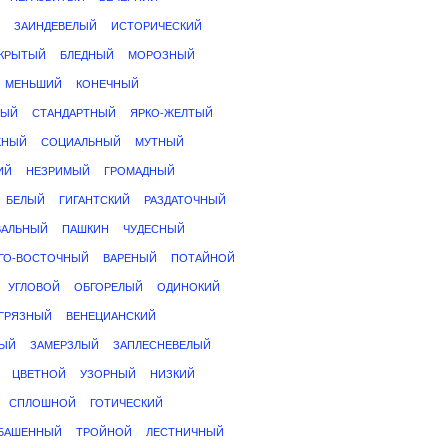
ЗАИНДЕВЕЛЫЙ
ИСТОРИЧЕСКИЙ
КРЫТЫЙ
БЛЕДНЫЙ
МОРОЗНЫЙ
МЕНЬШИЙ
КОНЕЧНЫЙ
НЫЙ
СТАНДАРТНЫЙ
ЯРКО-ЖЕЛТЫЙ
ЖНЫЙ
СОЦИАЛЬНЫЙ
МУТНЫЙ
ИЙ
НЕЗРИМЫЙ
ГРОМАДНЫЙ
БЕЛЫЙ
ГИГАНТСКИЙ
РАЗДАТОЧНЫЙ
ВАЛЬНЫЙ
ПАШКИН
ЧУДЕСНЫЙ
ГО-ВОСТОЧНЫЙ
ВАРЕНЫЙ
ПОТАЙНОЙ
УГЛОВОЙ
ОБГОРЕЛЫЙ
ОДИНОКИЙ
ГРЯЗНЫЙ
ВЕНЕЦИАНСКИЙ
ТЫЙ
ЗАМЕРЗЛЫЙ
ЗАПЛЕСНЕВЕЛЫЙ
ЦВЕТНОЙ
УЗОРНЫЙ
НИЗКИЙ
СПЛОШНОЙ
ГОТИЧЕСКИЙ
БАШЕННЫЙ
ТРОЙНОЙ
ЛЕСТНИЧНЫЙ