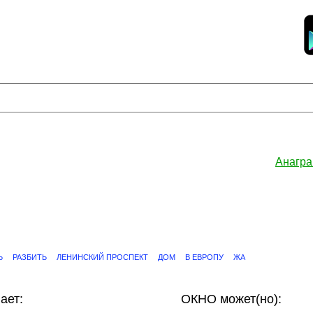
Анагра
Ь
РАЗБИТЬ
ЛЕНИНСКИЙ ПРОСПЕКТ
ДОМ
В ЕВРОПУ
ЖА
ает:
ОКНО может(но):