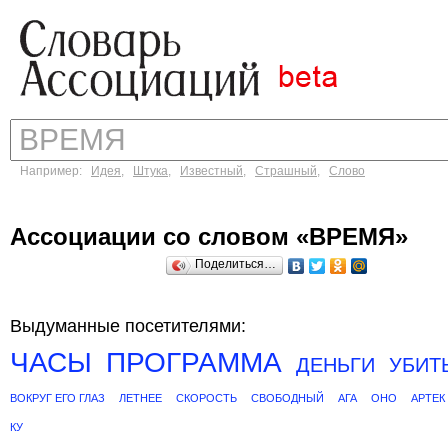
Например:
Идея
,
Штука
,
Известный
,
Страшный
,
Слово
Ассоциации со словом «ВРЕМЯ»
Поделиться…
Выдуманные посетителями:
ЧАСЫ
ПРОГРАММА
ДЕНЬГИ
УБИТ
ВОКРУГ ЕГО ГЛАЗ
ЛЕТНЕЕ
СКОРОСТЬ
СВОБОДНЫЙ
АГА
ОНО
АРТЕК
КУ