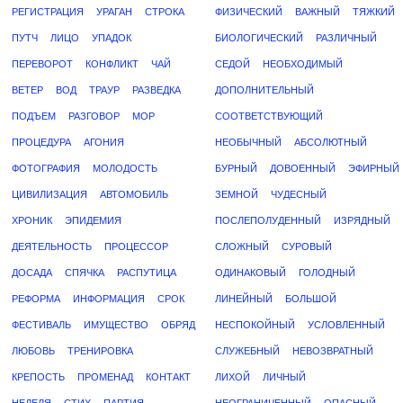
РЕГИСТРАЦИЯ
УРАГАН
СТРОКА
ФИЗИЧЕСКИЙ
ВАЖНЫЙ
ТЯЖКИЙ
ПУТЧ
ЛИЦО
УПАДОК
БИОЛОГИЧЕСКИЙ
РАЗЛИЧНЫЙ
ПЕРЕВОРОТ
КОНФЛИКТ
ЧАЙ
СЕДОЙ
НЕОБХОДИМЫЙ
ВЕТЕР
ВОД
ТРАУР
РАЗВЕДКА
ДОПОЛНИТЕЛЬНЫЙ
ПОДЪЕМ
РАЗГОВОР
МОР
СООТВЕТСТВУЮЩИЙ
ПРОЦЕДУРА
АГОНИЯ
НЕОБЫЧНЫЙ
АБСОЛЮТНЫЙ
ФОТОГРАФИЯ
МОЛОДОСТЬ
БУРНЫЙ
ДОВОЕННЫЙ
ЭФИРНЫЙ
ЦИВИЛИЗАЦИЯ
АВТОМОБИЛЬ
ЗЕМНОЙ
ЧУДЕСНЫЙ
ХРОНИК
ЭПИДЕМИЯ
ПОСЛЕПОЛУДЕННЫЙ
ИЗРЯДНЫЙ
ДЕЯТЕЛЬНОСТЬ
ПРОЦЕССОР
СЛОЖНЫЙ
СУРОВЫЙ
ДОСАДА
СПЯЧКА
РАСПУТИЦА
ОДИНАКОВЫЙ
ГОЛОДНЫЙ
РЕФОРМА
ИНФОРМАЦИЯ
СРОК
ЛИНЕЙНЫЙ
БОЛЬШОЙ
ФЕСТИВАЛЬ
ИМУЩЕСТВО
ОБРЯД
НЕСПОКОЙНЫЙ
УСЛОВЛЕННЫЙ
ЛЮБОВЬ
ТРЕНИРОВКА
СЛУЖЕБНЫЙ
НЕВОЗВРАТНЫЙ
КРЕПОСТЬ
ПРОМЕНАД
КОНТАКТ
ЛИХОЙ
ЛИЧНЫЙ