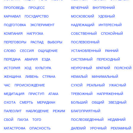
ПРОПОВЕДЬ
ПРОЦЕСС
ВЕЧЕРНИЙ
ВНУТРЕННИЙ
КАРНАВАЛ
ГОСУДАРСТВО
МОСКОВСКИЙ
УДОБНЫЙ
ПОДГОТОВКА
ЭКСПЕРИМЕНТ
НАДЛЕЖАЩИЙ
ИНТЕРЕСНЫЙ
КОМПАНИЯ
НАГРУЗКА
СОБСТВЕННЫЙ
СПОКОЙНЫЙ
ПЕРЕГОВОРЫ
РАСПАД
ВЫБОРЫ
ПОСЛЕВОЕННЫЙ
СЛОВО
СЕССИЯ
ОЩУЩЕНИЕ
УСТАНОВЛЕННЫЙ
РАННИЙ
ПЕРЕДАЧА
АВАРИЯ
ЕЗДА
СИСТЕМНЫЙ
ПЕРЕХОДНЫЙ
ИСТОРИЯ
ХОД
КУЛЬТУРА
НЕУРОЧНЫЙ
КРАТКИЙ
ПОЯСНОЙ
ЖЕНЩИНА
ЛИВЕНЬ
СТРАНА
НЕМАЛЫЙ
МИНИМАЛЬНЫЙ
ЧАС
ПРОИСХОЖДЕНИЕ
СУХОЙ
РЕАЛЬНЫЙ
УЖАСНЫЙ
МЕДИТАЦИЯ
ПРИСТУП
АТАКА
ТРЕВОЖНЫЙ
НАПРЯЖЕННЫЙ
ОХОТА
СМЕРТЬ
МЕРИДИАН
БОЛЬШИЙ
ОБЩИЙ
ЗВЕЗДНЫЙ
ПАЛЕОЛИТ
НАБЛЮДЕНИЕ
РЕЖИМ
БЛАГОПРИЯТНЫЙ
СБОЙ
ПАУЗА
ТОГО
ПОСЛЕОБЕДЕННЫЙ
НЕДАВНИЙ
КАТАСТРОФА
ОПАСНОСТЬ
ДАЛЕКИЙ
УРОЧНЫЙ
РЕКЛАМНЫЙ