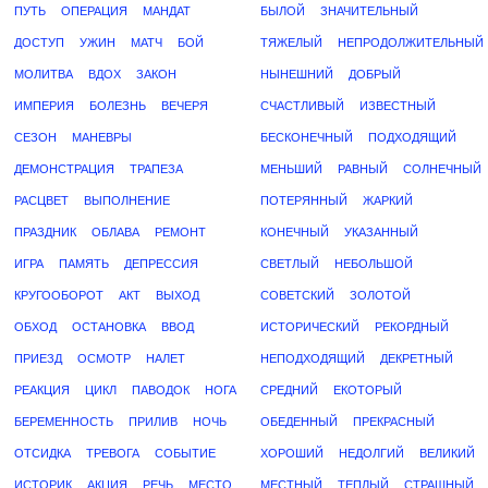
ПУТЬ
ОПЕРАЦИЯ
МАНДАТ
БЫЛОЙ
ЗНАЧИТЕЛЬНЫЙ
ДОСТУП
УЖИН
МАТЧ
БОЙ
ТЯЖЕЛЫЙ
НЕПРОДОЛЖИТЕЛЬНЫЙ
МОЛИТВА
ВДОХ
ЗАКОН
НЫНЕШНИЙ
ДОБРЫЙ
ИМПЕРИЯ
БОЛЕЗНЬ
ВЕЧЕРЯ
СЧАСТЛИВЫЙ
ИЗВЕСТНЫЙ
СЕЗОН
МАНЕВРЫ
БЕСКОНЕЧНЫЙ
ПОДХОДЯЩИЙ
ДЕМОНСТРАЦИЯ
ТРАПЕЗА
МЕНЬШИЙ
РАВНЫЙ
СОЛНЕЧНЫЙ
РАСЦВЕТ
ВЫПОЛНЕНИЕ
ПОТЕРЯННЫЙ
ЖАРКИЙ
ПРАЗДНИК
ОБЛАВА
РЕМОНТ
КОНЕЧНЫЙ
УКАЗАННЫЙ
ИГРА
ПАМЯТЬ
ДЕПРЕССИЯ
СВЕТЛЫЙ
НЕБОЛЬШОЙ
КРУГООБОРОТ
АКТ
ВЫХОД
СОВЕТСКИЙ
ЗОЛОТОЙ
ОБХОД
ОСТАНОВКА
ВВОД
ИСТОРИЧЕСКИЙ
РЕКОРДНЫЙ
ПРИЕЗД
ОСМОТР
НАЛЕТ
НЕПОДХОДЯЩИЙ
ДЕКРЕТНЫЙ
РЕАКЦИЯ
ЦИКЛ
ПАВОДОК
НОГА
СРЕДНИЙ
ЕКОТОРЫЙ
БЕРЕМЕННОСТЬ
ПРИЛИВ
НОЧЬ
ОБЕДЕННЫЙ
ПРЕКРАСНЫЙ
ОТСИДКА
ТРЕВОГА
СОБЫТИЕ
ХОРОШИЙ
НЕДОЛГИЙ
ВЕЛИКИЙ
ИСТОРИК
АКЦИЯ
РЕЧЬ
МЕСТО
МЕСТНЫЙ
ТЕПЛЫЙ
СТРАШНЫЙ