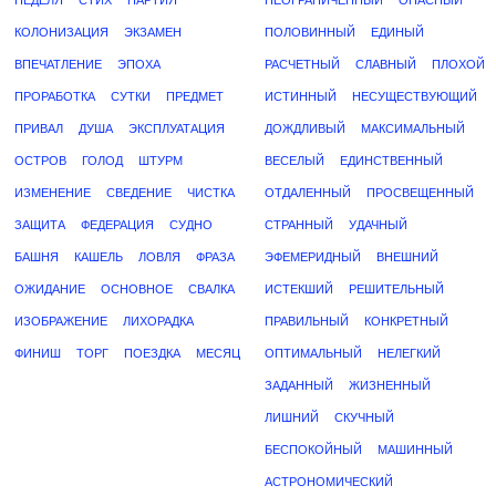
НЕДЕЛЯ
СТИХ
ПАРТИЯ
НЕОГРАНИЧЕННЫЙ
ОПАСНЫЙ
КОЛОНИЗАЦИЯ
ЭКЗАМЕН
ПОЛОВИННЫЙ
ЕДИНЫЙ
ВПЕЧАТЛЕНИЕ
ЭПОХА
РАСЧЕТНЫЙ
СЛАВНЫЙ
ПЛОХОЙ
ПРОРАБОТКА
СУТКИ
ПРЕДМЕТ
ИСТИННЫЙ
НЕСУЩЕСТВУЮЩИЙ
ПРИВАЛ
ДУША
ЭКСПЛУАТАЦИЯ
ДОЖДЛИВЫЙ
МАКСИМАЛЬНЫЙ
ОСТРОВ
ГОЛОД
ШТУРМ
ВЕСЕЛЫЙ
ЕДИНСТВЕННЫЙ
ИЗМЕНЕНИЕ
СВЕДЕНИЕ
ЧИСТКА
ОТДАЛЕННЫЙ
ПРОСВЕЩЕННЫЙ
ЗАЩИТА
ФЕДЕРАЦИЯ
СУДНО
СТРАННЫЙ
УДАЧНЫЙ
БАШНЯ
КАШЕЛЬ
ЛОВЛЯ
ФРАЗА
ЭФЕМЕРИДНЫЙ
ВНЕШНИЙ
ОЖИДАНИЕ
ОСНОВНОЕ
СВАЛКА
ИСТЕКШИЙ
РЕШИТЕЛЬНЫЙ
ИЗОБРАЖЕНИЕ
ЛИХОРАДКА
ПРАВИЛЬНЫЙ
КОНКРЕТНЫЙ
ФИНИШ
ТОРГ
ПОЕЗДКА
МЕСЯЦ
ОПТИМАЛЬНЫЙ
НЕЛЕГКИЙ
ЗАДАННЫЙ
ЖИЗНЕННЫЙ
ЛИШНИЙ
СКУЧНЫЙ
БЕСПОКОЙНЫЙ
МАШИННЫЙ
АСТРОНОМИЧЕСКИЙ