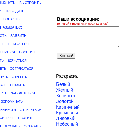
ПЫХНУТЬ
ВЫСТРОИТЬ
И
НАВОДИТЬ
Ваши ассоциации:
ПОПАСТЬ
(с новой строки или через запятую)
НАЗЫВАТЬСЯ
СТЬ
ЗАЯВИТЬ
ЗТЬ
ОШИБИТЬСЯ
ЕРНУТЬСЯ
ПОСЕТИТЬ
ТЬ
ДЕРЖАТЬСЯ
ЕТЬ
СОТРЯСАТЬСЯ
Раскраска
НУТЬ
ОТКРЫТЬ
Белый
АТЬ
СПАЛИТЬ
Желтый
ТИТЬ
ЗАПОЛНИТЬСЯ
Зеленый
Золотой
ВСПОМИНАТЬ
Кирпичный
ВЫНЕСТИ
ОТДЕЛЯТЬСЯ
Кремовый
Лиловый
СИТЬСЯ
ГОВОРИТЬ
Небесный
Я
ДРОЖАТЬ
ОСТАВИТЬ