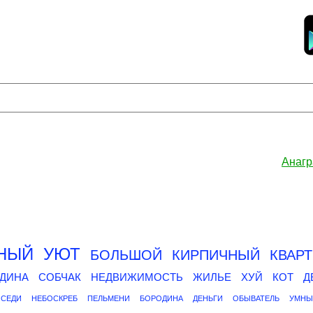
Анагр
НЫЙ
УЮТ
БОЛЬШОЙ
КИРПИЧНЫЙ
КВАР
ДИНА
СОБЧАК
НЕДВИЖИМОСТЬ
ЖИЛЬЕ
ХУЙ
КОТ
Д
СЕДИ
НЕБОСКРЕБ
ПЕЛЬМЕНИ
БОРОДИНА
ДЕНЬГИ
ОБЫВАТЕЛЬ
УМНЫ