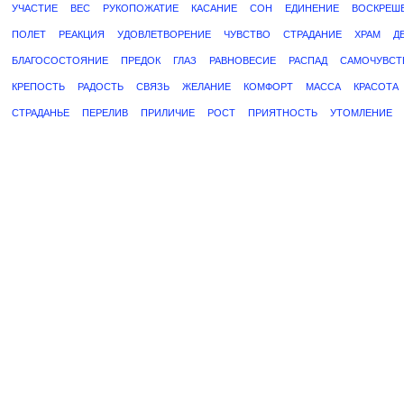
УЧАСТИЕ
ВЕС
РУКОПОЖАТИЕ
КАСАНИЕ
СОН
ЕДИНЕНИЕ
ВОСКРЕШ
ПОЛЕТ
РЕАКЦИЯ
УДОВЛЕТВОРЕНИЕ
ЧУВСТВО
СТРАДАНИЕ
ХРАМ
Д
БЛАГОСОСТОЯНИЕ
ПРЕДОК
ГЛАЗ
РАВНОВЕСИЕ
РАСПАД
САМОЧУВСТ
КРЕПОСТЬ
РАДОСТЬ
СВЯЗЬ
ЖЕЛАНИЕ
КОМФОРТ
МАССА
КРАСОТА
СТРАДАНЬЕ
ПЕРЕЛИВ
ПРИЛИЧИЕ
РОСТ
ПРИЯТНОСТЬ
УТОМЛЕНИЕ