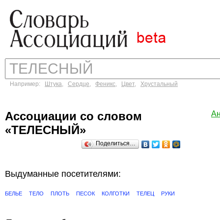
Например:
Штука
,
Сердце
,
Феникс
,
Цвет
,
Хрустальный
Ассоциации со словом
А
«ТЕЛЕСНЫЙ»
Поделиться…
Выдуманные посетителями:
БЕЛЬЕ
ТЕЛО
ПЛОТЬ
ПЕСОК
КОЛГОТКИ
ТЕЛЕЦ
РУКИ