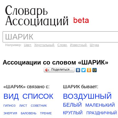
Например:
Цвет
,
Хрустальный
,
Слово
,
Известный
,
Штука
Ассоциации со словом «ШАРИК»
Поделиться…
«ШАРИК»
связано с:
ШАРИК бывает:
ВИД
СПИСОК
ВОЗДУШНЫЙ
БЕЛЫЙ
МАЛЕНЬКИЙ
ГИПНОЗ
ЛИСТ
СОВЕТНИК
КРУГЛЫЙ
ПРАЗДНИЧНЫЙ
ЭНЕРГИЯ
БАЛОВЕНЬ
ТРЕНИЕ