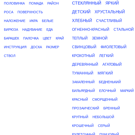
СТЕКЛЯННЫЙ
ЯРКИЙ
ПОЛОВИНКА
ПОМАДА
РАЙОН
ДЕТСКИЙ
ХРУСТАЛЬНЫЙ
РОСА
ПОВЕРХНОСТЬ
ХЛЕБНЫЙ
СЧАСТЛИВЫЙ
НАЛОЖЕНИЕ
ИКРА
БЕЛЫЕ
ОГНЕННО-КРАСНЫЙ
СТАЛЬНОЙ
БИРЮЗА
НАДУВАНИЕ
ЕДА
ТЕПЛЫЙ
ЗЕМНОЙ
БАРАШЕК
ПАЛОЧКА
ЦВЕТ
КРАЙ
СВИНЦОВЫЙ
ФИОЛЕТОВЫЙ
ИНСТРУКЦИЯ
ДОСКА
РАЗМЕР
КРОХОТНЫЙ
ЛЕГКИЙ
СТВОЛ
ДЕРЕВЯННЫЙ
АГАТОВЫЙ
ТУМАННЫЙ
МЯГКИЙ
ЗАКАЛЕННЫЙ
БЕДНЕНЬКИЙ
БИЛЬЯРДНЫЙ
ЕЛОЧНЫЙ
МАРКИЙ
КРАСНЫЙ
СМОРЩЕННЫЙ
ПРОЗАИЧЕСКИЙ
БРЕННЫЙ
КРУПНЫЙ
НЕБОЛЬШОЙ
КРОШЕЧНЫЙ
СЕРЫЙ
РУЛЕТОЧНЫЙ
ПУНЦОВЫЙ