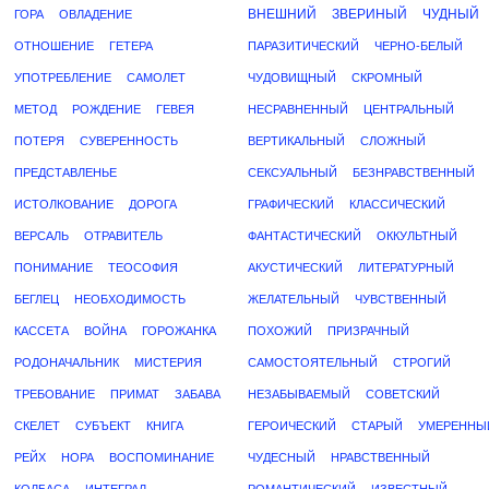
ВНЕШНИЙ
ЗВЕРИНЫЙ
ЧУДНЫЙ
ГОРА
ОВЛАДЕНИЕ
ОТНОШЕНИЕ
ГЕТЕРА
ПАРАЗИТИЧЕСКИЙ
ЧЕРНО-БЕЛЫЙ
УПОТРЕБЛЕНИЕ
САМОЛЕТ
ЧУДОВИЩНЫЙ
СКРОМНЫЙ
МЕТОД
РОЖДЕНИЕ
ГЕВЕЯ
НЕСРАВНЕННЫЙ
ЦЕНТРАЛЬНЫЙ
ПОТЕРЯ
СУВЕРЕННОСТЬ
ВЕРТИКАЛЬНЫЙ
СЛОЖНЫЙ
ПРЕДСТАВЛЕНЬЕ
СЕКСУАЛЬНЫЙ
БЕЗНРАВСТВЕННЫЙ
ИСТОЛКОВАНИЕ
ДОРОГА
ГРАФИЧЕСКИЙ
КЛАССИЧЕСКИЙ
ВЕРСАЛЬ
ОТРАВИТЕЛЬ
ФАНТАСТИЧЕСКИЙ
ОККУЛЬТНЫЙ
ПОНИМАНИЕ
ТЕОСОФИЯ
АКУСТИЧЕСКИЙ
ЛИТЕРАТУРНЫЙ
БЕГЛЕЦ
НЕОБХОДИМОСТЬ
ЖЕЛАТЕЛЬНЫЙ
ЧУВСТВЕННЫЙ
КАССЕТА
ВОЙНА
ГОРОЖАНКА
ПОХОЖИЙ
ПРИЗРАЧНЫЙ
РОДОНАЧАЛЬНИК
МИСТЕРИЯ
САМОСТОЯТЕЛЬНЫЙ
СТРОГИЙ
ТРЕБОВАНИЕ
ПРИМАТ
ЗАБАВА
НЕЗАБЫВАЕМЫЙ
СОВЕТСКИЙ
СКЕЛЕТ
СУБЪЕКТ
КНИГА
ГЕРОИЧЕСКИЙ
СТАРЫЙ
УМЕРЕННЫ
РЕЙХ
НОРА
ВОСПОМИНАНИЕ
ЧУДЕСНЫЙ
НРАВСТВЕННЫЙ