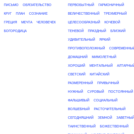
ПИСЬМО
ОБЯЗАТЕЛЬСТВО
ПЕРВОБЫТНЫЙ
ГАРМОНИЧНЫЙ
КРУГ
ПЛАН
СОЗНАНИЕ
ВЕЛИЧЕСТВЕННЫЙ
ТРЕХМЕРНЫЙ
ГРЕЦИЯ
МЕЧТА
ЧЕЛОВЕЧЕК
ЦЕЛЕСООБРАЗНЫЙ
КОЧЕВОЙ
БОГОРОДИЦА
ТЕНЕВОЙ
ПРАЗДНЫЙ
БЛИЗКИЙ
УДИВИТЕЛЬНЫЙ
ЯРКИЙ
ПРОТИВОПОЛОЖНЫЙ
СОВРЕМЕННЫ
ДОМАШНИЙ
МИМОЛЕТНЫЙ
ХОРОШИЙ
МЕНТАЛЬНЫЙ
АЛТАРНЫ
СВЕТСКИЙ
КИТАЙСКИЙ
РАЗМЕРЕННЫЙ
ПРИВЫЧНЫЙ
НУЖНЫЙ
СУРОВЫЙ
ПОСТОЯННЫЙ
ФАЛЬШИВЫЙ
СОЦИАЛЬНЫЙ
ВОЛШЕБНЫЙ
РАСТОЧИТЕЛЬНЫЙ
СЕГОДНЯШНИЙ
ЗЕМНОЙ
ЗАВЕТНЫ
ТАИНСТВЕННЫЙ
БОЖЕСТВЕННЫЙ