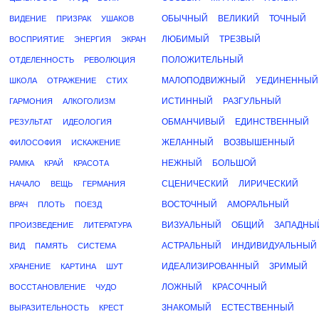
ОБЫЧНЫЙ
ВЕЛИКИЙ
ТОЧНЫЙ
ВИДЕНИЕ
ПРИЗРАК
УШАКОВ
ЛЮБИМЫЙ
ТРЕЗВЫЙ
ВОСПРИЯТИЕ
ЭНЕРГИЯ
ЭКРАН
ПОЛОЖИТЕЛЬНЫЙ
ОТДЕЛЕННОСТЬ
РЕВОЛЮЦИЯ
МАЛОПОДВИЖНЫЙ
УЕДИНЕННЫЙ
ШКОЛА
ОТРАЖЕНИЕ
СТИХ
ИСТИННЫЙ
РАЗГУЛЬНЫЙ
ГАРМОНИЯ
АЛКОГОЛИЗМ
ОБМАНЧИВЫЙ
ЕДИНСТВЕННЫЙ
РЕЗУЛЬТАТ
ИДЕОЛОГИЯ
ЖЕЛАННЫЙ
ВОЗВЫШЕННЫЙ
ФИЛОСОФИЯ
ИСКАЖЕНИЕ
НЕЖНЫЙ
БОЛЬШОЙ
РАМКА
КРАЙ
КРАСОТА
СЦЕНИЧЕСКИЙ
ЛИРИЧЕСКИЙ
НАЧАЛО
ВЕЩЬ
ГЕРМАНИЯ
ВОСТОЧНЫЙ
АМОРАЛЬНЫЙ
ВРАЧ
ПЛОТЬ
ПОЕЗД
ВИЗУАЛЬНЫЙ
ОБЩИЙ
ЗАПАДНЫ
ПРОИЗВЕДЕНИЕ
ЛИТЕРАТУРА
АСТРАЛЬНЫЙ
ИНДИВИДУАЛЬНЫЙ
ВИД
ПАМЯТЬ
СИСТЕМА
ИДЕАЛИЗИРОВАННЫЙ
ЗРИМЫЙ
ХРАНЕНИЕ
КАРТИНА
ШУТ
ЛОЖНЫЙ
КРАСОЧНЫЙ
ВОССТАНОВЛЕНИЕ
ЧУДО
ЗНАКОМЫЙ
ЕСТЕСТВЕННЫЙ
ВЫРАЗИТЕЛЬНОСТЬ
КРЕСТ