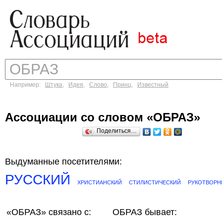
Например:
Штука
,
Идея
,
Слово
,
Принц
,
Известный
Ассоциации со словом «ОБРАЗ»
Поделиться…
Выдуманные посетителями:
РУССКИЙ
ХРИСТИАНСКИЙ
СТИЛИСТИЧЕСКИЙ
РУКОТВОР
«ОБРАЗ»
связано с:
ОБРАЗ бывает: