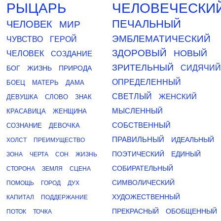
РЫЦАРЬ
ЧЕЛОВЕЧЕСКИ
ПЕЧАЛЬНЫЙ
ЧЕЛОВЕК
МИР
ЭМБЛЕМАТИЧЕСКИЙ
ЧУВСТВО
ГЕРОЙ
ЗДОРОВЫЙ
НОВЫЙ
ЧЕЛОВЕК
СОЗДАНИЕ
ЗРИТЕЛЬНЫЙ
СИДЯЧИЙ
БОГ
ЖИЗНЬ
ПРИРОДА
ОПРЕДЕЛЕННЫЙ
БОЕЦ
МАТЕРЬ
ДАМА
СВЕТЛЫЙ
ЖЕНСКИЙ
ДЕВУШКА
СЛОВО
ЗНАК
МЫСЛЕННЫЙ
КРАСАВИЦА
ЖЕНЩИНА
СОБСТВЕННЫЙ
СОЗНАНИЕ
ДЕВОЧКА
ПРАВИЛЬНЫЙ
ИДЕАЛЬНЫЙ
ХОЛСТ
ПРЕИМУЩЕСТВО
ПОЭТИЧЕСКИЙ
ЕДИНЫЙ
ЗОНА
ЧЕРТА
СОН
ЖИЗНЬ
СОБИРАТЕЛЬНЫЙ
СТОРОНА
ЗЕМЛЯ
СЦЕНА
СИМВОЛИЧЕСКИЙ
ПОМОЩЬ
ГОРОД
ДУХ
ХУДОЖЕСТВЕННЫЙ
КАПИТАЛ
ПОДДЕРЖАНИЕ
ПРЕКРАСНЫЙ
ОБОБЩЕННЫЙ
ПОТОК
ТОЧКА