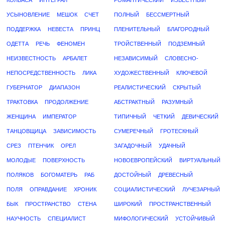
КОЛБАСА
ИНТЕГРАЛ
РОМАНТИЧЕСКИЙ
ИЗВЕСТНЫЙ
УСЫНОВЛЕНИЕ
МЕШОК
СЧЕТ
ПОЛНЫЙ
БЕССМЕРТНЫЙ
ПОДДЕРЖКА
НЕВЕСТА
ПРИНЦ
ПЛЕНИТЕЛЬНЫЙ
БЛАГОРОДНЫЙ
ОДЕТТА
РЕЧЬ
ФЕНОМЕН
ТРОЙСТВЕННЫЙ
ПОДЗЕМНЫЙ
НЕИЗВЕСТНОСТЬ
АРБАЛЕТ
НЕЗАВИСИМЫЙ
СЛОВЕСНО-
НЕПОСРЕДСТВЕННОСТЬ
ЛИКА
ХУДОЖЕСТВЕННЫЙ
КЛЮЧЕВОЙ
ГУБЕРНАТОР
ДИАПАЗОН
РЕАЛИСТИЧЕСКИЙ
СКРЫТЫЙ
ТРАКТОВКА
ПРОДОЛЖЕНИЕ
АБСТРАКТНЫЙ
РАЗУМНЫЙ
ЖЕНЩИНА
ИМПЕРАТОР
ТИПИЧНЫЙ
ЧЕТКИЙ
ДЕВИЧЕСКИЙ
ТАНЦОВЩИЦА
ЗАВИСИМОСТЬ
СУМЕРЕЧНЫЙ
ГРОТЕСКНЫЙ
СРЕЗ
ПТЕНЧИК
ОРЕЛ
ЗАГАДОЧНЫЙ
УДАЧНЫЙ
МОЛОДЫЕ
ПОВЕРХНОСТЬ
НОВОЕВРОПЕЙСКИЙ
ВИРТУАЛЬНЫЙ
ПОЛЯКОВ
БОГОМАТЕРЬ
РАБ
ДОСТОЙНЫЙ
ДРЕВЕСНЫЙ
ПОЛЯ
ОПРАВДАНИЕ
ХРОНИК
СОЦИАЛИСТИЧЕСКИЙ
ЛУЧЕЗАРНЫЙ
БЫК
ПРОСТРАНСТВО
СТЕНА
ШИРОКИЙ
ПРОСТРАНСТВЕННЫЙ
НАУЧНОСТЬ
СПЕЦИАЛИСТ
МИФОЛОГИЧЕСКИЙ
УСТОЙЧИВЫЙ