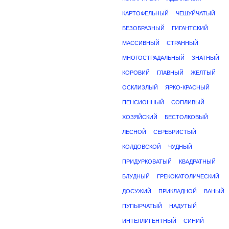
КАРТОФЕЛЬНЫЙ
ЧЕШУЙЧАТЫЙ
БЕЗОБРАЗНЫЙ
ГИГАНТСКИЙ
МАССИВНЫЙ
СТРАННЫЙ
МНОГОСТРАДАЛЬНЫЙ
ЗНАТНЫЙ
КОРОВИЙ
ГЛАВНЫЙ
ЖЕЛТЫЙ
ОСКЛИЗЛЫЙ
ЯРКО-КРАСНЫЙ
ПЕНСИОННЫЙ
СОПЛИВЫЙ
ХОЗЯЙСКИЙ
БЕСТОЛКОВЫЙ
ЛЕСНОЙ
СЕРЕБРИСТЫЙ
КОЛДОВСКОЙ
ЧУДНЫЙ
ПРИДУРКОВАТЫЙ
КВАДРАТНЫЙ
БЛУДНЫЙ
ГРЕКОКАТОЛИЧЕСКИЙ
ДОСУЖИЙ
ПРИКЛАДНОЙ
ВАНЫЙ
ПУПЫРЧАТЫЙ
НАДУТЫЙ
ИНТЕЛЛИГЕНТНЫЙ
СИНИЙ