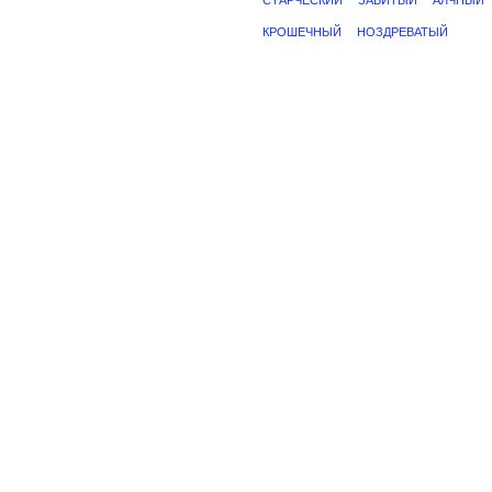
СТАРЧЕСКИЙ
ЗАБИТЫЙ
АЛЧНЫЙ
КРОШЕЧНЫЙ
НОЗДРЕВАТЫЙ