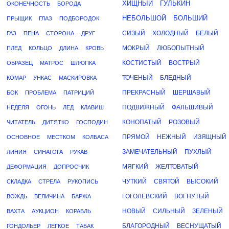
ХИЩНЫЙ
ГУЛЬКИН
ОКОНЕЧНОСТЬ
БОРОДА
НЕБОЛЬШОЙ
БОЛЬШИЙ
ПРЫЩИК
ГЛАЗ
ПОДБОРОДОК
СИЗЫЙ
ХОЛОДНЫЙ
БЕЛЫЙ
ГАЗ
ПЕНА
СТОРОНА
ДРУГ
МОКРЫЙ
ЛЮБОПЫТНЫЙ
ПЛЕД
КОЛЬЦО
ДЛИНА
КРОВЬ
КОСТИСТЫЙ
ВОСТРЫЙ
ОБРАЗЕЦ
МАТРОС
ШЛЮПКА
ТОЧЕНЫЙ
БЛЕДНЫЙ
КОМАР
УНКАС
МАСКИРОВКА
ПРЕКРАСНЫЙ
ШЕРШАВЫЙ
БОК
ПРОБЛЕМА
ПАТРИЦИЙ
ПОДВИЖНЫЙ
ФАЛЬШИВЫЙ
НЕДЕЛЯ
ОГОНЬ
ЛЕД
КЛАВИШ
КОНОПАТЫЙ
РОЗОВЫЙ
ЧИТАТЕЛЬ
ДИТЯТКО
ГОСПОДИН
ПРЯМОЙ
НЕЖНЫЙ
ИЗЯЩНЫЙ
ОСНОВНОЕ
МЕСТКОМ
КОЛБАСА
ЗАМЕЧАТЕЛЬНЫЙ
ПУХЛЫЙ
ЛИНИЯ
СИНАГОГА
РУКАВ
МЯГКИЙ
ЖЕЛТОВАТЫЙ
ДЕФОРМАЦИЯ
ДОПРОСЧИК
ЧУТКИЙ
СВЯТОЙ
ВЫСОКИЙ
СКЛАДКА
СТРЕЛА
РУКОПИСЬ
ГОГОЛЕВСКИЙ
ВОГНУТЫЙ
ВОЖДЬ
ВЕЛИЧИНА
БАРЖА
НОВЫЙ
СИЛЬНЫЙ
ЗЕЛЕНЫЙ
ВАХТА
АУКЦИОН
КОРАБЛЬ
БЛАГОРОДНЫЙ
ВЕСНУЩАТЫЙ
ГОНДОЛЬЕР
ЛЕГКОЕ
ТАБАК