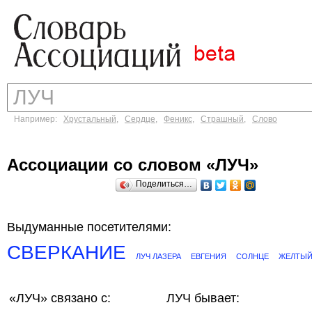
Например:
Хрустальный
,
Сердце
,
Феникс
,
Страшный
,
Слово
Ассоциации со словом «ЛУЧ»
Поделиться…
Выдуманные посетителями:
СВЕРКАНИЕ
ЛУЧ ЛАЗЕРА
ЕВГЕНИЯ
СОЛНЦЕ
ЖЕЛТЫ
«ЛУЧ»
связано с:
ЛУЧ бывает: