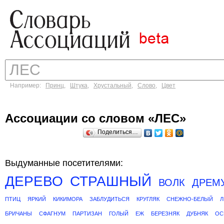
Например:
Принц
,
Штука
,
Хрустальный
,
Слово
,
Цвет
Ассоциации со словом «ЛЕС»
Поделиться…
Выдуманные посетителями:
ДЕРЕВО
СТРАШНЫЙ
ВОЛК
ДРЕМ
ПТИЦ
ЯРКИЙ
КИКИМОРА
ЗАБЛУДИТЬСЯ
КРУГЛЯК
СНЕЖНО-БЕЛЫЙ
БРИЧАНЫ
СФАГНУМ
ПАРТИЗАН
ГОЛЫЙ
ЕЖ
БЕРЕЗНЯК
ДУБНЯК
ОС