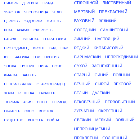
СПЛОШНОЙ
ЛИСТВЕННЫЙ
СИБИРЬ
ДЕРЕВНЯ
ГРЯДА
МЕРТВЫЙ
ПРЕКРАСНЫЙ
УЧАСТОК
ЧЕСНОЧНИЦА
ЧЕЛО
БУКОВЫЙ
ВЕЛИКИЙ
ЦЕРКОВЬ
ЗАДВОРКИ
ЖИТЕЛЬ
СОСЕДНИЙ
САМШИТОВЫЙ
РЕКА
АРАВАК
СКОРОСТЬ
ЗИМНИЙ
НАСТОЯЩИЙ
БАБУЛЯ
ПУШИНКА
ТЕРРИТОРИЯ
РЕДКИЙ
КИПАРИСОВЫЙ
ПРОХОДИМЕЦ
ФРОНТ
ВИД
ШАР
БИРНАМСКИЙ
НЕПРОХОДИМЫЙ
ЮГ
БАБОЧКА
ГОР
ПРОТИВ
СУХОЙ
ЗАСНЕЖЕННЫЙ
ЭПОХА
ПУТНИК
НИВА
ПОЯС
СТАРЫЙ
СИНИЙ
ПОЛНЫЙ
ФИАЛКА
ЗАБЫТЬЕ
ВЕЧНЫЙ
СЫРОЙ
ВЕКОВОЙ
ПЕНСИЛЬВАНИЯ
СТАРООБРЯДЕЦ
БЕЛЫЙ
ДАЛЕКИЙ
ХОЛМ
РЕШЕТКА
ХАРАКТЕР
ВЕКОВЕЧНЫЙ
ПЕРВОБЫТНЫЙ
ТЮРЬМА
АЗИЯ
ОПЫТ
ПЕРИОД
ЗУБЧАТЫЙ
ОКРЕСТНЫЙ
ОБЛАСТЬ
ОКНО
ВОСТОК
СВЕЖИЙ
МЕЛКИЙ
ВОЛЬНЫЙ
СУЩЕСТВО
ВЫСОТА
ВОЙНА
НЕПРОНИЦАЕМЫЙ
ПРОКЛЯТЫЙ
СОЛНЕЧНЫЙ