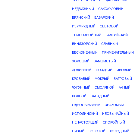
УГНЕТЕННЫЙ
ПРЕДАТЕЛЬСКИЙ
НЕДВИЖНЫЙ
САКСАУЛОВЫЙ
БРЯНСКИЙ
БАВАРСКИЙ
ИЗУМРУДНЫЙ
СВЕТОВОЙ
ТЕМНОХВОЙНЫЙ
БАЛТИЙСКИЙ
ВИНДЗОРСКИЙ
СЛАВНЫЙ
БЕСКОНЕЧНЫЙ
ПРИМЕЧАТЕЛЬНЫЙ
ХОРОШИЙ
ЗАМШИСТЫЙ
ДОЛИННЫЙ
ПОЗДНИЙ
ИВОВЫЙ
КРОВАВЫЙ
МОКРЫЙ
БАГРОВЫЙ
ЧУГУННЫЙ
СМОЛЯНОЙ
АЧНЫЙ
РОДНОЙ
ЗАПАДНЫЙ
ОДНООБРАЗНЫЙ
ЗНАКОМЫЙ
ИСПОЛИНСКИЙ
НЕОБЫЧАЙНЫЙ
НЕНАСТОЯЩИЙ
СПОКОЙНЫЙ
СИЗЫЙ
ЗОЛОТОЙ
ХОЛОДНЫЙ