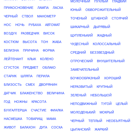
МОЛОЧНЫЙ
ПУХЛЫЙ
ГЛАДКИЙ
ПРИКОСНОВЕНИЕ
ЛАМПА
ЛАСКА
ЮНЫЙ
ОБВОРОЖИТЕЛЬНЫЙ
ЧЕРНЫЙ
СТВОЛ
МАНОМЕТР
ТОЧЕНЫЙ
ШТАБНОЙ
СТОЯЧИЙ
НОС
НОЧЬ
РУБАХА
АВТОМАТ
ШИКАРНЫЙ
ДЫРЯВЫЙ
ВОЗДУХ
РАЗВЕДЧИК
ВИСОК
ЩУПЛЕНЬКИЙ
ЖАДНЫЙ
КОСТЮМ
ВЫСОТА
ТОН
ЖАБА
ЧУДЕСНЫЙ
КОЛОССАЛЬНЫЙ
БЕЛИЗНА
ПРИЧИНА
ФОРМА
СРЕДНИЙ
БЕЗЗВЕЗДНЫЙ
ЛЕЙТЕНАНТ
КЛЫК
КОЛЕНО
ОТРОЧЕСКИЙ
ВНУШИТЕЛЬНЫЙ
СГУСТОК
ПРЕДМЕТ
ОБЛАКО
ЗАМЕЧАТЕЛЬНЫЙ
СТАРИК
ШЛЯПА
ПЕРИЛА
БОЧКООБРАЗНЫЙ
ХОРОШИЙ
БЛИЗОСТЬ
СМЕХ
ДВОРЯНИН
НЕРАЗВИТЫЙ
КРУПНЫЙ
ДАТЧИК
БЛАЖЕНСТВО
ВЕЛИЧИНА
ЗЕЛЕНЫЙ
НЕБОЛЬШОЙ
ГОД
НОЖНЫ
КРАСОТА
НЕПОДВИЖНЫЙ
ТУГОЙ
ЦЕЛЫЙ
БУХГАЛТЕРША
СЧАСТИЕ
ФИАЛКА
МОЛОДЕНЬКИЙ
МОКРЫЙ
НАСМЕШКА
ТОВАРИЩ
МАМА
ЧЕРНЫЙ
ТЕПЛЫЙ
НЕОБЪЯТНЫЙ
ЖИВОТ
БАЛАХОН
ДУГА
СОСКА
ЦЫГАНСКИЙ
ЖАРКИЙ