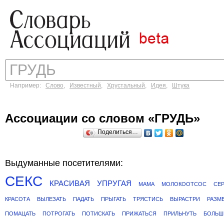
Например:
Слово
,
Известный
,
Хрустальный
,
Идея
,
Штука
Ассоциации со словом «ГРУДЬ»
Поделиться…
Выдуманные посетителями:
СЕКС
КРАСИВАЯ
УПРУГАЯ
МАМА
МОЛОКООТСОС
СЕ
КРАСОТА
ВЫЛЕЗАТЬ
ПАДАТЬ
ПРЫГАТЬ
ТРЯСТИСЬ
ВЫРАСТРИ
РАЗМ
ПОМАЦАТЬ
ПОТРОГАТЬ
ПОТИСКАТЬ
ПРИЖАТЬСЯ
ПРИЛЬНУТЬ
БОЛЬШ