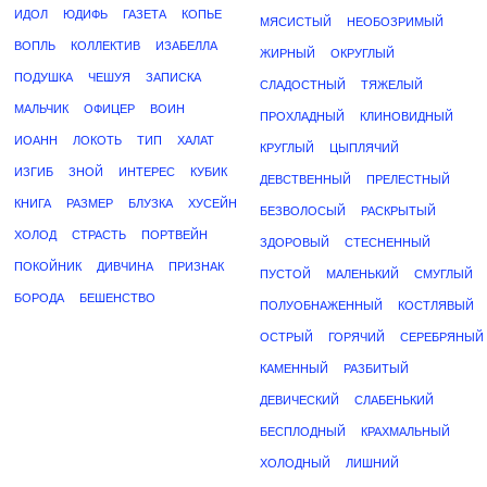
ИДОЛ
ЮДИФЬ
ГАЗЕТА
КОПЬЕ
МЯСИСТЫЙ
НЕОБОЗРИМЫЙ
ВОПЛЬ
КОЛЛЕКТИВ
ИЗАБЕЛЛА
ЖИРНЫЙ
ОКРУГЛЫЙ
ПОДУШКА
ЧЕШУЯ
ЗАПИСКА
СЛАДОСТНЫЙ
ТЯЖЕЛЫЙ
МАЛЬЧИК
ОФИЦЕР
ВОИН
ПРОХЛАДНЫЙ
КЛИНОВИДНЫЙ
ИОАНН
ЛОКОТЬ
ТИП
ХАЛАТ
КРУГЛЫЙ
ЦЫПЛЯЧИЙ
ИЗГИБ
ЗНОЙ
ИНТЕРЕС
КУБИК
ДЕВСТВЕННЫЙ
ПРЕЛЕСТНЫЙ
КНИГА
РАЗМЕР
БЛУЗКА
ХУСЕЙН
БЕЗВОЛОСЫЙ
РАСКРЫТЫЙ
ХОЛОД
СТРАСТЬ
ПОРТВЕЙН
ЗДОРОВЫЙ
СТЕСНЕННЫЙ
ПОКОЙНИК
ДИВЧИНА
ПРИЗНАК
ПУСТОЙ
МАЛЕНЬКИЙ
СМУГЛЫЙ
БОРОДА
БЕШЕНСТВО
ПОЛУОБНАЖЕННЫЙ
КОСТЛЯВЫЙ
ОСТРЫЙ
ГОРЯЧИЙ
СЕРЕБРЯНЫЙ
КАМЕННЫЙ
РАЗБИТЫЙ
ДЕВИЧЕСКИЙ
СЛАБЕНЬКИЙ
БЕСПЛОДНЫЙ
КРАХМАЛЬНЫЙ
ХОЛОДНЫЙ
ЛИШНИЙ