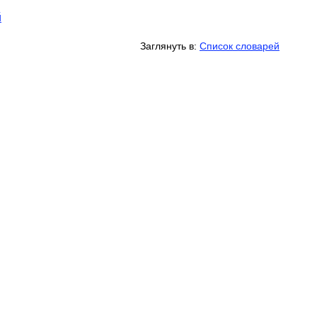
й
Заглянуть в:
Список словарей