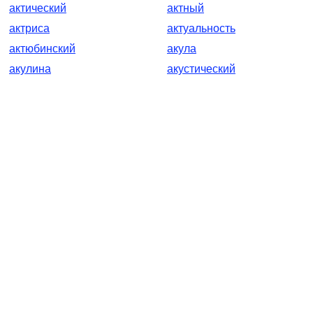
актический
актный
актриса
актуальность
актюбинский
акула
акулина
акустический