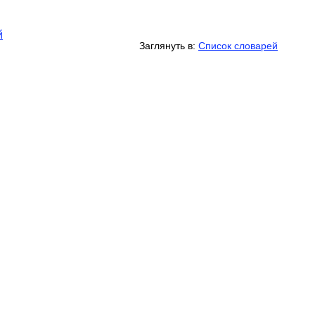
й
Заглянуть в:
Список словарей