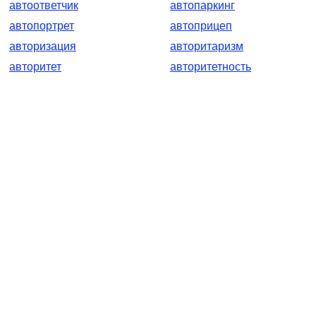
автоответчик
автопаркинг
автопортрет
автоприцеп
авторизация
авторитаризм
авторитет
авторитетность