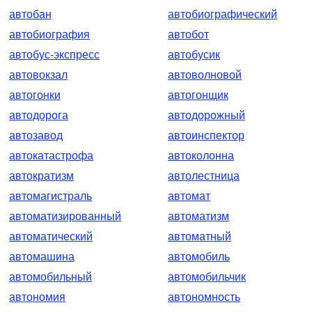
автобан
автобиографический
автобиография
автобот
автобус-экспресс
автобусик
автовокзал
автоволновой
автогонки
автогонщик
автодорога
автодорожный
автозавод
автоинспектор
автокатастрофа
автоколонна
автократизм
автолестница
автомагистраль
автомат
автоматизированный
автоматизм
автоматический
автоматный
автомашина
автомобиль
автомобильный
автомобильчик
автономия
автономность