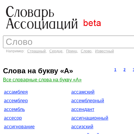
Например:
Страшный
,
Сердце
,
Принц
,
Слово
,
Известный
Слова на букву «А»
1
2
Все словарные слова на букву «А»
ассамблея
ассамский
ассемблер
ассемблерный
ассембль
ассендант
ассесор
ассигнационный
ассигнование
ассизский