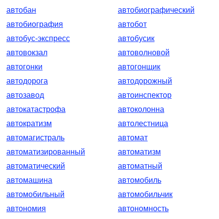
автобан
автобиографический
автобиография
автобот
автобус-экспресс
автобусик
автовокзал
автоволновой
автогонки
автогонщик
автодорога
автодорожный
автозавод
автоинспектор
автокатастрофа
автоколонна
автократизм
автолестница
автомагистраль
автомат
автоматизированный
автоматизм
автоматический
автоматный
автомашина
автомобиль
автомобильный
автомобильчик
автономия
автономность