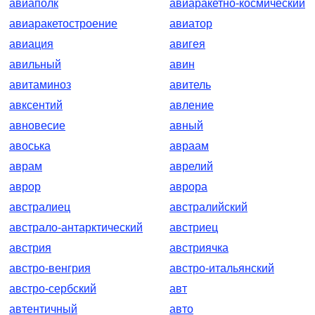
авиаполк
авиаракетно-космический
авиаракетостроение
авиатор
авиация
авигея
авильный
авин
авитаминоз
авитель
авксентий
авление
авновесие
авный
авоська
авраам
аврам
аврелий
аврор
аврора
австралиец
австралийский
австрало-антарктический
австриец
австрия
австриячка
австро-венгрия
австро-итальянский
австро-сербский
авт
автентичный
авто