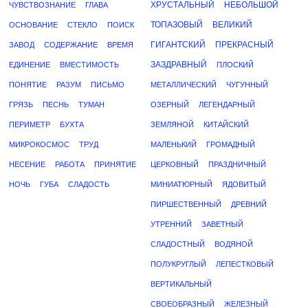
ХРУСТАЛЬНЫЙ
НЕБОЛЬШОЙ
ЧУВСТВОЗНАНИЕ
ГЛАВА
ТОПАЗОВЫЙ
ВЕЛИКИЙ
ОСНОВАНИЕ
СТЕКЛО
ПОИСК
ГИГАНТСКИЙ
ПРЕКРАСНЫЙ
ЗАВОД
СОДЕРЖАНИЕ
ВРЕМЯ
ЗАЗДРАВНЫЙ
ЕДИНЕНИЕ
ВМЕСТИМОСТЬ
ПЛОСКИЙ
ПОНЯТИЕ
РАЗУМ
ПИСЬМО
МЕТАЛЛИЧЕСКИЙ
ЧУГУННЫЙ
ГРЯЗЬ
ПЕСНЬ
ТУМАН
ОЗЕРНЫЙ
ЛЕГЕНДАРНЫЙ
ПЕРИМЕТР
БУХТА
ЗЕМЛЯНОЙ
КИТАЙСКИЙ
МИКРОКОСМОС
ТРУД
МАЛЕНЬКИЙ
ГРОМАДНЫЙ
НЕСЕНИЕ
РАБОТА
ПРИНЯТИЕ
ЦЕРКОВНЫЙ
ПРАЗДНИЧНЫЙ
НОЧЬ
ГУБА
СЛАДОСТЬ
МИНИАТЮРНЫЙ
ЯДОВИТЫЙ
ПИРШЕСТВЕННЫЙ
ДРЕВНИЙ
УТРЕННИЙ
ЗАВЕТНЫЙ
СЛАДОСТНЫЙ
ВОДЯНОЙ
ПОЛУКРУГЛЫЙ
ЛЕПЕСТКОВЫЙ
ВЕРТИКАЛЬНЫЙ
СВОЕОБРАЗНЫЙ
ЖЕЛЕЗНЫЙ