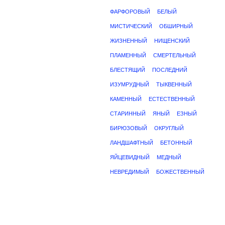
ФАРФОРОВЫЙ
БЕЛЫЙ
МИСТИЧЕСКИЙ
ОБШИРНЫЙ
ЖИЗНЕННЫЙ
НИЩЕНСКИЙ
ПЛАМЕННЫЙ
СМЕРТЕЛЬНЫЙ
БЛЕСТЯЩИЙ
ПОСЛЕДНИЙ
ИЗУМРУДНЫЙ
ТЫКВЕННЫЙ
КАМЕННЫЙ
ЕСТЕСТВЕННЫЙ
СТАРИННЫЙ
ЯНЫЙ
ЕЗНЫЙ
БИРЮЗОВЫЙ
ОКРУГЛЫЙ
ЛАНДШАФТНЫЙ
БЕТОННЫЙ
ЯЙЦЕВИДНЫЙ
МЕДНЫЙ
НЕВРЕДИМЫЙ
БОЖЕСТВЕННЫЙ