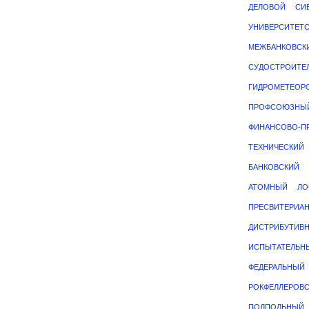
ДЕЛОВОЙ
СИ
УНИВЕРСИТЕТ
МЕЖБАНКОВСК
СУДОСТРОИТЕ
ГИДРОМЕТЕОР
ПРОФСОЮЗНЫ
ФИНАНСОВО-
ТЕХНИЧЕСКИЙ
БАНКОВСКИЙ
АТОМНЫЙ
ЛО
ПРЕСВИТЕРИА
ДИСТРИБУТИВ
ИСПЫТАТЕЛЬН
ФЕДЕРАЛЬНЫЙ
РОКФЕЛЛЕРОВ
ПОДПОЛЬНЫЙ