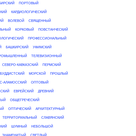
БИРСКИЙ
ПОРТОВЫЙ
СКИЙ
КАРДИОЛОГИЧЕСКИЙ
ИЙ
ВОЛЕВОЙ
СВЯЩЕННЫЙ
ЛЬНЫЙ
КОРКОВЫЙ
ПОВСТАНЧЕСКИЙ
ОЛОГИЧЕСКИЙ
ПРОФЕССИОНАЛЬНЫЙ
Й
БАШКИРСКИЙ
УФИМСКИЙ
ПРОМЫШЛЕННЫЙ
ТЕЛЕВИЗИОННЫЙ
СЕВЕРО-КАВКАЗСКИЙ
ПЕРМСКИЙ
БУДДИСТСКИЙ
МОРСКОЙ
ПРОШЛЫЙ
С-АЛАМОССКИЙ
ОПТОВЫЙ
НСКИЙ
ЕВРЕЙСКИЙ
ДРЕВНИЙ
НЫЙ
ОБЩЕГРЕЧЕСКИЙ
ЫЙ
ОПТИЧЕСКИЙ
АРХИТЕКТУРНЫЙ
ТЕРРИТОРИАЛЬНЫЙ
СЛАВЯНСКИЙ
СКИЙ
ШУМНЫЙ
НЕБОЛЬШОЙ
ЗНАМЕНИТЫЙ
СВЕТЛЫЙ