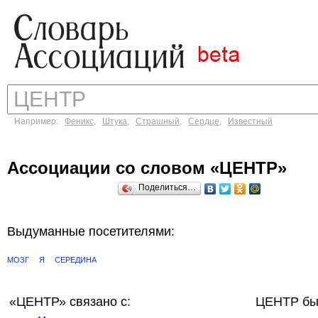
Например:
Феникс
,
Штука
,
Страшный
,
Сердце
,
Известный
Ассоциации со словом «ЦЕНТР»
Поделиться…
Выдуманные посетителями:
МОЗГ
Я
СЕРЕДИНА
«ЦЕНТР»
связано с:
ЦЕНТР бы