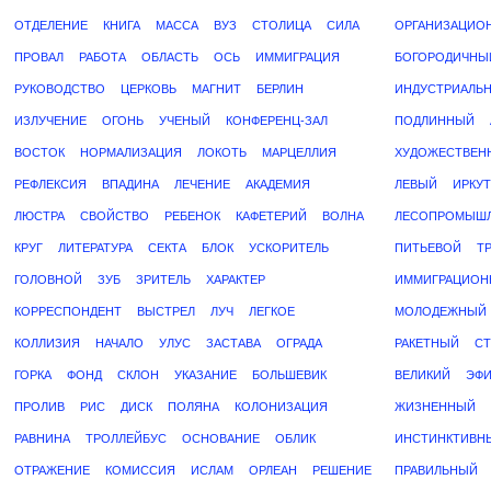
ОТДЕЛЕНИЕ
КНИГА
МАССА
ВУЗ
СТОЛИЦА
СИЛА
ОРГАНИЗАЦИО
ПРОВАЛ
РАБОТА
ОБЛАСТЬ
ОСЬ
ИММИГРАЦИЯ
БОГОРОДИЧНЫ
РУКОВОДСТВО
ЦЕРКОВЬ
МАГНИТ
БЕРЛИН
ИНДУСТРИАЛЬ
ИЗЛУЧЕНИЕ
ОГОНЬ
УЧЕНЫЙ
КОНФЕРЕНЦ-ЗАЛ
ПОДЛИННЫЙ
ВОСТОК
НОРМАЛИЗАЦИЯ
ЛОКОТЬ
МАРЦЕЛЛИЯ
ХУДОЖЕСТВЕН
РЕФЛЕКСИЯ
ВПАДИНА
ЛЕЧЕНИЕ
АКАДЕМИЯ
ЛЕВЫЙ
ИРКУ
ЛЮСТРА
СВОЙСТВО
РЕБЕНОК
КАФЕТЕРИЙ
ВОЛНА
ЛЕСОПРОМЫШ
КРУГ
ЛИТЕРАТУРА
СЕКТА
БЛОК
УСКОРИТЕЛЬ
ПИТЬЕВОЙ
Т
ГОЛОВНОЙ
ЗУБ
ЗРИТЕЛЬ
ХАРАКТЕР
ИММИГРАЦИОН
КОРРЕСПОНДЕНТ
ВЫСТРЕЛ
ЛУЧ
ЛЕГКОЕ
МОЛОДЕЖНЫЙ
КОЛЛИЗИЯ
НАЧАЛО
УЛУС
ЗАСТАВА
ОГРАДА
РАКЕТНЫЙ
С
ГОРКА
ФОНД
СКЛОН
УКАЗАНИЕ
БОЛЬШЕВИК
ВЕЛИКИЙ
ЭФ
ПРОЛИВ
РИС
ДИСК
ПОЛЯНА
КОЛОНИЗАЦИЯ
ЖИЗНЕННЫЙ
РАВНИНА
ТРОЛЛЕЙБУС
ОСНОВАНИЕ
ОБЛИК
ИНСТИНКТИВН
ОТРАЖЕНИЕ
КОМИССИЯ
ИСЛАМ
ОРЛЕАН
РЕШЕНИЕ
ПРАВИЛЬНЫЙ