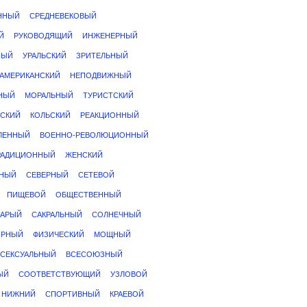
ННЫЙ
СРЕДНЕВЕКОВЫЙ
Й
РУКОВОДЯЩИЙ
ИНЖЕНЕРНЫЙ
НЫЙ
УРАЛЬСКИЙ
ЗРИТЕЛЬНЫЙ
АМЕРИКАНСКИЙ
НЕПОДВИЖНЫЙ
НЫЙ
МОРАЛЬНЫЙ
ТУРИСТСКИЙ
ТСКИЙ
КОЛЬСКИЙ
РЕАКЦИОННЫЙ
ЛЕННЫЙ
ВОЕННО-РЕВОЛЮЦИОННЫЙ
РАДИЦИОННЫЙ
ЖЕНСКИЙ
НЫЙ
СЕВЕРНЫЙ
СЕТЕВОЙ
ПИЩЕВОЙ
ОБЩЕСТВЕННЫЙ
ТАРЫЙ
САКРАЛЬНЫЙ
СОЛНЕЧНЫЙ
ИРНЫЙ
ФИЗИЧЕСКИЙ
МОЩНЫЙ
СЕКСУАЛЬНЫЙ
ВСЕСОЮЗНЫЙ
ЫЙ
СООТВЕТСТВУЮЩИЙ
УЗЛОВОЙ
НИЖНИЙ
СПОРТИВНЫЙ
КРАЕВОЙ