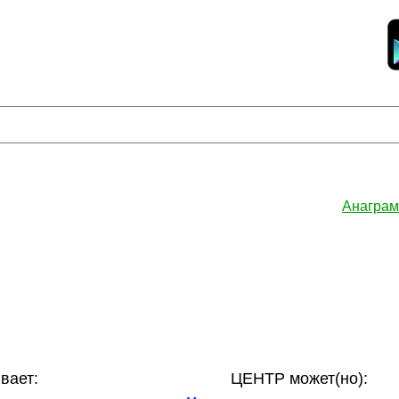
Анаграм
вает:
ЦЕНТР может(но):