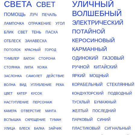
СВЕТА
УЛИЧНЫЙ
СВЕТ
ВОЛШЕБНЫЙ
ПОМОЩЬ
ЛУЧ
ПЕЧАЛЬ
ЭЛЕКТРИЧЕСКИЙ
ЛАМПОЧКА
ОТРАЖЕНИЕ
УГОЛ
ПОТАЙНОЙ
БЛИК
СВЕТ
ТЕНЬ
ПАСХА
КЕРОСИНОВЫЙ
ОТБЛЕСК
ЗАНАВЕСКА
КАРМАННЫЙ
ПОТОЛОК
КРАСНЫЙ
ГОРОД
ОДИНОКИЙ
ГАЗОВЫЙ
ТУМБЛЕР
ВАГОН
СТОРОНА
РУЧНОЙ
КИТАЙСКИЙ
СТОЯНКА
ЛИПА
КОЖА
ЯРКИЙ
МОЩНЫЙ
ЗАСЛОНКА
САМОЛЕТ
ДЕЙСТВИЕ
КОРАБЕЛЬНЫЙ
СТЕКЛЯННЫЙ
ВОЛНА
ВИД
УГЛУБЛЕНИЕ
РЕКА
КОНДУКТОРСКИЙ
ПОДВОДНЫЙ
ЦВЕТ
КАТЕР
КУСОК
ТУСКЛЫЙ
БУМАЖНЫЙ
НАСТУПЛЕНИЕ
ПЕРСОНАЖ
ЖЕЛТЫЙ
ПОСЛЕДНИЙ
КАМЕРА
ОТВЕРСТИЕ
МАЧТА
ПАРКОВЫЙ
СИНИЙ
ВСПЫШКА
СКРЕЩЕНИЕ
ТУМАН
ПЛАСТИКОВЫЙ
СИГНАЛЬНЫЙ
УЛИЦА
БЛЕСК
БАЛКА
ЗАЙЧИК