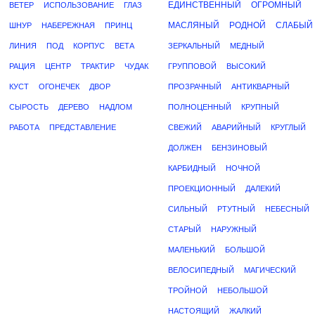
ЕДИНСТВЕННЫЙ
ОГРОМНЫЙ
ВЕТЕР
ИСПОЛЬЗОВАНИЕ
ГЛАЗ
МАСЛЯНЫЙ
РОДНОЙ
СЛАБЫЙ
ШНУР
НАБЕРЕЖНАЯ
ПРИНЦ
ЛИНИЯ
ПОД
КОРПУС
ВЕТА
ЗЕРКАЛЬНЫЙ
МЕДНЫЙ
РАЦИЯ
ЦЕНТР
ТРАКТИР
ЧУДАК
ГРУППОВОЙ
ВЫСОКИЙ
КУСТ
ОГОНЕЧЕК
ДВОР
ПРОЗРАЧНЫЙ
АНТИКВАРНЫЙ
СЫРОСТЬ
ДЕРЕВО
НАДЛОМ
ПОЛНОЦЕННЫЙ
КРУПНЫЙ
РАБОТА
ПРЕДСТАВЛЕНИЕ
СВЕЖИЙ
АВАРИЙНЫЙ
КРУГЛЫЙ
ДОЛЖЕН
БЕНЗИНОВЫЙ
КАРБИДНЫЙ
НОЧНОЙ
ПРОЕКЦИОННЫЙ
ДАЛЕКИЙ
СИЛЬНЫЙ
РТУТНЫЙ
НЕБЕСНЫЙ
СТАРЫЙ
НАРУЖНЫЙ
МАЛЕНЬКИЙ
БОЛЬШОЙ
ВЕЛОСИПЕДНЫЙ
МАГИЧЕСКИЙ
ТРОЙНОЙ
НЕБОЛЬШОЙ
НАСТОЯЩИЙ
ЖАЛКИЙ