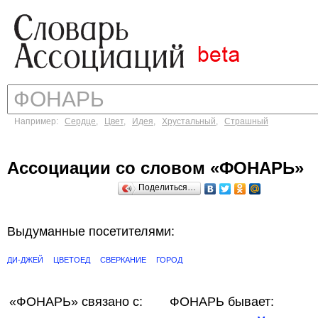
Например:
Сердце
,
Цвет
,
Идея
,
Хрустальный
,
Страшный
Ассоциации со словом «ФОНАРЬ»
Поделиться…
Выдуманные посетителями:
ДИ-ДЖЕЙ
ЦВЕТОЕД
СВЕРКАНИЕ
ГОРОД
«ФОНАРЬ»
связано с:
ФОНАРЬ бывает: