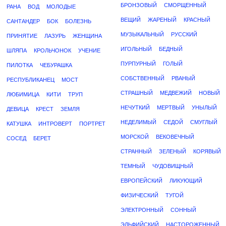
БРОНЗОВЫЙ
СМОРЩЕННЫЙ
РАНА
ВОД
МОЛОДЫЕ
ВЕЩИЙ
ЖАРЕНЫЙ
КРАСНЫЙ
САНТАНДЕР
БОК
БОЛЕЗНЬ
МУЗЫКАЛЬНЫЙ
РУССКИЙ
ПРИНЯТИЕ
ЛАЗУРЬ
ЖЕНЩИНА
ИГОЛЬНЫЙ
БЕДНЫЙ
ШЛЯПА
КРОЛЬЧОНОК
УЧЕНИЕ
ПУРПУРНЫЙ
ГОЛЫЙ
ПИЛОТКА
ЧЕБУРАШКА
СОБСТВЕННЫЙ
РВАНЫЙ
РЕСПУБЛИКАНЕЦ
МОСТ
СТРАШНЫЙ
МЕДВЕЖИЙ
НОВЫЙ
ЛЮБИМИЦА
КИТИ
ТРУП
НЕЧУТКИЙ
МЕРТВЫЙ
УНЫЛЫЙ
ДЕВИЦА
КРЕСТ
ЗЕМЛЯ
НЕДЕЛИМЫЙ
СЕДОЙ
СМУГЛЫЙ
КАТУШКА
ИНТРОВЕРТ
ПОРТРЕТ
МОРСКОЙ
ВЕКОВЕЧНЫЙ
СОСЕД
БЕРЕТ
СТРАННЫЙ
ЗЕЛЕНЫЙ
КОРЯВЫЙ
ТЕМНЫЙ
ЧУДОВИЩНЫЙ
ЕВРОПЕЙСКИЙ
ЛИКУЮЩИЙ
ФИЗИЧЕСКИЙ
ТУГОЙ
ЭЛЕКТРОННЫЙ
СОННЫЙ
ЭЛЬФИЙСКИЙ
НАСТОРОЖЕННЫЙ