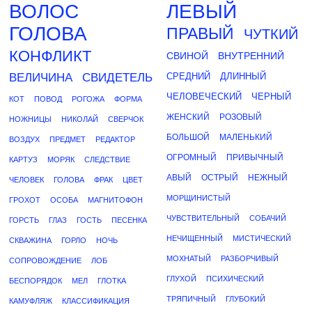
ВОЛОС
ЛЕВЫЙ
ГОЛОВА
ПРАВЫЙ
ЧУТКИЙ
КОНФЛИКТ
СВИНОЙ
ВНУТРЕННИЙ
ВЕЛИЧИНА
СВИДЕТЕЛЬ
СРЕДНИЙ
ДЛИННЫЙ
ЧЕЛОВЕЧЕСКИЙ
ЧЕРНЫЙ
КОТ
ПОВОД
РОГОЖА
ФОРМА
ЖЕНСКИЙ
РОЗОВЫЙ
НОЖНИЦЫ
НИКОЛАЙ
СВЕРЧОК
БОЛЬШОЙ
МАЛЕНЬКИЙ
ВОЗДУХ
ПРЕДМЕТ
РЕДАКТОР
ОГРОМНЫЙ
ПРИВЫЧНЫЙ
КАРТУЗ
МОРЯК
СЛЕДСТВИЕ
АВЫЙ
ОСТРЫЙ
НЕЖНЫЙ
ЧЕЛОВЕК
ГОЛОВА
ФРАК
ЦВЕТ
МОРЩИНИСТЫЙ
ГРОХОТ
ОСОБА
МАГНИТОФОН
ЧУВСТВИТЕЛЬНЫЙ
СОБАЧИЙ
ГОРСТЬ
ГЛАЗ
ГОСТЬ
ПЕСЕНКА
НЕЧИЩЕННЫЙ
МИСТИЧЕСКИЙ
СКВАЖИНА
ГОРЛО
НОЧЬ
МОХНАТЫЙ
РАЗБОРЧИВЫЙ
СОПРОВОЖДЕНИЕ
ЛОБ
ГЛУХОЙ
ПСИХИЧЕСКИЙ
БЕСПОРЯДОК
МЕЛ
ГЛОТКА
ТРЯПИЧНЫЙ
ГЛУБОКИЙ
КАМУФЛЯЖ
КЛАССИФИКАЦИЯ