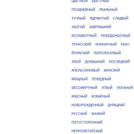
ЦВЕТНОЙ
БЫСТРЫЙ
ПОЛДНЕВНЫЙ
РЕАЛЬНЫЙ
ТУЧНЫЙ
ЯДОВИТЫЙ
СЛАДКИЙ
УБОГИЙ
ЗАВТРАШНИЙ
БЕЗЗАБОТНЫЙ
ПОБЕДОНОСНЫЙ
ТЕХАССКИЙ
КОМНАТНЫЙ
НЬЮ-
ЙОРКСКИЙ
ПОРОЛОНОВЫЙ
ЗЛОЙ
ДОМАШНИЙ
ПОСЛЕДНИЙ
АПЕЛЬСИНОВЫЙ
ФИНСКИЙ
МОЩНЫЙ
ПОБЕДНЫЙ
БЕССМЕРТНЫЙ
УГЛЫЙ
ПОГАНЫЙ
КРАСНЫЙ
КОВАРНЫЙ
НОВОРОЖДЕННЫЙ
ДУРАЦКИЙ
РУССКИЙ
ЖАЛКИЙ
ПОТУСТОРОННИЙ
НЕПРОЛЕТАРСКИЙ