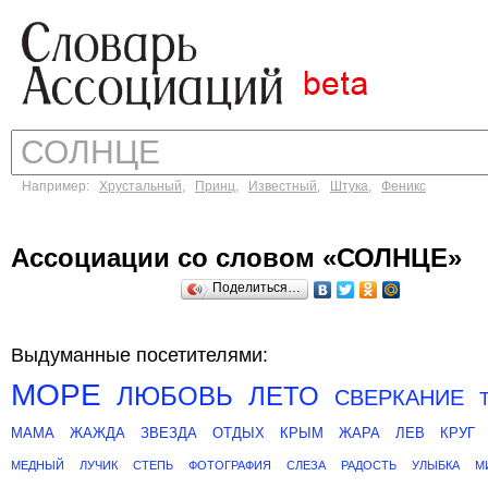
Например:
Хрустальный
,
Принц
,
Известный
,
Штука
,
Феникс
Ассоциации со словом «СОЛНЦЕ»
Поделиться…
Выдуманные посетителями:
МОРЕ
ЛЮБОВЬ
ЛЕТО
СВЕРКАНИЕ
МАМА
ЖАЖДА
ЗВЕЗДА
ОТДЫХ
КРЫМ
ЖАРА
ЛЕВ
КРУГ
МЕДНЫЙ
ЛУЧИК
СТЕПЬ
ФОТОГРАФИЯ
СЛЕЗА
РАДОСТЬ
УЛЫБКА
М