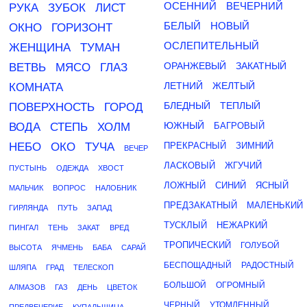
ОСЕННИЙ
ВЕЧЕРНИЙ
РУКА
ЗУБОК
ЛИСТ
БЕЛЫЙ
НОВЫЙ
ОКНО
ГОРИЗОНТ
ОСЛЕПИТЕЛЬНЫЙ
ЖЕНЩИНА
ТУМАН
ОРАНЖЕВЫЙ
ЗАКАТНЫЙ
ВЕТВЬ
МЯСО
ГЛАЗ
ЛЕТНИЙ
ЖЕЛТЫЙ
КОМНАТА
БЛЕДНЫЙ
ТЕПЛЫЙ
ПОВЕРХНОСТЬ
ГОРОД
ЮЖНЫЙ
ВОДА
СТЕПЬ
ХОЛМ
БАГРОВЫЙ
НЕБО
ОКО
ТУЧА
ПРЕКРАСНЫЙ
ЗИМНИЙ
ВЕЧЕР
ЛАСКОВЫЙ
ЖГУЧИЙ
ПУСТЫНЬ
ОДЕЖДА
ХВОСТ
ЛОЖНЫЙ
СИНИЙ
ЯСНЫЙ
МАЛЬЧИК
ВОПРОС
НАЛОБНИК
ПРЕДЗАКАТНЫЙ
МАЛЕНЬКИЙ
ГИРЛЯНДА
ПУТЬ
ЗАПАД
ТУСКЛЫЙ
НЕЖАРКИЙ
ПИНГАЛ
ТЕНЬ
ЗАКАТ
ВРЕД
ТРОПИЧЕСКИЙ
ГОЛУБОЙ
ВЫСОТА
ЯЧМЕНЬ
БАБА
САРАЙ
БЕСПОЩАДНЫЙ
РАДОСТНЫЙ
ШЛЯПА
ГРАД
ТЕЛЕСКОП
БОЛЬШОЙ
ОГРОМНЫЙ
АЛМАЗОВ
ГАЗ
ДЕНЬ
ЦВЕТОК
ЧЕРНЫЙ
УТОМЛЕННЫЙ