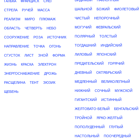
ВИДИМЫЙ
НАКЛОННЫЙ
ГАЛЬКА
ФРАНЦИСК
СНЕГ
ШАЛЬНОЙ
БОЖИЙ
ФИОЛЕТОВЫЙ
СТРЕЛА
РУЧЕЙ
МАССА
ЧИСТЫЙ
НЕПОРОЧНЫЙ
РЕАЛИЗМ
МИРО
ПЛЮМАЖ
МОГУЧИЙ
ФЕВРАЛЬСКИЙ
ОБЛАСТЬ
ЧЕТВЕРТЬ
НЕБО
ПОЛЯРНЫЙ
ТОЛСТЫЙ
СООРУЖЕНИЕ
РОЗА
ИСТОЧНИК
ТОГДАШНИЙ
ИНДИЙСКИЙ
НАПРАВЛЕНИЕ
ТОЧКА
ОГОНЬ
ЛИЛОВЫЙ
ЯПОНСКИЙ
СГУСТОК
ЛИСТ
ЗНОЙ
ФОРМА
ПРЕДАТЕЛЬСКИЙ
ГОРЯЧИЙ
ЖИЗНЬ
КРАСКА
ЭЛЕКТРОН
ДНЕВНЫЙ
ОКТЯБРЬСКИЙ
ЭНЕРГОСНАБЖЕНИЕ
ДРОЖЬ
МЕДЛЕННЫЙ
ВЕЛИКОЛЕПНЫЙ
РАСЩЕЛИНА
ТЕНТ
ЗЮЗИК
НИЖНИЙ
СОЧНЫЙ
МУЖСКОЙ
ЩЕБЕНЬ
ГИГАНТСКИЙ
ИСТИННЫЙ
ЖЕЛТОВАТО-БЕЛЫЙ
БЕНГАЛЬСКИЙ
ТРОЙНОЙ
ЯРКО-ЖЕЛТЫЙ
ПОПОЛУДЕННЫЙ
ГЛУПЫЙ
НАСТОЛЬНЫЙ
ПООЧЕРЕДНЫЙ