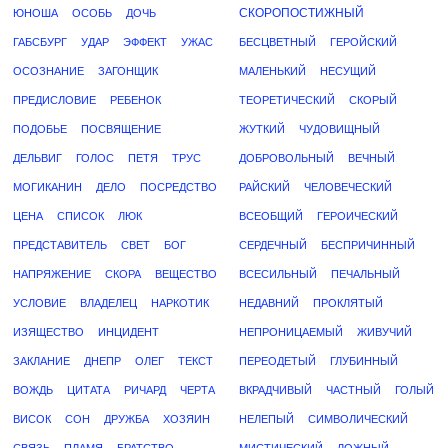
СКОРОПОСТИЖНЫЙ
ЮНОША
ОСОБЬ
ДОЧЬ
ГАБСБУРГ
УДАР
ЭФФЕКТ
УЖАС
БЕСЦВЕТНЫЙ
ГЕРОЙСКИЙ
ОСОЗНАНИЕ
ЗАГОНЩИК
МАЛЕНЬКИЙ
НЕСУЩИЙ
ПРЕДИСЛОВИЕ
РЕБЕНОК
ТЕОРЕТИЧЕСКИЙ
СКОРЫЙ
ПОДОБЬЕ
ПОСВЯЩЕНИЕ
ЖУТКИЙ
ЧУДОВИЩНЫЙ
ДЕЛЬВИГ
ГОЛОС
ПЕТЯ
ТРУС
ДОБРОВОЛЬНЫЙ
ВЕЧНЫЙ
МОГИКАНИН
ДЕЛО
ПОСРЕДСТВО
РАЙСКИЙ
ЧЕЛОВЕЧЕСКИЙ
ЦЕНА
СПИСОК
ЛЮК
ВСЕОБЩИЙ
ГЕРОИЧЕСКИЙ
ПРЕДСТАВИТЕЛЬ
СВЕТ
БОГ
СЕРДЕЧНЫЙ
БЕСПРИЧИННЫЙ
НАПРЯЖЕНИЕ
СКОРА
ВЕЩЕСТВО
ВСЕСИЛЬНЫЙ
ПЕЧАЛЬНЫЙ
УСЛОВИЕ
ВЛАДЕЛЕЦ
НАРКОТИК
НЕДАВНИЙ
ПРОКЛЯТЫЙ
ИЗЯЩЕСТВО
ИНЦИДЕНТ
НЕПРОНИЦАЕМЫЙ
ЖИВУЧИЙ
ЗАКЛАНИЕ
ДНЕПР
ОЛЕГ
ТЕКСТ
ПЕРЕОДЕТЫЙ
ГЛУБИННЫЙ
ВОЖДЬ
ЦИТАТА
РИЧАРД
ЧЕРТА
ВКРАДЧИВЫЙ
ЧАСТНЫЙ
ГОЛЫЙ
ВИСОК
СОН
ДРУЖБА
ХОЗЯИН
НЕЛЕПЫЙ
СИМВОЛИЧЕСКИЙ