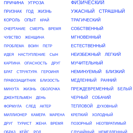
ФИЗИЧЕСКИЙ
ПРИЧИНА
УГРОЗА
УЖАСНЫЙ
СТРАШНЫЙ
ПРИЗНАК
ГОД
ЖИЗНЬ
ТРАГИЧЕСКИЙ
КОРОЛЬ
ОПЫТ
КРАЙ
СОБСТВЕННЫЙ
ОЧЕРТАНИЕ
СМЕРТЬ
ВРЕМЯ
МГНОВЕННЫЙ
ЧУВСТВО
ЖЕНЩИНА
ЕСТЕСТВЕННЫЙ
ПРОБЛЕМА
ВОИН
ПЕТР
НЕИЗБЕЖНЫЙ
ЛЕГКИЙ
ИДЕЯ
НАСТУПЛЕНИЕ
СЫН
МУЧИТЕЛЬНЫЙ
КАРТИНА
ОПАСНОСТЬ
ДРУГ
НЕМИНУЕМЫЙ
БЛИЗКИЙ
БРАТ
СТРУКТУРА
ГЕРОИНЯ
МЕДЛЕННЫЙ
РАННИЙ
ПРАВОЗАЩИТНИК
БЛИЗОСТЬ
ПРЕЖДЕВРЕМЕННЫЙ
БЕЛЫЙ
МИНУТА
ЖИЗНЬ
ОБОЛОЧКА
ЧЕРНЫЙ
СОБАЧИЙ
ДЖЕНТЕЛЬМЕН
ДЕНЬ
ТЕПЛОВОЙ
ФОРМУЛА
СЛЕД
АКТЕР
ДУХОВНЫЙ
МИЛЛИОНЕР
КАМЕРА
МАРЕНА
КРЕПКИЙ
ХОЛОДНЫЙ
ДРУГ
ТУРИСТ
ЖЕНА
ВРЕМЯ
ПОЗОРНЫЙ
НЕОТВРАТИМЫЙ
ОБРАЗ
КЕЙС
РОД
СЛУЧАЙНЫЙ
НЕМЕДЛЕННЫЙ