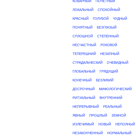
КОВАРНЫЙ
ПОЧЕТНЫЙ
ЛОКАЛЬНЫЙ
СПОКОЙНЫЙ
КРАСНЫЙ
ГОЛУБОЙ
ЧУДНЫЙ
ПОНЯТНЫЙ
БЕЗГЛАЗЫЙ
СПЛОШНОЙ
СТЕПЕННЫЙ
НЕСЧАСТНЫЙ
РОКОВОЙ
ТЕПЕРЕШНИЙ
НЕЗАПНЫЙ
СТРАДАЛЬЧЕСКИЙ
ОЧЕВИДНЫЙ
ГЛОБАЛЬНЫЙ
ГРЯДУЩИЙ
КОНЕЧНЫЙ
БЕЗЛИКИЙ
ДОСРОЧНЫЙ
МИФОЛОГИЧЕСКИЙ
РИТУАЛЬНЫЙ
ВНУТРЕННИЙ
НЕПРЕРЫВНЫЙ
РЕАЛЬНЫЙ
ЯВНЫЙ
ПРОШЛЫЙ
ЗЕМНОЙ
ИЗЛЕЧИМЫЙ
НОВЫЙ
НЕПОЛНЫЙ
НЕЗАКОНЧЕННЫЙ
НОРМАЛЬНЫЙ