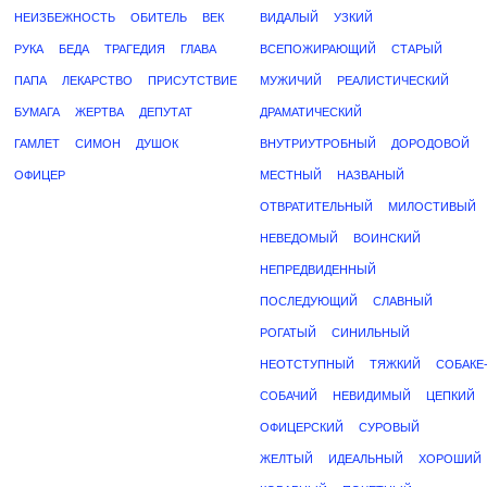
НЕИЗБЕЖНОСТЬ
ОБИТЕЛЬ
ВЕК
ВИДАЛЫЙ
УЗКИЙ
РУКА
БЕДА
ТРАГЕДИЯ
ГЛАВА
ВСЕПОЖИРАЮЩИЙ
СТАРЫЙ
ПАПА
ЛЕКАРСТВО
ПРИСУТСТВИЕ
МУЖИЧИЙ
РЕАЛИСТИЧЕСКИЙ
БУМАГА
ЖЕРТВА
ДЕПУТАТ
ДРАМАТИЧЕСКИЙ
ГАМЛЕТ
СИМОН
ДУШОК
ВНУТРИУТРОБНЫЙ
ДОРОДОВОЙ
ОФИЦЕР
МЕСТНЫЙ
НАЗВАНЫЙ
ОТВРАТИТЕЛЬНЫЙ
МИЛОСТИВЫЙ
НЕВЕДОМЫЙ
ВОИНСКИЙ
НЕПРЕДВИДЕННЫЙ
ПОСЛЕДУЮЩИЙ
СЛАВНЫЙ
РОГАТЫЙ
СИНИЛЬНЫЙ
НЕОТСТУПНЫЙ
ТЯЖКИЙ
СОБАКЕ
СОБАЧИЙ
НЕВИДИМЫЙ
ЦЕПКИЙ
ОФИЦЕРСКИЙ
СУРОВЫЙ
ЖЕЛТЫЙ
ИДЕАЛЬНЫЙ
ХОРОШИЙ