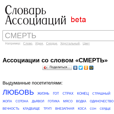
Например:
Слово
,
Идея
,
Сердце
,
Хрустальный
,
Цвет
Ассоциации со словом «СМЕРТЬ»
Поделиться…
Выдуманные посетителями:
ЛЮБОВЬ
ЖИЗНЬ
ГОТ
СТРАХ
КОНЕЦ
СТРАШНЫЙ
ЖОПА
СОТОНА
ДЬЯВОЛ
ГОТИКА
МЯСО
ВОДКА
ОДИНОЧЕСТВО
ВЕЧНОСТЬ
КЛАДБИЩЕ
ТРУП
ВНЕЗАПНАЯ
КОСА
СОН
СЕРДЦЕ