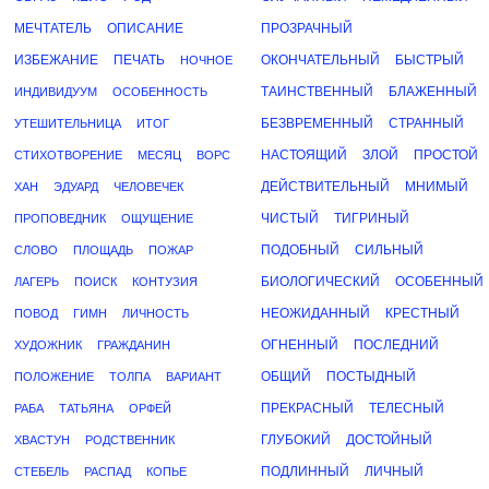
МЕЧТАТЕЛЬ
ОПИСАНИЕ
ПРОЗРАЧНЫЙ
ИЗБЕЖАНИЕ
ПЕЧАТЬ
ОКОНЧАТЕЛЬНЫЙ
БЫСТРЫЙ
НОЧНОЕ
ТАИНСТВЕННЫЙ
БЛАЖЕННЫЙ
ИНДИВИДУУМ
ОСОБЕННОСТЬ
БЕЗВРЕМЕННЫЙ
СТРАННЫЙ
УТЕШИТЕЛЬНИЦА
ИТОГ
НАСТОЯЩИЙ
ЗЛОЙ
ПРОСТОЙ
СТИХОТВОРЕНИЕ
МЕСЯЦ
ВОРС
ДЕЙСТВИТЕЛЬНЫЙ
МНИМЫЙ
ХАН
ЭДУАРД
ЧЕЛОВЕЧЕК
ЧИСТЫЙ
ТИГРИНЫЙ
ПРОПОВЕДНИК
ОЩУЩЕНИЕ
ПОДОБНЫЙ
СИЛЬНЫЙ
СЛОВО
ПЛОЩАДЬ
ПОЖАР
БИОЛОГИЧЕСКИЙ
ОСОБЕННЫЙ
ЛАГЕРЬ
ПОИСК
КОНТУЗИЯ
НЕОЖИДАННЫЙ
КРЕСТНЫЙ
ПОВОД
ГИМН
ЛИЧНОСТЬ
ОГНЕННЫЙ
ПОСЛЕДНИЙ
ХУДОЖНИК
ГРАЖДАНИН
ОБЩИЙ
ПОСТЫДНЫЙ
ПОЛОЖЕНИЕ
ТОЛПА
ВАРИАНТ
ПРЕКРАСНЫЙ
ТЕЛЕСНЫЙ
РАБА
ТАТЬЯНА
ОРФЕЙ
ГЛУБОКИЙ
ДОСТОЙНЫЙ
ХВАСТУН
РОДСТВЕННИК
ПОДЛИННЫЙ
ЛИЧНЫЙ
СТЕБЕЛЬ
РАСПАД
КОПЬЕ