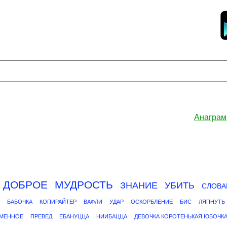
Анаграм
ДОБРОЕ
МУДРОСТЬ
ЗНАНИЕ
УБИТЬ
СЛОВА
БАБОЧКА
КОПИРАЙТЕР
ВАФЛИ
УДАР
ОСКОРБЛЕНИЕ
БИС
ЛЯПНУТЬ
АМЕННОЕ
ПРЕВЕД
ЕБАНУЦЦА
НИИБАЦЦА
ДЕВОЧКА КОРОТЕНЬКАЯ ЮБОЧК