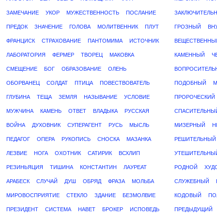
ЗАМЕЧАНИЕ
УКОР
МУЖЕСТВЕННОСТЬ
ПОСЛАНИЕ
ЗАКЛЮЧИТЕЛЬ
ПРЕДОК
ЗНАЧЕНИЕ
ГОЛОВА
МОЛИТВЕННИК
ПЛУТ
ГРОЗНЫЙ
ВН
ФРАНЦИСК
СТРАХОВАНИЕ
ПАНТОМИМА
ИСТОЧНИК
ВЕЩЕСТВЕННЫ
ЛАБОРАТОРИЯ
ФЕРМЕР
ТВОРЕЦ
МАКОВКА
КАМЕННЫЙ
Ч
СМЕЩЕНИЕ
БОГ
ОБРАЗОВАНИЕ
ОЛЕНЬ
ВОПРОСИТЕЛЬ
ОБОРВАНЕЦ
СОЛДАТ
ПТИЦА
ПОВЕСТВОВАТЕЛЬ
ПОДОБНЫЙ
М
ГЛУБИНА
ТЕЩА
ЗЕМЛЯ
НАЗЫВАНИЕ
УСЛОВИЕ
ПРОРОЧЕСКИЙ
МУЖЧИНА
КАМЕНЬ
ОТВЕТ
ВЛАДЫКА
РУССКАЯ
СПАСИТЕЛЬНЫ
ВОЙНА
ДУХОВНИК
СУПЕРАГЕНТ
РУСЬ
МЫСЛЬ
МИЗЕРНЫЙ
Н
ПЕДАГОГ
ОПЕРА
РУКОПИСЬ
СНОСКА
МАЗАНКА
РЕШИТЕЛЬНЫЙ
ЛЕЗВИЕ
НОГА
ОХОТНИК
САТИРИК
ВСХЛИП
УТЕШИТЕЛЬНЫ
РЕЗИНЬЯЦИЯ
ТИШИНА
КОНСТАНТИН
ЛАУРЕАТ
РОДНОЙ
ХУД
АРАБЕСК
СЛУЧАЙ
ДУШ
ОБРЯД
ФРАЗА
МОЛЬБА
СЛУЖЕБНЫЙ
МИРОВОСПРИЯТИЕ
СТЕКЛО
ЗДАНИЕ
БЕЗМОЛВИЕ
КОДОВЫЙ
ПО
ПРЕЗИДЕНТ
СИСТЕМА
НАВЕТ
БРОКЕР
ИСПОВЕДЬ
ПРЕДЫДУЩИЙ