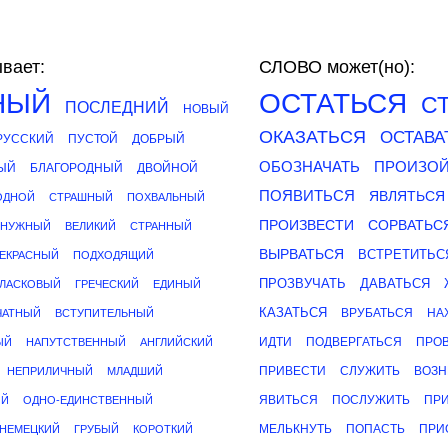
вает:
СЛОВО может(но):
НЫЙ
ОСТАТЬСЯ
С
ПОСЛЕДНИЙ
НОВЫЙ
ОКАЗАТЬСЯ
ОСТАВА
РУССКИЙ
ПУСТОЙ
ДОБРЫЙ
ОБОЗНАЧАТЬ
ПРОИЗО
ЫЙ
БЛАГОРОДНЫЙ
ДВОЙНОЙ
ПОЯВИТЬСЯ
ЯВЛЯТЬСЯ
ОДНОЙ
СТРАШНЫЙ
ПОХВАЛЬНЫЙ
ПРОИЗВЕСТИ
СОРВАТЬС
НУЖНЫЙ
ВЕЛИКИЙ
СТРАННЫЙ
ВЫРВАТЬСЯ
ВСТРЕТИТЬС
ЕКРАСНЫЙ
ПОДХОДЯЩИЙ
ПРОЗВУЧАТЬ
ДАВАТЬСЯ
ЛАСКОВЫЙ
ГРЕЧЕСКИЙ
ЕДИНЫЙ
КАЗАТЬСЯ
ВРУБАТЬСЯ
НА
ЧАТНЫЙ
ВСТУПИТЕЛЬНЫЙ
ИДТИ
ПОДВЕРГАТЬСЯ
ПРО
ЫЙ
НАПУТСТВЕННЫЙ
АНГЛИЙСКИЙ
ПРИВЕСТИ
СЛУЖИТЬ
ВОЗН
НЕПРИЛИЧНЫЙ
МЛАДШИЙ
ЯВИТЬСЯ
ПОСЛУЖИТЬ
ПР
ИЙ
ОДНО-ЕДИНСТВЕННЫЙ
МЕЛЬКНУТЬ
ПОПАСТЬ
ПРИ
НЕМЕЦКИЙ
ГРУБЫЙ
КОРОТКИЙ