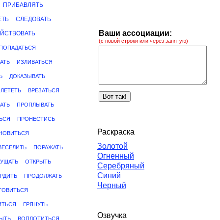
ПРИБАВЛЯТЬ
ЕТЬ
СЛЕДОВАТЬ
Ваши ассоциации:
ЙСТВОВАТЬ
(с новой строки или через запятую)
ПОПАДАТЬСЯ
АТЬ
ИЗЛИВАТЬСЯ
Ь
ДОКАЗЫВАТЬ
ЛЕТЕТЬ
ВРЕЗАТЬСЯ
АТЬ
ПРОПЛЫВАТЬ
ЬСЯ
ПРОНЕСТИСЬ
Раскраска
НОВИТЬСЯ
Золотой
ВЕСЕЛИТЬ
ПОРАЖАТЬ
Огненный
УЩАТЬ
ОТКРЫТЬ
Серебряный
Синий
РДИТЬ
ПРОДОЛЖАТЬ
Черный
ТОВИТЬСЯ
ИТЬСЯ
ГРЯНУТЬ
Озвучка
ЫТЬ
ВОПЛОТИТЬСЯ