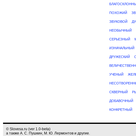
БЛАГОСКЛОНН
ПОХОЖИЙ
З
ЗВУКОВОЙ
Д
НЕОБЫЧНЫЙ
СЕРЬЕЗНЫЙ
ИЗНАЧАЛЬНЫЙ
ДРУЖЕСКИЙ
ВЕЛИЧЕСТВЕН
УЧЕНЫЙ
ЖЕЛ
НЕСОТВОРЕНН
СКВЕРНЫЙ
Р
ДОБАВОЧНЫЙ
КОНКРЕТНЫЙ
© Slovesa.ru (ver 1.0-beta)
а также А. С. Пушкин, М. Ю. Лермонтов и другие.