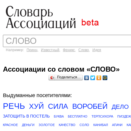
Например:
Принц
,
Известный
,
Феникс
,
Слово
,
Идея
Ассоциации со словом «СЛОВО»
Поделиться…
Выдуманные посетителями:
РЕЧЬ
ХУЙ
СИЛА
ВОРОБЕЙ
ДЕЛО
ЗАТОЩИТЬ В ПОСТЕЛЬ
БУКВА
БЕСПЛАТНО
ТЕРПСИХОРА
ПИЗДЕЖ
КРАСНОЕ
ДЕНЬГИ
ЗОЛОТОЕ
КАЧЕСТВО
СОЛО
КАНИБАЛ
АПАЧИ
К