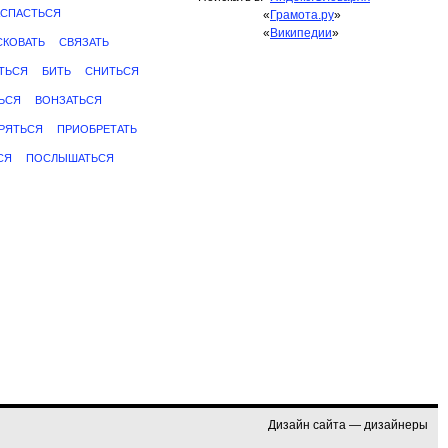
АСПАСТЬСЯ
«
Грамота.ру
»
«
Википедии
»
СКОВАТЬ
СВЯЗАТЬ
ТЬСЯ
БИТЬ
СНИТЬСЯ
ЬСЯ
ВОНЗАТЬСЯ
РЯТЬСЯ
ПРИОБРЕТАТЬ
СЯ
ПОСЛЫШАТЬСЯ
Дизайн сайта — дизайнеры