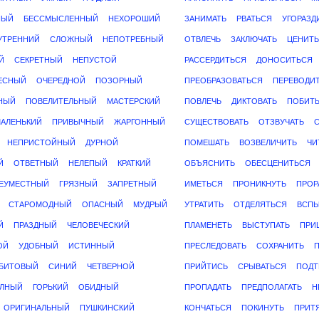
НЫЙ
БЕССМЫСЛЕННЫЙ
НЕХОРОШИЙ
ЗАНИМАТЬ
РВАТЬСЯ
УГОРАЗД
УТРЕННИЙ
СЛОЖНЫЙ
НЕПОТРЕБНЫЙ
ОТВЛЕЧЬ
ЗАКЛЮЧАТЬ
ЦЕНИТ
Й
СЕКРЕТНЫЙ
НЕПУСТОЙ
РАССЕРДИТЬСЯ
ДОНОСИТЬСЯ
ЕСНЫЙ
ОЧЕРЕДНОЙ
ПОЗОРНЫЙ
ПРЕОБРАЗОВАТЬСЯ
ПЕРЕВОДИ
НЫЙ
ПОВЕЛИТЕЛЬНЫЙ
МАСТЕРСКИЙ
ПОВЛЕЧЬ
ДИКТОВАТЬ
ПОБИТ
АЛЕНЬКИЙ
ПРИВЫЧНЫЙ
ЖАРГОННЫЙ
СУЩЕСТВОВАТЬ
ОТЗВУЧАТЬ
С
НЕПРИСТОЙНЫЙ
ДУРНОЙ
ПОМЕШАТЬ
ВОЗВЕЛИЧИТЬ
ЧИ
Й
ОТВЕТНЫЙ
НЕЛЕПЫЙ
КРАТКИЙ
ОБЪЯСНИТЬ
ОБЕСЦЕНИТЬСЯ
ЕУМЕСТНЫЙ
ГРЯЗНЫЙ
ЗАПРЕТНЫЙ
ИМЕТЬСЯ
ПРОНИКНУТЬ
ПРОР
СТАРОМОДНЫЙ
ОПАСНЫЙ
МУДРЫЙ
УТРАТИТЬ
ОТДЕЛЯТЬСЯ
ВСПЫ
Й
ПРАЗДНЫЙ
ЧЕЛОВЕЧЕСКИЙ
ПЛАМЕНЕТЬ
ВЫСТУПАТЬ
ПРИ
ОЙ
УДОБНЫЙ
ИСТИННЫЙ
ПРЕСЛЕДОВАТЬ
СОХРАНИТЬ
БИТОВЫЙ
СИНИЙ
ЧЕТВЕРНОЙ
ПРИЙТИСЬ
СРЫВАТЬСЯ
ПОДТ
ЛНЫЙ
ГОРЬКИЙ
ОБИДНЫЙ
ПРОПАДАТЬ
ПРЕДПОЛАГАТЬ
Н
ОРИГИНАЛЬНЫЙ
ПУШКИНСКИЙ
КОНЧАТЬСЯ
ПОКИНУТЬ
ПРИТ