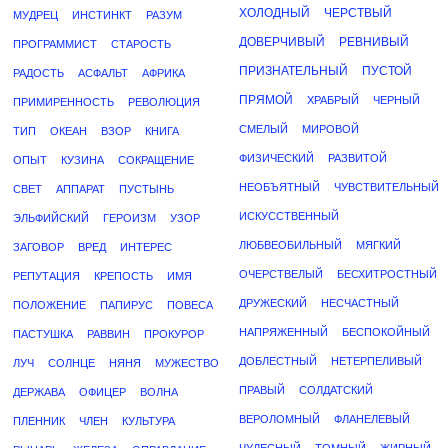
ХОЛОДНЫЙ
ЧЕРСТВЫЙ
МУДРЕЦ
ИНСТИНКТ
РАЗУМ
ДОВЕРЧИВЫЙ
РЕВНИВЫЙ
ПРОГРАММИСТ
СТАРОСТЬ
ПРИЗНАТЕЛЬНЫЙ
ПУСТОЙ
РАДОСТЬ
АСФАЛЬТ
АФРИКА
ПРЯМОЙ
ХРАБРЫЙ
ЧЕРНЫЙ
ПРИМИРЕННОСТЬ
РЕВОЛЮЦИЯ
СМЕЛЫЙ
МИРОВОЙ
ТИП
ОКЕАН
ВЗОР
КНИГА
ФИЗИЧЕСКИЙ
РАЗВИТОЙ
ОПЫТ
КУЗИНА
СОКРАЩЕНИЕ
НЕОБЪЯТНЫЙ
ЧУВСТВИТЕЛЬНЫЙ
СВЕТ
АППАРАТ
ПУСТЫНЬ
ИСКУССТВЕННЫЙ
ЭЛЬФИЙСКИЙ
ГЕРОИЗМ
УЗОР
ЛЮБВЕОБИЛЬНЫЙ
МЯГКИЙ
ЗАГОВОР
ВРЕД
ИНТЕРЕС
ОЧЕРСТВЕЛЫЙ
БЕСХИТРОСТНЫЙ
РЕПУТАЦИЯ
КРЕПОСТЬ
ИМЯ
ДРУЖЕСКИЙ
НЕСЧАСТНЫЙ
ПОЛОЖЕНИЕ
ПАПИРУС
ПОВЕСА
НАПРЯЖЕННЫЙ
БЕСПОКОЙНЫЙ
ПАСТУШКА
РАВВИН
ПРОКУРОР
ДОБЛЕСТНЫЙ
НЕТЕРПЕЛИВЫЙ
ЛУЧ
СОЛНЦЕ
НЯНЯ
МУЖЕСТВО
ПРАВЫЙ
СОЛДАТСКИЙ
ДЕРЖАВА
ОФИЦЕР
ВОЛНА
ВЕРОЛОМНЫЙ
ФЛАНЕЛЕВЫЙ
ПЛЕННИК
ЧЛЕН
КУЛЬТУРА