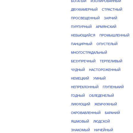
БОГАТЫЙ
ИЗОЛИРОВАННЫЙ
ДВУХКАМЕРНЫЙ
СТРАСТНЫЙ
ПРОСВЕЩЕННЫЙ
ЗАЯЧИЙ
ПУРПУРНЫЙ
АРМЯНСКИЙ
НЕБЬЮЩИЙСЯ
ПРОМЫШЛЕННЫЙ
ПАНЦИРНЫЙ
ОПУСТЕЛЫЙ
МНОГОСТРАДАЛЬНЫЙ
БЕЗУПРЕЧНЫЙ
ТЕРПЕЛИВЫЙ
ЧУДНЫЙ
НАСТОРОЖЕННЫЙ
НЕМЕЦКИЙ
УМНЫЙ
НЕПРЕКЛОННЫЙ
ГЛУПЕНЬКИЙ
ГОДНЫЙ
ОБЛЕДЕНЕЛЫЙ
ЛИКУЮЩИЙ
ЖЕМЧУЖНЫЙ
ОКРОВАВЛЕННЫЙ
БАРАНИЙ
ЯШМОВЫЙ
ЛЮДСКОЙ
ЗНАКОМЫЙ
НИЧЕЙНЫЙ