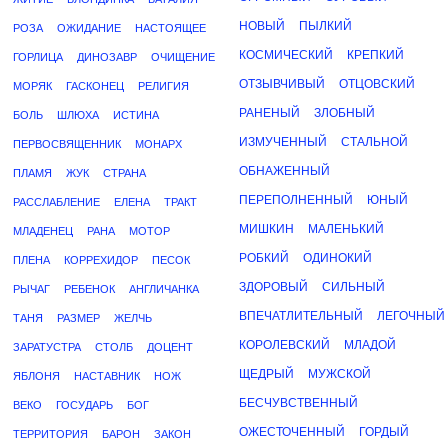
НОВЫЙ
ПЫЛКИЙ
РОЗА
ОЖИДАНИЕ
НАСТОЯЩЕЕ
КОСМИЧЕСКИЙ
КРЕПКИЙ
ГОРЛИЦА
ДИНОЗАВР
ОЧИЩЕНИЕ
ОТЗЫВЧИВЫЙ
ОТЦОВСКИЙ
МОРЯК
ГАСКОНЕЦ
РЕЛИГИЯ
РАНЕНЫЙ
ЗЛОБНЫЙ
БОЛЬ
ШЛЮХА
ИСТИНА
ИЗМУЧЕННЫЙ
СТАЛЬНОЙ
ПЕРВОСВЯЩЕННИК
МОНАРХ
ОБНАЖЕННЫЙ
ПЛАМЯ
ЖУК
СТРАНА
ПЕРЕПОЛНЕННЫЙ
ЮНЫЙ
РАССЛАБЛЕНИЕ
ЕЛЕНА
ТРАКТ
МИШКИН
МАЛЕНЬКИЙ
МЛАДЕНЕЦ
РАНА
МОТОР
РОБКИЙ
ОДИНОКИЙ
ПЛЕНА
КОРРЕХИДОР
ПЕСОК
ЗДОРОВЫЙ
СИЛЬНЫЙ
РЫЧАГ
РЕБЕНОК
АНГЛИЧАНКА
ВПЕЧАТЛИТЕЛЬНЫЙ
ЛЕГОЧНЫЙ
ТАНЯ
РАЗМЕР
ЖЕЛЧЬ
КОРОЛЕВСКИЙ
МЛАДОЙ
ЗАРАТУСТРА
СТОЛБ
ДОЦЕНТ
ЩЕДРЫЙ
МУЖСКОЙ
ЯБЛОНЯ
НАСТАВНИК
НОЖ
БЕСЧУВСТВЕННЫЙ
ВЕКО
ГОСУДАРЬ
БОГ
ОЖЕСТОЧЕННЫЙ
ГОРДЫЙ
ТЕРРИТОРИЯ
БАРОН
ЗАКОН