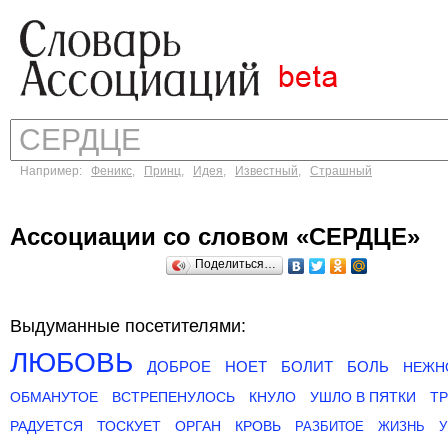
Например:
Феникс
,
Принц
,
Идея
,
Известный
,
Страшный
Ассоциации со словом «СЕРДЦЕ»
Поделиться…
Выдуманные посетителями:
ЛЮБОВЬ
ДОБРОЕ
НОЕТ
БОЛИТ
БОЛЬ
НЕЖН
ОБМАНУТОЕ
ВСТРЕПЕНУЛОСЬ
КНУЛО
УШЛО В ПЯТКИ
Т
РАДУЕТСЯ
ТОСКУЕТ
ОРГАН
КРОВЬ
РАЗБИТОЕ
ЖИЗНЬ
У