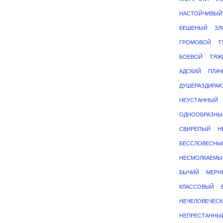
НАСТОЙЧИВЫЙ
БЕШЕНЫЙ
ЗЛ
ГРОМОВОЙ
Т
БОЕВОЙ
ТЯЖ
АДСКИЙ
ПЛА
ДУШЕРАЗДИРА
НЕУСТАННЫЙ
ОДНООБРАЗНЫ
СВИРЕПЫЙ
Н
БЕССЛОВЕСНЫ
НЕСМОЛКАЕМЫ
БЫЧИЙ
МЕРН
КЛАССОВЫЙ
НЕЧЕЛОВЕЧЕС
НЕПРЕСТАННЫ