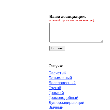
Ваши ассоциации:
(с новой строки или через запятую)
Озвучка
Басистый
Безмолвный
Бессловесный
Глухой
Громкий
Громоподобный
Душераздирающий
Зычный