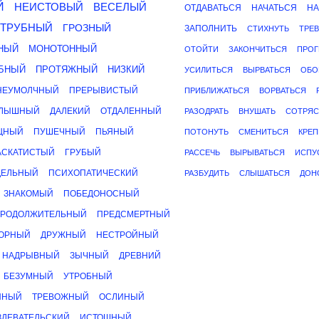
Й
НЕИСТОВЫЙ
ВЕСЕЛЫЙ
ОТДАВАТЬСЯ
НАЧАТЬСЯ
НА
ТРУБНЫЙ
ГРОЗНЫЙ
ЗАПОЛНИТЬ
СТИХНУТЬ
ТРЕ
НЫЙ
МОНОТОННЫЙ
ОТОЙТИ
ЗАКОНЧИТЬСЯ
ПРОГ
БНЫЙ
ПРОТЯЖНЫЙ
НИЗКИЙ
УСИЛИТЬСЯ
ВЫРВАТЬСЯ
ОБО
НЕУМОЛЧНЫЙ
ПРЕРЫВИСТЫЙ
ПРИБЛИЖАТЬСЯ
ВОРВАТЬСЯ
ЛЫШНЫЙ
ДАЛЕКИЙ
ОТДАЛЕННЫЙ
РАЗОДРАТЬ
ВНУШАТЬ
СОТРЯС
ЩНЫЙ
ПУШЕЧНЫЙ
ПЬЯНЫЙ
ПОТОНУТЬ
СМЕНИТЬСЯ
КРЕП
АСКАТИСТЫЙ
ГРУБЫЙ
РАССЕЧЬ
ВЫРЫВАТЬСЯ
ИСПУ
ДЕЛЬНЫЙ
ПСИХОПАТИЧЕСКИЙ
РАЗБУДИТЬ
СЛЫШАТЬСЯ
ДОН
ЗНАКОМЫЙ
ПОБЕДОНОСНЫЙ
РОДОЛЖИТЕЛЬНЫЙ
ПРЕДСМЕРТНЫЙ
ОРНЫЙ
ДРУЖНЫЙ
НЕСТРОЙНЫЙ
НАДРЫВНЫЙ
ЗЫЧНЫЙ
ДРЕВНИЙ
БЕЗУМНЫЙ
УТРОБНЫЙ
ННЫЙ
ТРЕВОЖНЫЙ
ОСЛИНЫЙ
ЗДЕВАТЕЛЬСКИЙ
ИСТОШНЫЙ