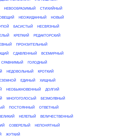
НЕВООБРАЗИМЫЙ
СТИХИЙНЫЙ
ОВЕЩИЙ
НЕОЖИДАННЫЙ
НОВЫЙ
УПОЙ
БАСИСТЫЙ
НЕСВЯЗНЫЙ
ЕЛЫЙ
КРЕПКИЙ
РЕДАКТОРСКИЙ
ЧЕВНЫЙ
ПРОНЗИТЕЛЬНЫЙ
ЮЩИЙ
СДАВЛЕННЫЙ
ВСЕМИРНЫЙ
СРАВНИМЫЙ
ГОЛОДНЫЙ
Й
НЕДОВОЛЬНЫЙ
КРОТКИЙ
ЕЗЕМНОЙ
ЕДИНЫЙ
ХИЩНЫЙ
Й
НЕОБЫКНОВЕННЫЙ
ДОЛГИЙ
Й
МНОГОГОЛОСЫЙ
БЕЗМОЛВНЫЙ
ЫЙ
ПОСТОЯННЫЙ
ОТВЕТНЫЙ
ВЕЛИКИЙ
НЕЛЕПЫЙ
ВЕЛИЧЕСТВЕННЫЙ
КИЙ
ОЗВЕРЕЛЫЙ
НЕПОНЯТНЫЙ
Й
ЖУТКИЙ