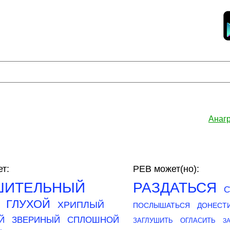
Анаг
т:
РЕВ может(но):
ШИТЕЛЬНЫЙ
РАЗДАТЬСЯ
С
ГЛУХОЙ
ХРИПЛЫЙ
ПОСЛЫШАТЬСЯ
ДОНЕСТ
Й
ЗВЕРИНЫЙ
СПЛОШНОЙ
ЗАГЛУШИТЬ
ОГЛАСИТЬ
З