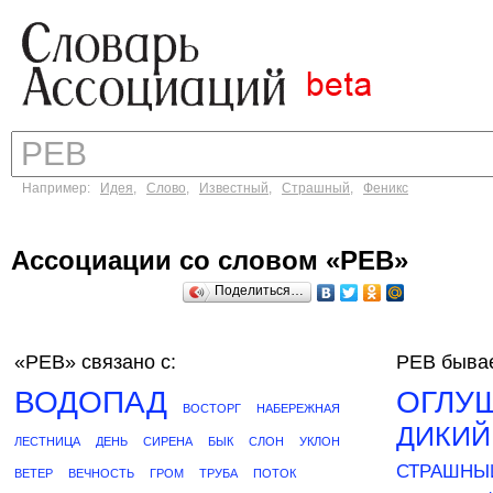
Например:
Идея
,
Слово
,
Известный
,
Страшный
,
Феникс
Ассоциации со словом «РЕВ»
Поделиться…
«РЕВ»
связано с:
РЕВ бывае
ВОДОПАД
ОГЛУ
ВОСТОРГ
НАБЕРЕЖНАЯ
ДИКИЙ
ЛЕСТНИЦА
ДЕНЬ
СИРЕНА
БЫК
СЛОН
УКЛОН
СТРАШНЫ
ВЕТЕР
ВЕЧНОСТЬ
ГРОМ
ТРУБА
ПОТОК