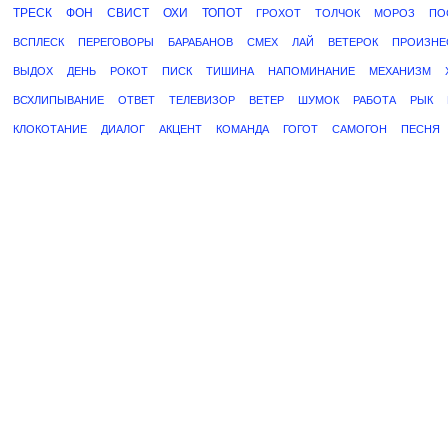
ТРЕСК
ФОН
СВИСТ
ОХИ
ТОПОТ
ГРОХОТ
ТОЛЧОК
МОРОЗ
ПО
ВСПЛЕСК
ПЕРЕГОВОРЫ
БАРАБАНОВ
СМЕХ
ЛАЙ
ВЕТЕРОК
ПРОИЗНЕ
ВЫДОХ
ДЕНЬ
РОКОТ
ПИСК
ТИШИНА
НАПОМИНАНИЕ
МЕХАНИЗМ
ВСХЛИПЫВАНИЕ
ОТВЕТ
ТЕЛЕВИЗОР
ВЕТЕР
ШУМОК
РАБОТА
РЫК
КЛОКОТАНИЕ
ДИАЛОГ
АКЦЕНТ
КОМАНДА
ГОГОТ
САМОГОН
ПЕСНЯ