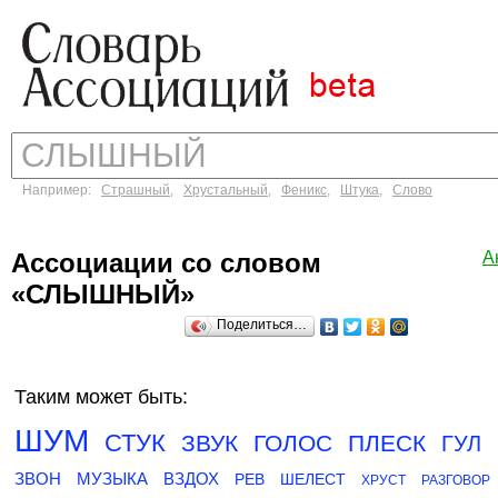
Например:
Страшный
,
Хрустальный
,
Феникс
,
Штука
,
Слово
Ассоциации со словом
А
«СЛЫШНЫЙ»
Поделиться…
Таким может быть:
ШУМ
СТУК
ЗВУК
ГОЛОС
ПЛЕСК
ГУЛ
ЗВОН
МУЗЫКА
ВЗДОХ
РЕВ
ШЕЛЕСТ
ХРУСТ
РАЗГОВОР