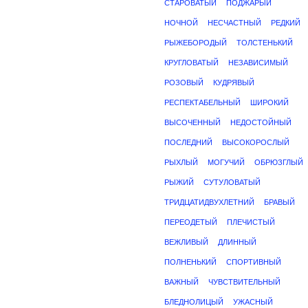
СТАРОВАТЫЙ
ПОДЖАРЫЙ
НОЧНОЙ
НЕСЧАСТНЫЙ
РЕДКИЙ
РЫЖЕБОРОДЫЙ
ТОЛСТЕНЬКИЙ
КРУГЛОВАТЫЙ
НЕЗАВИСИМЫЙ
РОЗОВЫЙ
КУДРЯВЫЙ
РЕСПЕКТАБЕЛЬНЫЙ
ШИРОКИЙ
ВЫСОЧЕННЫЙ
НЕДОСТОЙНЫЙ
ПОСЛЕДНИЙ
ВЫСОКОРОСЛЫЙ
РЫХЛЫЙ
МОГУЧИЙ
ОБРЮЗГЛЫЙ
РЫЖИЙ
СУТУЛОВАТЫЙ
ТРИДЦАТИДВУХЛЕТНИЙ
БРАВЫЙ
ПЕРЕОДЕТЫЙ
ПЛЕЧИСТЫЙ
ВЕЖЛИВЫЙ
ДЛИННЫЙ
ПОЛНЕНЬКИЙ
СПОРТИВНЫЙ
ВАЖНЫЙ
ЧУВСТВИТЕЛЬНЫЙ
БЛЕДНОЛИЦЫЙ
УЖАСНЫЙ