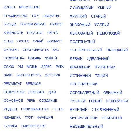
КОНЕЦ
МГНОВЕНИЕ
СУХОЩАВЫЙ
УМНЫЙ
ПРАЗДНЕСТВО
ТОН
ШАХМАТЫ
ХРУПКИЙ
СТАРЫЙ
БЕСЕДА
ВЫСОКОМЕРИЕ
СИЛУЭТ
ЗНАКОМЫЙ
УСАТЫЙ
КРАЙНОСТЬ
ПРОСТОР
ЧЕРТА
ЛЫСОВАТЫЙ
НЕМОЛОДОЙ
СТЫД
ОХОТА
САРАЙ
ВОЗРАСТ
ПОДТЯНУТЫЙ
ОБРАЗЕЦ
СПОСОБНОСТЬ
ВЕС
СОСТОЯТЕЛЬНЫЙ
ПРЫЩАВЫЙ
ПОЛОВИНКА
СОБАКА
ЧУЖОЙ
ЛЕВЫЙ
ИДЕАЛЬНЫЙ
СОЮЗ
УМ
МОЩЬ
АДРЕС
РУКА
ДОРОДНЫЙ
ПРИЯТНЫЙ
ЗАЛО
БЕСПЕЧНОСТЬ
ЭСТЕТИК
ИСТИННЫЙ
ТОЩИЙ
РЕЗУЛЬТАТ
ВЕЛИКОЕ
ПОСТОРОННИЙ
ПОДРОСТОК
СТОРОНА
ДОМ
СОРОКАЛЕТНИЙ
ОБЫЧНЫЙ
ОСНОВНОЕ
РЕЧЬ
СОЗДАНИЕ
ТУЧНЫЙ
ГОЛЫЙ
СЕДОВАТЫЙ
ИНДЕЕЦ
ПРОИЗВОДСТВО
ПЕСНЬ
ВЕСЕЛЫЙ
ОТКРОВЕННЫЙ
ЖЕНЩИНА
ТРУП
ФУНКЦИЯ
МУСКУЛИСТЫЙ
НЕБРИТЫЙ
СЛУЖБА
ОДИНОЧЕСТВО
НЕОБЩИТЕЛЬНЫЙ