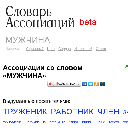
Например:
Страшный
,
Цвет
,
Сердце
,
Известный
,
Слово
Ассоциации со словом
«МУЖЧИНА»
Поделиться…
Выдуманные посетителями:
ТРУЖЕНИК
РАБОТНИК
ЧЛЕН
З
НАДЕЖНЫЙ
ЛЮБОВЬ
НАДЕЖНОСТЬ
ОРЕЛ
ЕВРЕЙ
ЛЕША
КАЗЕЛ
АЛ