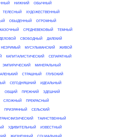
ЕННЫЙ
НИЖНИЙ
ОБЫЧНЫЙ
ТЕЛЕСНЫЙ
ХУДОЖЕСТВЕННЫЙ
ЫЙ
ОБЫДЕННЫЙ
ОГРОМНЫЙ
КАЗОЧНЫЙ
СРЕДНЕВЕКОВЫЙ
ТЕМНЫЙ
ДЕЛОВОЙ
СВОБОДНЫЙ
ДАЛЕКИЙ
НЕЗРИМЫЙ
МУСУЛЬМАНСКИЙ
ЖИВОЙ
Й
КАПИТАЛИСТИЧЕСКИЙ
СЕПАРАТНЫЙ
ЭМПИРИЧЕСКИЙ
МИНЕРАЛЬНЫЙ
АЛЕНЬКИЙ
СТРАШНЫЙ
ГЛУБОКИЙ
НЫЙ
СЕГОДНЯШНИЙ
ИДЕАЛЬНЫЙ
Й
ОБЩИЙ
ПРЕЖНИЙ
ЗДЕШНИЙ
СЛОЖНЫЙ
ПРЕКРАСНЫЙ
ПРИЗРАЧНЫЙ
СЕЛЬСКИЙ
ТРАНСФИЗИЧЕСКИЙ
ТАИНСТВЕННЫЙ
ЫЙ
УДИВИТЕЛЬНЫЙ
ИЗВЕСТНЫЙ
КИЙ
ЖИЗНЕННЫЙ
СОЦИАЛЬНЫЙ