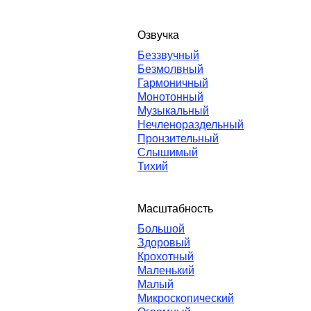
Озвучка
Беззвучный
Безмолвный
Гармоничный
Монотонный
Музыкальный
Нечленораздельный
Пронзительный
Слышимый
Тихий
Масштабность
Большой
Здоровый
Крохотный
Маленький
Малый
Микроскопический