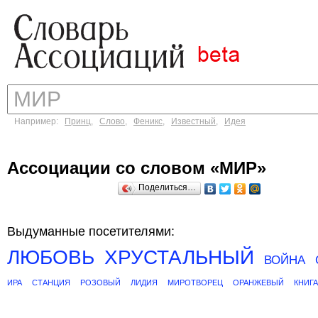
Например:
Принц
,
Слово
,
Феникс
,
Известный
,
Идея
Ассоциации со словом «МИР»
Поделиться…
Выдуманные посетителями:
ЛЮБОВЬ
ХРУСТАЛЬНЫЙ
ВОЙНА
ИРА
СТАНЦИЯ
РОЗОВЫЙ
ЛИДИЯ
МИРОТВОРЕЦ
ОРАНЖЕВЫЙ
КНИГА