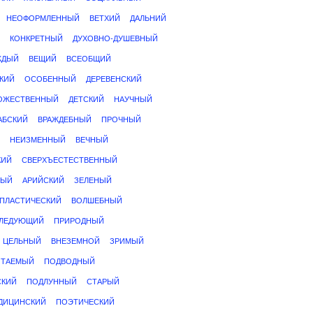
НЕОФОРМЛЕННЫЙ
ВЕТХИЙ
ДАЛЬНИЙ
КОНКРЕТНЫЙ
ДУХОВНО-ДУШЕВНЫЙ
ЖДЫЙ
ВЕЩИЙ
ВСЕОБЩИЙ
КИЙ
ОСОБЕННЫЙ
ДЕРЕВЕНСКИЙ
ОЖЕСТВЕННЫЙ
ДЕТСКИЙ
НАУЧНЫЙ
АБСКИЙ
ВРАЖДЕБНЫЙ
ПРОЧНЫЙ
НЕИЗМЕННЫЙ
ВЕЧНЫЙ
КИЙ
СВЕРХЪЕСТЕСТВЕННЫЙ
НЫЙ
АРИЙСКИЙ
ЗЕЛЕНЫЙ
ПЛАСТИЧЕСКИЙ
ВОЛШЕБНЫЙ
ЛЕДУЮЩИЙ
ПРИРОДНЫЙ
ЦЕЛЬНЫЙ
ВНЕЗЕМНОЙ
ЗРИМЫЙ
ИТАЕМЫЙ
ПОДВОДНЫЙ
СКИЙ
ПОДЛУННЫЙ
СТАРЫЙ
ДИЦИНСКИЙ
ПОЭТИЧЕСКИЙ