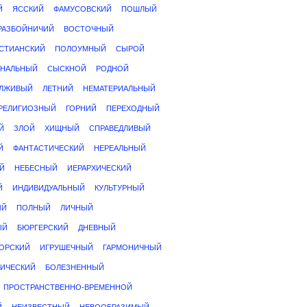
Й
ЯССКИЙ
ФАМУСОВСКИЙ
ПОШЛЫЙ
РАЗБОЙНИЧИЙ
ВОСТОЧНЫЙ
СТИАНСКИЙ
ПОЛОУМНЫЙ
СЫРОЙ
ИНАЛЬНЫЙ
СЫСКНОЙ
РОДНОЙ
ЛЖИВЫЙ
ЛЕТНИЙ
НЕМАТЕРИАЛЬНЫЙ
РЕЛИГИОЗНЫЙ
ГОРНИЙ
ПЕРЕХОДНЫЙ
Й
ЗЛОЙ
ХИЩНЫЙ
СПРАВЕДЛИВЫЙ
Й
ФАНТАСТИЧЕСКИЙ
НЕРЕАЛЬНЫЙ
Й
НЕБЕСНЫЙ
ИЕРАРХИЧЕСКИЙ
Й
ИНДИВИДУАЛЬНЫЙ
КУЛЬТУРНЫЙ
ЫЙ
ПОЛНЫЙ
ЛИЧНЫЙ
ЫЙ
БЮРГЕРСКИЙ
ДНЕВНЫЙ
ОРСКИЙ
ИГРУШЕЧНЫЙ
ГАРМОНИЧНЫЙ
ИЧЕСКИЙ
БОЛЕЗНЕННЫЙ
ПРОСТРАНСТВЕННО-ВРЕМЕННОЙ