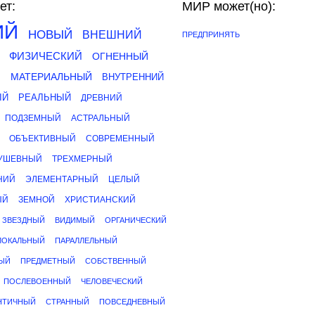
ет:
МИР может(но):
ИЙ
НОВЫЙ
ВНЕШНИЙ
ПРЕДПРИНЯТЬ
ФИЗИЧЕСКИЙ
ОГНЕННЫЙ
Й
МАТЕРИАЛЬНЫЙ
ВНУТРЕННИЙ
ЫЙ
РЕАЛЬНЫЙ
ДРЕВНИЙ
ПОДЗЕМНЫЙ
АСТРАЛЬНЫЙ
ОБЪЕКТИВНЫЙ
СОВРЕМЕННЫЙ
УШЕВНЫЙ
ТРЕХМЕРНЫЙ
НИЙ
ЭЛЕМЕНТАРНЫЙ
ЦЕЛЫЙ
ЫЙ
ЗЕМНОЙ
ХРИСТИАНСКИЙ
ЗВЕЗДНЫЙ
ВИДИМЫЙ
ОРГАНИЧЕСКИЙ
ЛОКАЛЬНЫЙ
ПАРАЛЛЕЛЬНЫЙ
ЫЙ
ПРЕДМЕТНЫЙ
СОБСТВЕННЫЙ
ПОСЛЕВОЕННЫЙ
ЧЕЛОВЕЧЕСКИЙ
НТИЧНЫЙ
СТРАННЫЙ
ПОВСЕДНЕВНЫЙ