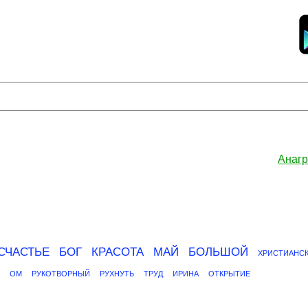
Анагр
СЧАСТЬЕ
БОГ
КРАСОТА
МАЙ
БОЛЬШОЙ
ХРИСТИАНС
ОМ
РУКОТВОРНЫЙ
РУХНУТЬ
ТРУД
ИРИНА
ОТКРЫТИЕ