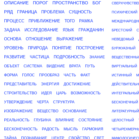
ОПИСАНИЕ
ПОРОГ
ПРОСТРАНСТВО
БОГ
СВЕРХЧУВСТВ
РЯД
ГРАНИЦА
ПРОБЛЕМА
СУЩНОСТЬ
ПСИХИЧЕСКИЙ
ПРОЦЕСС
ПРИБЛИЖЕНИЕ
ТОГО
РАМКА
МЕЖДУНАРОДН
ЗАДАЧА
ИССЛЕДОВАНИЕ
ЯЗЫК
ГРАЖДАНИН
БРЕСТСКИЙ
С
ОСНОВА
ОТНОШЕНИЕ
ВЫРАЖЕНИЕ
НЕВЕДОМЫЙ
УРОВЕНЬ
ПРИРОДА
ПОНЯТИЕ
ПОСТРОЕНИЕ
БУРЖУАЗНЫЙ
РАЗВИТИЕ
ЧАСТИЦА
ПОДРОБНОСТЬ
ЗНАНИЕ
ВЕЩЕСТВЕННЫ
ОБЪЕКТ
СИСТЕМА
ВИДЕНИЕ
ВРАТА
ПУТЬ
ВИРТУАЛЬНЫЙ
ФОРМА
ГОЛОС
ПРООБРАЗ
ЧАСТЬ
ФАКТ
ИСТИННЫЙ
М
ПРЕДСТАВИТЕЛЬ
ЭНЕРГИЯ
ДОСТИЖЕНИЕ
ДЕЙСТВИТЕЛЬ
СТРОИТЕЛЬСТВО
ИДЕЯ
ЦАРЬ
ВОЗМОЖНОСТЬ
ИНТЕГРАЛЬНЫ
УТВЕРЖДЕНИЕ
ЧЕРТА
СТРУКТУРА
БЕСКОНЕЧНЫЙ
ИЗОБРАЖЕНИЕ
ВЕЩЕСТВО
ОСНОВАНИЕ
ЛИТЕРАТУРНЫЙ
РЕАЛЬНОСТЬ
ГЛУБИНА
ВЛИЯНИЕ
СОСТОЯНИЕ
ЦЕЛОСТНЫЙ
БЕСКОНЕЧНОСТЬ
РАДОСТЬ
МЫСЛЬ
ГАРМОНИЯ
ЧЕТЫРЕХМЕРН
ТАЙНА
ПОЗНАВАНИЕ
ЦЕНТР
СВОЙСТВО
СВЕТ
МИФОЛОГИЧЕС