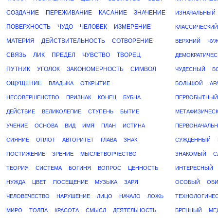
СОЗДАНИЕ
ПЕРЕЖИВАНИЕ
КАСАНИЕ
ЗНАЧЕНИЕ
ИЗНАЧАЛЬНЫЙ
ПОВЕРХНОСТЬ
ЧУДО
ЧЕЛОВЕК
ИЗМЕРЕНИЕ
КЛАССИЧЕСКИЙ
МАТЕРИЯ
ДЕЙСТВИТЕЛЬНОСТЬ
СОТВОРЕНИЕ
ВЕРХНИЙ
ЧУ
СВЯЗЬ
ЛИК
ПРЕДЕЛ
ЧУВСТВО
ТВОРЕЦ
ДЕМОКРАТИЧЕС
ПУТНИК
УГОЛОК
ЗАКОНОМЕРНОСТЬ
СИМВОЛ
ЧУДЕСНЫЙ
Б
ОЩУЩЕНИЕ
ВЛАДЫКА
ОТКРЫТИЕ
БОЛЬШОЙ
АР
НЕСОВЕРШЕНСТВО
ПРИЗНАК
КОНЕЦ
БУБНА
ПЕРВОБЫТНЫЙ
ДЕЙСТВИЕ
ВЕЛИКОЛЕПИЕ
СТУПЕНЬ
БЫТИЕ
МЕТАФИЗИЧЕС
УЧЕНИЕ
ОСНОВА
ВИД
ИМЯ
ПЛАН
ИСТИНА
ПЕРВОНАЧАЛЬ
СИЯНИЕ
ОПЛОТ
АВТОРИТЕТ
ГЛАВА
ЗНАК
СУЖДЕННЫЙ
ПОСТИЖЕНИЕ
ЗРЕНИЕ
МЫСЛЕТВОРЧЕСТВО
ЗНАКОМЫЙ
С
ТЕОРИЯ
СИСТЕМА
БОГИНЯ
ВОПРОС
ЦЕННОСТЬ
ИНТЕРЕСНЫЙ
НУЖДА
ЦВЕТ
ПОСЕЩЕНИЕ
МУЗЫКА
ЗАРЯ
ОСОБЫЙ
ОБ
ЧЕЛОВЕЧЕСТВО
НАРУШЕНИЕ
ЛИЦО
НАЧАЛО
ЛОЖЬ
ТЕХНОЛОГИЧЕ
МИРО
ТОЛПА
КРАСОТА
СМЫСЛ
ДЕЯТЕЛЬНОСТЬ
БРЕННЫЙ
МЕ