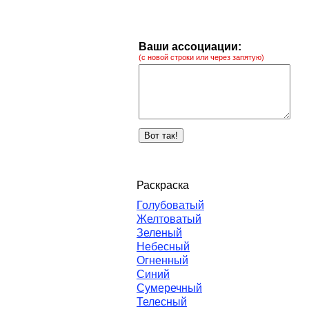
Ваши ассоциации:
(с новой строки или через запятую)
Раскраска
Голубоватый
Желтоватый
Зеленый
Небесный
Огненный
Синий
Сумеречный
Телесный