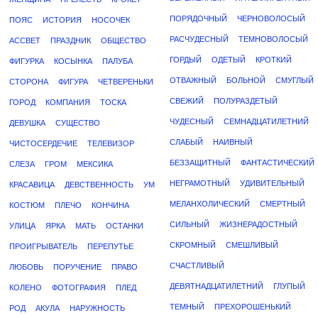
ПОРЯДОЧНЫЙ
ЧЕРНОВОЛОСЫЙ
ПОЯС
ИСТОРИЯ
НОСОЧЕК
РАСЧУДЕСНЫЙ
ТЕМНОВОЛОСЫЙ
АССВЕТ
ПРАЗДНИК
ОБЩЕСТВО
ГОРДЫЙ
ОДЕТЫЙ
КРОТКИЙ
ФИГУРКА
КОСЫНКА
ПАЛУБА
ОТВАЖНЫЙ
БОЛЬНОЙ
СМУГЛЫЙ
СТОРОНА
ФИГУРА
ЧЕТВЕРЕНЬКИ
СВЕЖИЙ
ПОЛУРАЗДЕТЫЙ
ГОРОД
КОМПАНИЯ
ТОСКА
ЧУДЕСНЫЙ
СЕМНАДЦАТИЛЕТНИЙ
ДЕВУШКА
СУЩЕСТВО
СЛАБЫЙ
НАИВНЫЙ
ЧИСТОСЕРДЕЧИЕ
ТЕЛЕВИЗОР
БЕЗЗАЩИТНЫЙ
ФАНТАСТИЧЕСКИЙ
СЛЕЗА
ГРОМ
МЕКСИКА
НЕГРАМОТНЫЙ
УДИВИТЕЛЬНЫЙ
КРАСАВИЦА
ДЕВСТВЕННОСТЬ
УМ
МЕЛАНХОЛИЧЕСКИЙ
СМЕРТНЫЙ
КОСТЮМ
ПЛЕЧО
КОНЧИНА
СИЛЬНЫЙ
ЖИЗНЕРАДОСТНЫЙ
УЛИЦА
ЯРКА
МАТЬ
ОСТАНКИ
СКРОМНЫЙ
СМЕШЛИВЫЙ
ПРОИГРЫВАТЕЛЬ
ПЕРЕПУТЬЕ
СЧАСТЛИВЫЙ
ЛЮБОВЬ
ПОРУЧЕНИЕ
ПРАВО
ДЕВЯТНАДЦАТИЛЕТНИЙ
ГЛУПЫЙ
КОЛЕНО
ФОТОГРАФИЯ
ПЛЕД
ТЕМНЫЙ
ПРЕХОРОШЕНЬКИЙ
РОД
АКУЛА
НАРУЖНОСТЬ