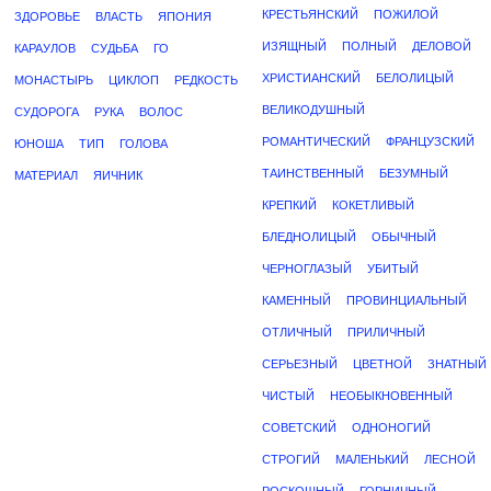
КРЕСТЬЯНСКИЙ
ПОЖИЛОЙ
ЗДОРОВЬЕ
ВЛАСТЬ
ЯПОНИЯ
ИЗЯЩНЫЙ
ПОЛНЫЙ
ДЕЛОВОЙ
КАРАУЛОВ
СУДЬБА
ГО
ХРИСТИАНСКИЙ
БЕЛОЛИЦЫЙ
МОНАСТЫРЬ
ЦИКЛОП
РЕДКОСТЬ
ВЕЛИКОДУШНЫЙ
СУДОРОГА
РУКА
ВОЛОС
РОМАНТИЧЕСКИЙ
ФРАНЦУЗСКИЙ
ЮНОША
ТИП
ГОЛОВА
ТАИНСТВЕННЫЙ
БЕЗУМНЫЙ
МАТЕРИАЛ
ЯИЧНИК
КРЕПКИЙ
КОКЕТЛИВЫЙ
БЛЕДНОЛИЦЫЙ
ОБЫЧНЫЙ
ЧЕРНОГЛАЗЫЙ
УБИТЫЙ
КАМЕННЫЙ
ПРОВИНЦИАЛЬНЫЙ
ОТЛИЧНЫЙ
ПРИЛИЧНЫЙ
СЕРЬЕЗНЫЙ
ЦВЕТНОЙ
ЗНАТНЫЙ
ЧИСТЫЙ
НЕОБЫКНОВЕННЫЙ
СОВЕТСКИЙ
ОДНОНОГИЙ
СТРОГИЙ
МАЛЕНЬКИЙ
ЛЕСНОЙ