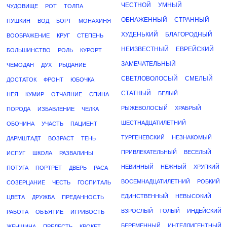
ЧЕСТНОЙ
УМНЫЙ
ЧУДОВИЩЕ
РОТ
ТОЛПА
ОБНАЖЕННЫЙ
СТРАННЫЙ
ПУШКИН
ВОД
БОРТ
МОНАХИНЯ
ХУДЕНЬКИЙ
БЛАГОРОДНЫЙ
ВООБРАЖЕНИЕ
КРУГ
СТЕПЕНЬ
НЕИЗВЕСТНЫЙ
ЕВРЕЙСКИЙ
БОЛЬШИНСТВО
РОЛЬ
КУРОРТ
ЗАМЕЧАТЕЛЬНЫЙ
ЧЕМОДАН
ДУХ
РЫДАНИЕ
СВЕТЛОВОЛОСЫЙ
СМЕЛЫЙ
ДОСТАТОК
ФРОНТ
ЮБОЧКА
СТАТНЫЙ
БЕЛЫЙ
НЕЯ
КУМИР
ОТЧАЯНИЕ
СПИНА
РЫЖЕВОЛОСЫЙ
ХРАБРЫЙ
ПОРОДА
ИЗБАВЛЕНИЕ
ЧЕЛКА
ШЕСТНАДЦАТИЛЕТНИЙ
ОБОЧИНА
УЧАСТЬ
ПАЦИЕНТ
ТУРГЕНЕВСКИЙ
НЕЗНАКОМЫЙ
ДАРМШТАДТ
ВОЗРАСТ
ТЕНЬ
ПРИВЛЕКАТЕЛЬНЫЙ
ВЕСЕЛЫЙ
ИСПУГ
ШКОЛА
РАЗВАЛИНЫ
НЕВИННЫЙ
НЕЖНЫЙ
ХРУПКИЙ
ПОТУГА
ПОРТРЕТ
ДВЕРЬ
РАСА
ВОСЕМНАДЦАТИЛЕТНИЙ
РОБКИЙ
СОЗЕРЦАНИЕ
ЧЕСТЬ
ГОСПИТАЛЬ
ЕДИНСТВЕННЫЙ
НЕВЫСОКИЙ
ЦВЕТА
ДРУЖБА
ПРЕДАННОСТЬ
ВЗРОСЛЫЙ
ГОЛЫЙ
ИНДЕЙСКИЙ
РАБОТА
ОБЪЯТИЕ
ИГРИВОСТЬ
БЕРЕМЕННЫЙ
ИНТЕЛЛИГЕНТНЫЙ
ЖЕНЩИНА
ПРЕЛЕСТЬ
КРОКЕТ