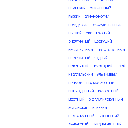
РОСКОШНЫЙ
ГОРНИЧНЫЙ
НЕМЕЦКИЙ
ОБИЖЕННЫЙ
РЫЖИЙ
ДЛИННОНОГИЙ
ПРАВДИВЫЙ
РАССУДИТЕЛЬНЫЙ
ПЫЛКИЙ
СВОЕНРАВНЫЙ
ЭНЕРГИЧНЫЙ
ЦВЕТУЩИЙ
БЕССТРАШНЫЙ
ПРОСТОДУШНЫЙ
НЕРАЗУМНЫЙ
ЧУДНЫЙ
ПОКИНУТЫЙ
ПОСЛЕДНИЙ
ЗЛОЙ
ИЗДАТЕЛЬСКИЙ
УЛЫБЧИВЫЙ
ПРЯМОЙ
ПОДМОСКОВНЫЙ
ВЫНУЖДЕННЫЙ
РАЗВРАТНЫЙ
МЕСТНЫЙ
ЭКЗАЛЬТИРОВАННЫЙ
ЭСТОНСКИЙ
БЛИЗКИЙ
СЕКСАПИЛЬНЫЙ
БОСОНОГИЙ
АРАВАКСКИЙ
ТРИДЦАТИЛЕТНИЙ