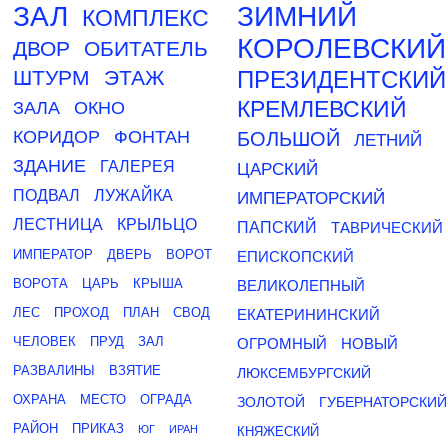
ЗАЛ
ЗИМНИЙ
КОМПЛЕКС
КОРОЛЕВСКИЙ
ДВОР
ОБИТАТЕЛЬ
ШТУРМ
ЭТАЖ
ПРЕЗИДЕНТСКИЙ
КРЕМЛЕВСКИЙ
ЗАЛА
ОКНО
КОРИДОР
ФОНТАН
БОЛЬШОЙ
ЛЕТНИЙ
ЗДАНИЕ
ГАЛЕРЕЯ
ЦАРСКИЙ
ПОДВАЛ
ЛУЖАЙКА
ИМПЕРАТОРСКИЙ
ЛЕСТНИЦА
КРЫЛЬЦО
ПАПСКИЙ
ТАВРИЧЕСКИЙ
ИМПЕРАТОР
ДВЕРЬ
ВОРОТ
ЕПИСКОПСКИЙ
ВОРОТА
ЦАРЬ
КРЫША
ВЕЛИКОЛЕПНЫЙ
ЛЕС
ПРОХОД
ПЛАН
СВОД
ЕКАТЕРИНИНСКИЙ
ЧЕЛОВЕК
ПРУД
ЗАЛ
ОГРОМНЫЙ
НОВЫЙ
РАЗВАЛИНЫ
ВЗЯТИЕ
ЛЮКСЕМБУРГСКИЙ
ОХРАНА
МЕСТО
ОГРАДА
ЗОЛОТОЙ
ГУБЕРНАТОРСКИЙ
РАЙОН
ПРИКАЗ
ЮГ
ИРАН
КНЯЖЕСКИЙ