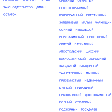
НАЧАЛЬНИК
ИНТЕРЬЕР
КИТАЙ
СНЕЖНЫЙ
ОТКРЫТЫЙ
ЗАКОНОДАТЕЛЬСТВО
ДИВАН
НЕГОСТЕПРИИМНЫЙ
ОСТАТОК
КОЛОССАЛЬНЫЙ
ПРЕСТИЖНЫЙ
ЗАТЕЙЛИВЫЙ
МАЛЫЙ
ЧАРУЮЩИЙ
СОННЫЙ
НЕБОЛЬШОЙ
ИЕРУСАЛИМСКИЙ
ПРОСТОРНЫЙ
СВЯТОЙ
ПАТРИАРШИЙ
АПОСТОЛЬСКИЙ
ШАХСКИЙ
ЮЖНОСИБИРСКИЙ
ХОРОМНЫЙ
ЗАХУДАЛЫЙ
ЗАГАДОЧНЫЙ
ТАИНСТВЕННЫЙ
ПЫШНЫЙ
ПРИЗЕМИСТЫЙ
НЕДВИЖНЫЙ
КРЕПКИЙ
ПРИРОДНЫЙ
НИКОЛАЕВСКИЙ
ДОСТОПАМЯТНЫЙ
ПОЛНЫЙ
СТОЛОВЫЙ
ПОДЗОРНЫЙ
ГОСУДАРЕВ