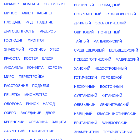
МРАМОР
КОМНАТА
СВЕТИЛЬНЯ
ВЫЧУРНЫЙ
ГРОМАДНЫЙ
МИНОС
АЛЛЕЯ
КАБИНЕТ
СОВРЕМЕННЫЙ
ТЯЖЕЛОВЕСНЫЙ
ПЛОЩАДЬ
РЯД
ПАДЕНИЕ
ДРЯХЛЫЙ
ЗООЛОГИЧЕСКИЙ
ДРАГОЦЕННОСТЬ
ГАРДЕРОБ
ОДИНОКИЙ
ПОЧТЕННЫЙ
ГОСПОДИН
ФРОНТОН
ТАЙНЫЙ
МАНЬЧЖУРСКИЙ
ЗНАКОМЫЙ
РОСПИСЬ
УТЕС
СРЕДНЕВЕКОВЫЙ
БЕЛЬВЕДЕРСКИЙ
КРАСОТА
КОСТЕР
БЛЕСК
ПСЕВДОГОТИЧЕСКИЙ
МАДРИДСКИЙ
АНСАМБЛЬ
КОНФЕТА
КОРОВА
ХАНСКИЙ
НЕДОСТРОЕННЫЙ
МИРО
ПЕРЕСТРОЙКА
ГОТИЧЕСКИЙ
ГОРОДСКОЙ
РАССТОЯНИЕ
ПОДЪЕЗД
НЕСКУЧНЫЙ
ВОСТОЧНЫЙ
РЕШЕТКА
МНОЖЕСТВО
СУЛТАНСКИЙ
КИТАЙСКИЙ
ОБОРОНА
РЫНОК
НАРОД
ОБЕЗЬЯНИЙ
ЛЕНИНГРАДСКИЙ
ОЗЕРО
ЗАСЕДАНИЕ
ДВОР
ИЗЯЩНЫЙ
КЛАССИЦИСТИЧЕСКИЙ
КЕРЕНСКИЙ
ФРЕЙЛИНА
ЗАЩИТА
БРИТАНСКИЙ
ВИНДЗОРСКИЙ
ЛАВРЕНТИЙ
НАПРАВЛЕНИЕ
ЗНАМЕНИТЫЙ
ТРЕХЪЯРУСНЫЙ