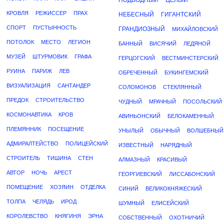
ПОДВОДНЫЙ
ЦЕЛЫЙ
КРОВЛЯ
РЕЖИССЕР
ПРАХ
НЕБЕСНЫЙ
ГИГАНТСКИЙ
СПОРТ
ПУСТЫННОСТЬ
ГРАНДИОЗНЫЙ
МИХАЙЛОВСКИЙ
ПОТОЛОК
МЕСТО
ЛЕГИОН
БАННЫЙ
ВИСЯЧИЙ
ЛЕДЯНОЙ
МУЗЕЙ
ШТУРМОВИК
ГРАФА
ГЕРЦОГСКИЙ
ВЕСТМИНСТЕРСКИЙ
РУИНА
ПАРИЖ
ЛЕВ
ОБРЕЧЕННЫЙ
БУКИНГЕМСКИЙ
ВИЗУАЛИЗАЦИЯ
САНТАНДЕР
СОЛОМОНОВ
СТЕКЛЯННЫЙ
ПРЕДОК
СТРОИТЕЛЬСТВО
ЧУДНЫЙ
МРАЧНЫЙ
ПОСОЛЬСКИЙ
КОСМОНАВТИКА
КРОВ
АВИНЬОНСКИЙ
БЕЛОКАМЕННЫЙ
ПЛЕМЯННИК
ПОСЕЩЕНИЕ
УНЫЛЫЙ
ОБЫЧНЫЙ
ВОЛШЕБНЫЙ
АДМИРАЛТЕЙСТВО
ПОЛИЦЕЙСКИЙ
ИЗВЕСТНЫЙ
НАРЯДНЫЙ
СТРОИТЕЛЬ
ТИШИНА
СТЕН
АЛМАЗНЫЙ
КРАСИВЫЙ
АВТОР
НОЧЬ
АРЕСТ
ГЕОРГИЕВСКИЙ
ЛИССАБОНСКИЙ
ПОМЕЩЕНИЕ
ХОЗЯИН
ОТДЕЛКА
СИНИЙ
ВЕЛИКОКНЯЖЕСКИЙ
ТОЛПА
ЧЕЛЯДЬ
ИРОД
ШУМНЫЙ
ЕЛИСЕЙСКИЙ
КОРОЛЕВСТВО
КНЯГИНЯ
ЭРНА
СОБСТВЕННЫЙ
ОХОТНИЧИЙ