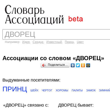
Например:
Идея
,
Сердце
,
Известный
,
Принц
,
Цвет
Ассоциации со словом «ДВОРЕЦ»
Поделиться…
Выдуманные посетителями:
ПРИНЦ
ШЕЙХ
ЧЕРТОГ
ХОРОМЫ
ПАЛАТЫ
ЗАМОК
ЗИМНИ
«ДВОРЕЦ»
связано с:
ДВОРЕЦ бывает: