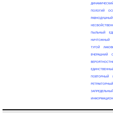
ДИНАМИЧЕСКИ
ПОЛОГИЙ
ОС
РАВНОДУШНЫЙ
НЕСВОЙСТВЕН
ПЫЛЬНЫЙ
ЕД
НИЧТОЖНЫЙ
ТУГОЙ
ЛАКО
ВЧЕРАШНИЙ
ВЕРОЯТНОСТН
ЕДИНСТВЕННЫ
ПОВТОРНЫЙ
РЕТРАКТОРНЫ
ЗАПРЕДЕЛЬНЫ
ИНФОРМАЦИО