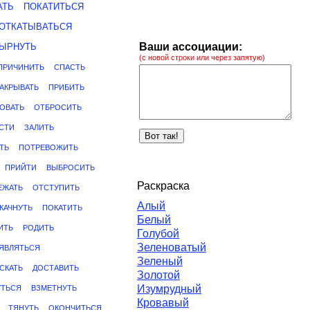
АТЬ
ПОКАТИТЬСЯ
ОТКАТЫВАТЬСЯ
Ваши ассоциации:
ЫРНУТЬ
(с новой строки или через запятую)
ПРИЧИНИТЬ
СПАСТЬ
АКРЫВАТЬ
ПРИБИТЬ
ОВАТЬ
ОТБРОСИТЬ
СТИ
ЗАЛИТЬ
ТЬ
ПОТРЕВОЖИТЬ
ПРИЙТИ
ВЫБРОСИТЬ
Раскраска
ЕЖАТЬ
ОТСТУПИТЬ
Алый
КАЧНУТЬ
ПОКАТИТЬ
Белый
ИТЬ
РОДИТЬ
Голубой
Зеленоватый
ЯВЛЯТЬСЯ
Зеленый
СКАТЬ
ДОСТАВИТЬ
Золотой
Изумрудный
УТЬСЯ
ВЗМЕТНУТЬ
Кровавый
ТЯНУТЬ
ОКОНЧИТЬСЯ