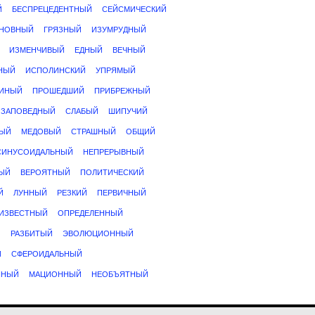
Й
БЕСПРЕЦЕДЕНТНЫЙ
СЕЙСМИЧЕСКИЙ
НОВНЫЙ
ГРЯЗНЫЙ
ИЗУМРУДНЫЙ
ИЗМЕНЧИВЫЙ
ЕДНЫЙ
ВЕЧНЫЙ
НЫЙ
ИСПОЛИНСКИЙ
УПРЯМЫЙ
ИНЫЙ
ПРОШЕДШИЙ
ПРИБРЕЖНЫЙ
ЗАПОВЕДНЫЙ
СЛАБЫЙ
ШИПУЧИЙ
ВЫЙ
МЕДОВЫЙ
СТРАШНЫЙ
ОБЩИЙ
СИНУСОИДАЛЬНЫЙ
НЕПРЕРЫВНЫЙ
ЫЙ
ВЕРОЯТНЫЙ
ПОЛИТИЧЕСКИЙ
Й
ЛУННЫЙ
РЕЗКИЙ
ПЕРВИЧНЫЙ
ИЗВЕСТНЫЙ
ОПРЕДЕЛЕННЫЙ
Й
РАЗБИТЫЙ
ЭВОЛЮЦИОННЫЙ
Й
СФЕРОИДАЛЬНЫЙ
ННЫЙ
МАЦИОННЫЙ
НЕОБЪЯТНЫЙ