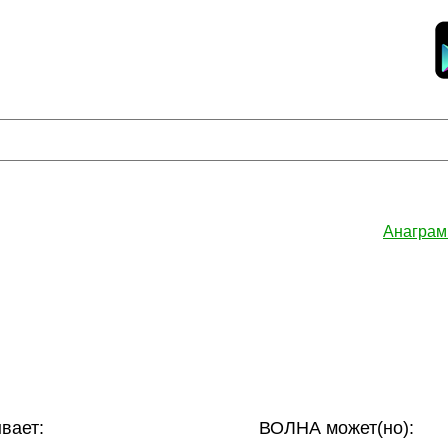
Анаграм
вает:
ВОЛНА может(но):