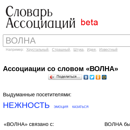
Например:
Хрустальный
,
Страшный
,
Штука
,
Идея
,
Известный
Ассоциации со словом «ВОЛНА»
Поделиться…
Выдуманные посетителями:
НЕЖНОСТЬ
ЭМОЦИЯ
КАЗАТЬСЯ
«ВОЛНА»
связано с:
ВОЛНА бы