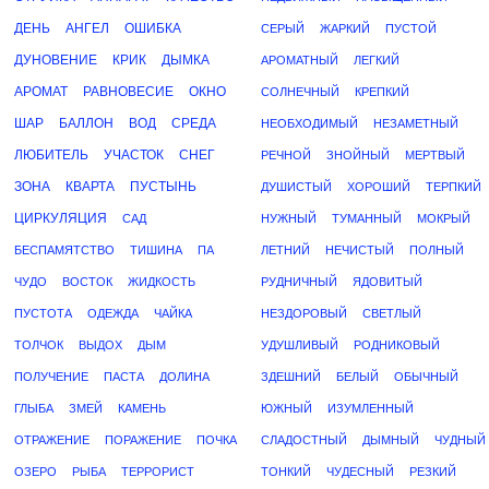
ДЕНЬ
АНГЕЛ
ОШИБКА
СЕРЫЙ
ЖАРКИЙ
ПУСТОЙ
ДУНОВЕНИЕ
КРИК
ДЫМКА
АРОМАТНЫЙ
ЛЕГКИЙ
АРОМАТ
РАВНОВЕСИЕ
ОКНО
СОЛНЕЧНЫЙ
КРЕПКИЙ
ШАР
БАЛЛОН
ВОД
СРЕДА
НЕОБХОДИМЫЙ
НЕЗАМЕТНЫЙ
ЛЮБИТЕЛЬ
УЧАСТОК
СНЕГ
РЕЧНОЙ
ЗНОЙНЫЙ
МЕРТВЫЙ
ЗОНА
КВАРТА
ПУСТЫНЬ
ДУШИСТЫЙ
ХОРОШИЙ
ТЕРПКИЙ
ЦИРКУЛЯЦИЯ
САД
НУЖНЫЙ
ТУМАННЫЙ
МОКРЫЙ
БЕСПАМЯТСТВО
ТИШИНА
ПА
ЛЕТНИЙ
НЕЧИСТЫЙ
ПОЛНЫЙ
ЧУДО
ВОСТОК
ЖИДКОСТЬ
РУДНИЧНЫЙ
ЯДОВИТЫЙ
ПУСТОТА
ОДЕЖДА
ЧАЙКА
НЕЗДОРОВЫЙ
СВЕТЛЫЙ
ТОЛЧОК
ВЫДОХ
ДЫМ
УДУШЛИВЫЙ
РОДНИКОВЫЙ
ПОЛУЧЕНИЕ
ПАСТА
ДОЛИНА
ЗДЕШНИЙ
БЕЛЫЙ
ОБЫЧНЫЙ
ГЛЫБА
ЗМЕЙ
КАМЕНЬ
ЮЖНЫЙ
ИЗУМЛЕННЫЙ
ОТРАЖЕНИЕ
ПОРАЖЕНИЕ
ПОЧКА
СЛАДОСТНЫЙ
ДЫМНЫЙ
ЧУДНЫЙ
ОЗЕРО
РЫБА
ТЕРРОРИСТ
ТОНКИЙ
ЧУДЕСНЫЙ
РЕЗКИЙ