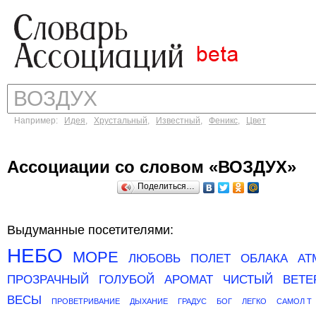
Например:
Идея
,
Хрустальный
,
Известный
,
Феникс
,
Цвет
Ассоциации со словом «ВОЗДУХ»
Поделиться…
Выдуманные посетителями:
НЕБО
МОРЕ
ЛЮБОВЬ
ПОЛЕТ
ОБЛАКА
АТ
ПРОЗРАЧНЫЙ
ГОЛУБОЙ
АРОМАТ
ЧИСТЫЙ
ВЕТЕ
ВЕСЫ
ПРОВЕТРИВАНИЕ
ДЫХАНИЕ
ГРАДУС
БОГ
ЛЕГКО
САМОЛ Т