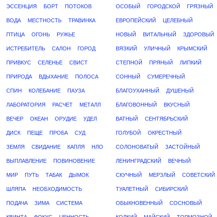
ЭССЕНЦИЯ
БОРТ
ПОТОКОВ
ОСОБЫЙ
ГОРОДСКОЙ
ГРЯЗНЫЙ
ВОДА
МЕСТНОСТЬ
ТРАВИНКА
ЕВРОПЕЙСКИЙ
ЦЕЛЕБНЫЙ
ПТИЦА
ОГОНЬ
РУЖЬЕ
НОВЫЙ
ВИТАЛЬНЫЙ
ЗДОРОВЫЙ
ИСТРЕБИТЕЛЬ
САЛОН
ГОРОД
ВЯЗКИЙ
УЛИЧНЫЙ
КРЫМСКИЙ
ПРИВКУС
СЕЛЕНЬЕ
СВИСТ
СТЕПНОЙ
ПРЯНЫЙ
ЛИПКИЙ
ПРИРОДА
ВДЫХАНИЕ
ПОЛОСА
СОННЫЙ
СУМЕРЕЧНЫЙ
СПИН
КОЛЕБАНИЕ
ПАУЗА
БЛАГОУХАННЫЙ
ДУШЕНЫЙ
ЛАБОРАТОРИЯ
РАСЧЕТ
МЕТАЛЛ
БЛАГОВОННЫЙ
ВКУСНЫЙ
ВЕЧЕР
ОКЕАН
ОРУДИЕ
УДЕЛ
ВАТНЫЙ
СЕНТЯБРЬСКИЙ
ДИСК
ПЕЩЕ
ПРОБА
СУД
ГОЛУБОЙ
ОКРЕСТНЫЙ
ЗЕМЛЯ
СВИДАНИЕ
КАПЛЯ
НЛО
СОЛОНОВАТЫЙ
ЗАСТОЙНЫЙ
ВЫПЛАВЛЕНИЕ
ПОВИНОВЕНИЕ
ЛЕНИНГРАДСКИЙ
ВЕЧНЫЙ
МИР
ПУТЬ
ТАБАК
ДЫМОК
СКУЧНЫЙ
МЕРЗЛЫЙ
СОВЕТСКИЙ
ШЛЯПА
НЕОБХОДИМОСТЬ
ТУАЛЕТНЫЙ
СИБИРСКИЙ
ПОДАЧА
ЗИМА
СИСТЕМА
ОБЫКНОВЕННЫЙ
СОСНОВЫЙ