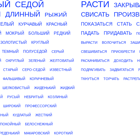
ЫЙ
РАСТИ
СЕДОЙ
ЗАКРЫВ
Й
ДЛИННЫЙ
СВИСАТЬ
ПРОИЗВ
РЫЖИЙ
БЕЛЫЙ
ПОКАЗАТЬСЯ
СТАТЬ
С
КУРЧАВЫЙ
КРАСНЫЙ
ПАДАТЬ
ПРИДАВАТЬ
Й
МОКРЫЙ
БОЛЬШИЙ
РЕДКИЙ
П
ЗОЛОТИСТЫЙ
КРУГЛЫЙ
ВЫРАСТИ
ВОЛОЧИТЬСЯ
ЗАШИ
ТЕМНЫЙ
ПОЛУСЕДОЙ
СЕРЫЙ
СВЕШИВАТЬСЯ
ПРИОБРЕСТИ
Й
ОКРУГЛЫЙ
ЗЕЛЕНЫЙ
ЖЕЛТОВАТЫЙ
РАСКАЧИВАТЬСЯ
ДОХОДИТЬ
Н
СТАРЫЙ
СЕРО-СЕДОЙ
ИЗВЕСТНЫЙ
ПОДРАГИВАТЬ
ЗАДВИГАТЬСЯ
ФАЛЬШИВЫЙ
КОРИЧНЕВЫЙ
ТКНУТЬСЯ
ТОРЧАТЬ
РАСТРЕП
ШЕЛКОВИСТЫЙ
ЖИДЕНЬКИЙ
ЖИДКИЙ
ЫЙ
РУСЫЙ
НЕБРИТЫЙ
КОЗЛИНЫЙ
ШИРОКИЙ
ПРОФЕССОРСКИЙ
НЫЙ
КУДЛАТЫЙ
ЖЕСТКИЙ
СПОКОЙНЫЙ
БЕЛОСНЕЖНЫЙ
РЕДЕНЬКИЙ
МАКАРОВСКИЙ
КОРОТКИЙ