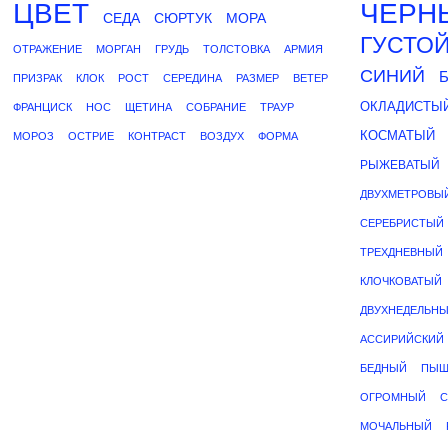
ЦВЕТ
ЧЕРН
СЕДА
СЮРТУК
МОРА
ГУСТО
ОТРАЖЕНИЕ
МОРГАН
ГРУДЬ
ТОЛСТОВКА
АРМИЯ
СИНИЙ
ПРИЗРАК
КЛОК
РОСТ
СЕРЕДИНА
РАЗМЕР
ВЕТЕР
ОКЛАДИСТЫ
ФРАНЦИСК
НОС
ЩЕТИНА
СОБРАНИЕ
ТРАУР
КОСМАТЫЙ
МОРОЗ
ОСТРИЕ
КОНТРАСТ
ВОЗДУХ
ФОРМА
РЫЖЕВАТЫЙ
ДВУХМЕТРОВЫ
СЕРЕБРИСТЫЙ
ТРЕХДНЕВНЫЙ
КЛОЧКОВАТЫЙ
ДВУХНЕДЕЛЬН
АССИРИЙСКИЙ
БЕДНЫЙ
ПЫШ
ОГРОМНЫЙ
МОЧАЛЬНЫЙ