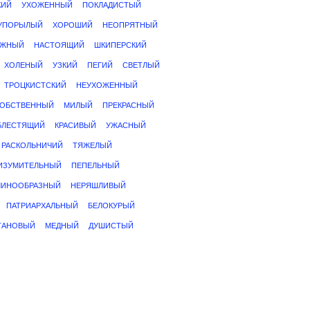
КИЙ
УХОЖЕННЫЙ
ПОКЛАДИСТЫЙ
УПОРЫЛЫЙ
ХОРОШИЙ
НЕОПРЯТНЫЙ
ЕЖНЫЙ
НАСТОЯЩИЙ
ШКИПЕРСКИЙ
ХОЛЕНЫЙ
УЗКИЙ
ПЕГИЙ
СВЕТЛЫЙ
ТРОЦКИСТСКИЙ
НЕУХОЖЕННЫЙ
ОБСТВЕННЫЙ
МИЛЫЙ
ПРЕКРАСНЫЙ
БЛЕСТЯЩИЙ
КРАСИВЫЙ
УЖАСНЫЙ
РАСКОЛЬНИЧИЙ
ТЯЖЕЛЫЙ
ИЗУМИТЕЛЬНЫЙ
ПЕПЕЛЬНЫЙ
ЛИНООБРАЗНЫЙ
НЕРЯШЛИВЫЙ
ПАТРИАРХАЛЬНЫЙ
БЕЛОКУРЫЙ
ТАНОВЫЙ
МЕДНЫЙ
ДУШИСТЫЙ