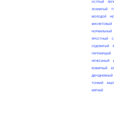
ОСТРЫЙ
ЛЕГ
ЛОХМАТЫЙ
Т
МОЛОДОЙ
Н
ФИОЛЕТОВЫЙ
НОРМАЛЬНЫЙ
ЯРОСТНЫЙ
С
СЕДОВАТЫЙ
ПАТРИАРШИЙ
НЕЧЕСАНЫЙ
КОВАРНЫЙ
К
ДВУХДНЕВНЫЙ
ТОНКИЙ
КАШ
МЯГКИЙ