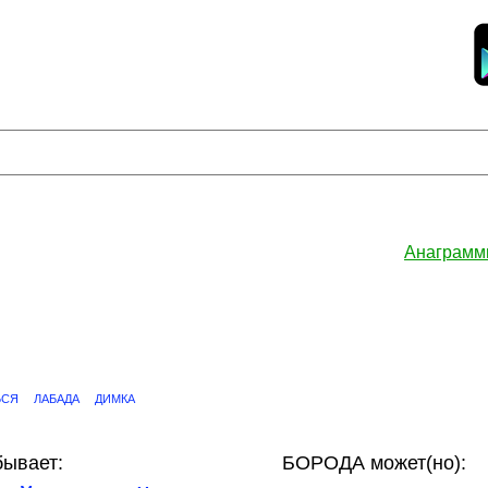
Анаграмм
ЬСЯ
ЛАБАДА
ДИМКА
ывает:
БОРОДА может(но):