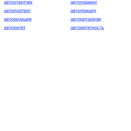
автоответчик
автопаркинг
автопортрет
автоприцеп
авторизация
авторитаризм
авторитет
авторитетность