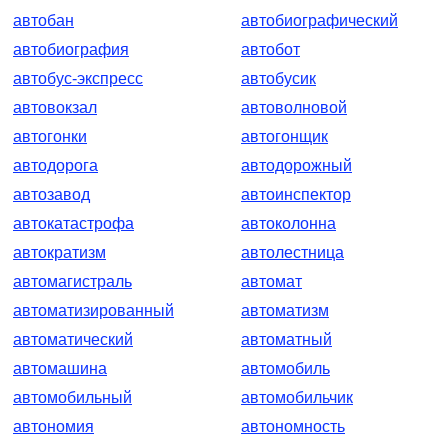
автобан
автобиографический
автобиография
автобот
автобус-экспресс
автобусик
автовокзал
автоволновой
автогонки
автогонщик
автодорога
автодорожный
автозавод
автоинспектор
автокатастрофа
автоколонна
автократизм
автолестница
автомагистраль
автомат
автоматизированный
автоматизм
автоматический
автоматный
автомашина
автомобиль
автомобильный
автомобильчик
автономия
автономность